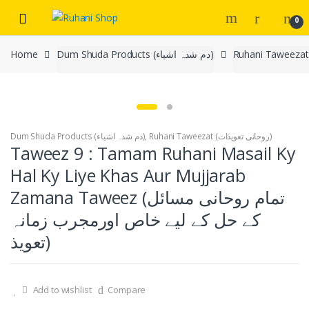
Skip
Skip
0
to
to
navigation
content
Dum Shuda Products (دم شدہ اشیاء)
Home
Ruhani Taweezat (روحانی تعویذات)
,
Dum Shuda Products (دم شدہ اشیاء)
Taweez 9 : Tamam Ruhani Masail Ky
Hal Ky Liye Khas Aur Mujjarab
Zamana Taweez (تمام روحانی مسائل
کے حل کے لیے خاص اورمجرب زمانہ
تعویذ)
Add to wishlist
Compare