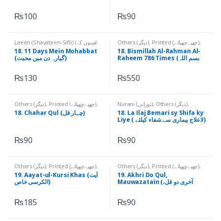
₨
100
₨
90
Laeen (Shayateen-Sifli) (لعینوں کے
Others (دیگر)
,
Printed (چھپےچھپائے)
,
نام)
,
Others (دیگر)
,
Printed
Qurani Aayaat (قرآنی آیات)
18. 11 Days Mein Mohabbat
18. Bismillah Al-Rahman Al-
(چھپےچھپائے)
Raheem 786 Times (بسم اللہ
(گیارہ دن میں محبت)
الرحمٰن الرحیم 786 بار)
₨
130
₨
550
Others (دیگر)
,
Printed (چھپےچھپائے)
,
Nurani (نورانی)
,
Others (دیگر)
,
Printed (چھپےچھپائے)
Qurani Suratain (قرآنی سورتیں)
18. Chahar Qul (چہار قل)
18. La Ilaj Bemari sy Shifa ky
Liye ( لاعلاج بیماری سے شفاء کیلئے)
₨
90
₨
90
Others (دیگر)
,
Printed (چھپےچھپائے)
,
Others (دیگر)
,
Printed (چھپےچھپائے)
,
Qurani Suratain (قرآنی سورتیں)
Qurani Aayaat (قرآنی آیات)
19. Aayat-ul-Kursi Khas (آیت
19. Akhri Do Qul,
Mauwazatain (آخری دو قل،
الکرسی خاص)
معوذتین)
₨
185
₨
90