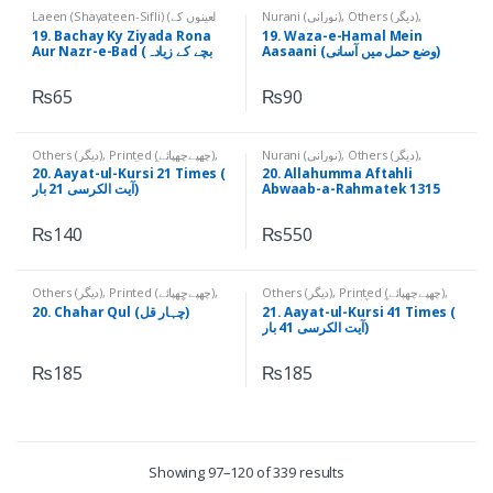
Laeen (Shayateen-Sifli) (لعینوں کے
Nurani (نورانی)
,
Others (دیگر)
,
نام)
,
Others (دیگر)
,
Printed
Printed (چھپےچھپائے)
19. Bachay Ky Ziyada Rona
19. Waza-e-Hamal Mein
(چھپےچھپائے)
Aasaani (وضع حمل میں آسانی)
Aur Nazr-e-Bad (بچے کے زیادہ
رونا اور نظرِ بد)
₨
65
₨
90
Others (دیگر)
,
Printed (چھپےچھپائے)
,
Nurani (نورانی)
,
Others (دیگر)
,
Printed (چھپےچھپائے)
Qurani Aayaat (قرآنی آیات)
20. Aayat-ul-Kursi 21 Times (
20. Allahumma Aftahli
آیت الکرسی 21 بار)
Abwaab-a-Rahmatek 1315
Times (اللھم افتح لی ابواب رحمتک
: 1315 بار)
₨
140
₨
550
Others (دیگر)
,
Printed (چھپےچھپائے)
,
Others (دیگر)
,
Printed (چھپےچھپائے)
,
Qurani Aayaat (قرآنی آیات)
Qurani Suratain (قرآنی سورتیں)
20. Chahar Qul (چہار قل)
21. Aayat-ul-Kursi 41 Times (
آیت الکرسی 41 بار)
₨
185
₨
185
Showing 97–120 of 339 results