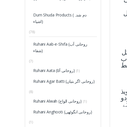
ل
Dum Shuda Products (دم شدہ
اشیاء)
(78)
Ruhani Aab-e-Shifa (روحانی آب
ل
شفاء)
ب
(7)
لط
Ruhani Aata (روحانی آٹا)
(1)
Ruhani Agar Batti (روحانی اگر بتیاں)
یذ
(8)
و
Ruhani Alwah (روحانی الواح)
(1)
ے
Ruhani Anghooti (روحانی انگوٹھی)
(1)