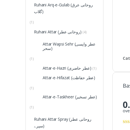
Ruhani Arq-e-Gulab (روحانی عرق
گلاب)
(1)
Ruhani Attar (روحانی عطر)
(4)
Attar Wapsi Sehr (عطر واپسی
سحر)
Cat
(1)
Attar-e-Hazri (عطر حاضری)
(1)
Attar-e-Hifazat (عطر حفاظت)
Ba
(1)
Attar-e-Taskheer (عطر تسخیر)
0
(1)
over
Ruhani Attar Spray (روحانی عطر
سپرے)