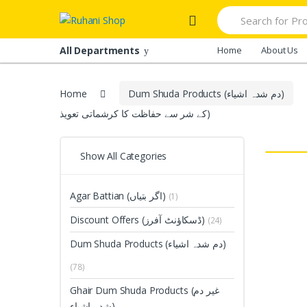
Skip
Skip
Search
to
to
for:
navigation
content
All Departments
Home
About Us
Dum Shuda Products (دم شدہ اشیاء)
Home
کے شر سے حفاظت کا کرشماتی تعویذ)
Show All Categories
Agar Battian (اگر بتیاں)
(1)
Discount Offers (ڈسکاؤنٹ آفرز)
(24)
Dum Shuda Products (دم شدہ اشیاء)
(78)
Ghair Dum Shuda Products (غیر دم
شدہ اشیاء)