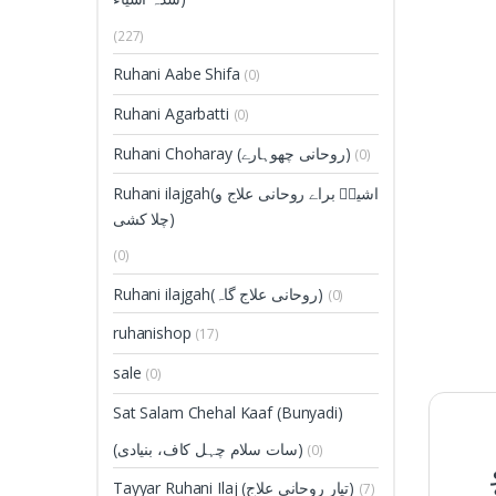
(227)
Ruhani Aabe Shifa
(0)
Ruhani Agarbatti
(0)
Ruhani Choharay (روحانی چھوہارے)
(0)
Ruhani ilajgah(اشیاؑ براے روحانی علاج و
چلا کشی)
(0)
Ruhani ilajgah(روحانی علاج گاہ)
(0)
ruhanishop
(17)
sale
(0)
Sat Salam Chehal Kaaf (Bunyadi)
(سات سلام چہل کاف، بنیادی)
(0)
Tayyar Ruhani Ilaj (تیار روحانی علاج)
ک
(7)