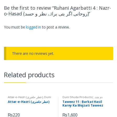
Be the first to review “Ruhani Agarbatti 4 : Nazr-
o-Hasad (روحانی اگر بتی برائے نظر و حسد)”
You must be
logged in
to post a review.
There are no reviews yet.
Related products
Dum Shuda Products (دم شدہ
Dum
,
Attar-e-Hazri (عطر حاضری)
Ruhani Taweezat (روحانی
,
اشیاء)
,
Shuda Products (دم شدہ اشیاء)
Taweez 11 : Barkat Hasil
Attar-e-Hazri (عطر حاضری)
تعویذات)
Ruhani Attar (روحانی عطر)
Karny Ka Mojzati Taweez
(برکت حاصل کرنے کا معجزاتی تعویذ)
₨
220
₨
1,600