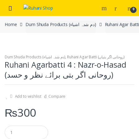
Skip
Skip
0
to
to
navigation
content
Dum Shuda Products (دم شدہ اشیاء)
Home
Ruhani Agar Batti (روحانی اگر بتیاں)
,
Dum Shuda Products (دم شدہ اشیاء)
Ruhani Agarbatti 4 : Nazr-o-Hasad
(روحانی اگر بتی برائے نظر و حسد)
Add to wishlist
Compare
₨
300
Q
u