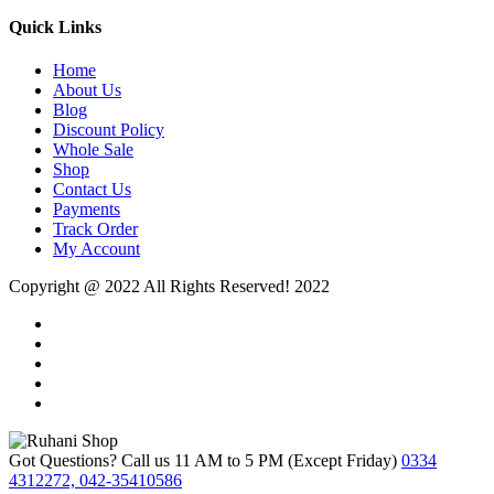
Quick Links
Home
About Us
Blog
Discount Policy
Whole Sale
Shop
Contact Us
Payments
Track Order
My Account
Copyright @ 2022 All Rights Reserved! 2022
Got Questions? Call us 11 AM to 5 PM (Except Friday)
0334
4312272, 042-35410586