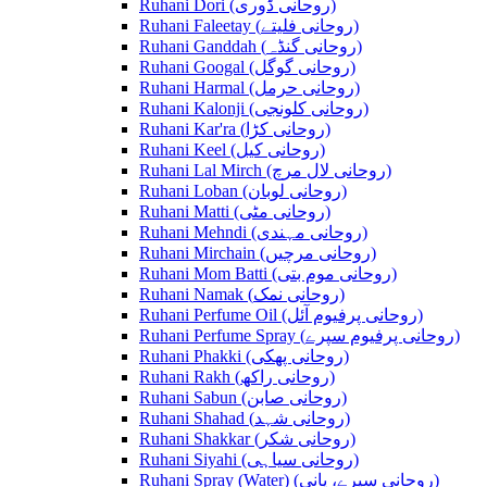
Ruhani Dori (روحانی ڈوری)
Ruhani Faleetay (روحانی فلیتے)
Ruhani Ganddah (روحانی گنڈہ)
Ruhani Googal (روحانی گوگل)
Ruhani Harmal (روحانی حرمل)
Ruhani Kalonji (روحانی کلونجی)
Ruhani Kar'ra (روحانی کڑا)
Ruhani Keel (روحانی کیل)
Ruhani Lal Mirch (روحانی لال مرچ)
Ruhani Loban (روحانی لوبان)
Ruhani Matti (روحانی مٹی)
Ruhani Mehndi (روحانی مہندی)
Ruhani Mirchain (روحانی مرچیں)
Ruhani Mom Batti (روحانی موم بتی)
Ruhani Namak (روحانی نمک)
Ruhani Perfume Oil (روحانی پرفیوم آئل)
Ruhani Perfume Spray (روحانی پرفیوم سپرے)
Ruhani Phakki (روحانی پھکی)
Ruhani Rakh (روحانی راکھ)
Ruhani Sabun (روحانی صابن)
Ruhani Shahad (روحانی شہد)
Ruhani Shakkar (روحانی شکر)
Ruhani Siyahi (روحانی سیاہی)
Ruhani Spray (Water) (روحانی سپرے، پانی)