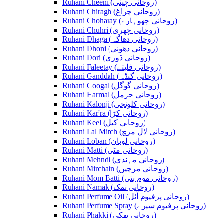
Ruhani Cheeni (روحانی چینی)
Ruhani Chiragh (روحانی چراغ)
Ruhani Choharay (روحانی چھوہارے)
Ruhani Chuhri (روحانی چھری)
Ruhani Dhaga (روحانی دھاگہ)
Ruhani Dhoni (روحانی دھونی)
Ruhani Dori (روحانی ڈوری)
Ruhani Faleetay (روحانی فلیتے)
Ruhani Ganddah (روحانی گنڈہ)
Ruhani Googal (روحانی گوگل)
Ruhani Harmal (روحانی حرمل)
Ruhani Kalonji (روحانی کلونجی)
Ruhani Kar'ra (روحانی کڑا)
Ruhani Keel (روحانی کیل)
Ruhani Lal Mirch (روحانی لال مرچ)
Ruhani Loban (روحانی لوبان)
Ruhani Matti (روحانی مٹی)
Ruhani Mehndi (روحانی مہندی)
Ruhani Mirchain (روحانی مرچیں)
Ruhani Mom Batti (روحانی موم بتی)
Ruhani Namak (روحانی نمک)
Ruhani Perfume Oil (روحانی پرفیوم آئل)
Ruhani Perfume Spray (روحانی پرفیوم سپرے)
Ruhani Phakki (روحانی پھکی)