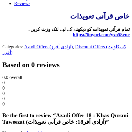
Reviews
خاص قرآنی تعویذات
تمام قرآنی تعویذات کو دیکھنے کے لیے لنک وزٹ کریں۔
https://tinyurl.com/yxo58vue
Categories:
Azadi Offers (آزادی آفرز)
,
Discount Offers (ڈسکاؤنٹ
آفرز)
Based on 0 reviews
0.0
overall
0
0
0
0
0
Be the first to review “Azadi Offer 18 : Khas Qurani
Taweezat (آزادی آفر18: خاص قرآنی تعویذات)”