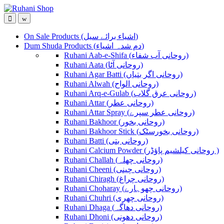
Skip
Skip
to
to
navigation
content
On Sale Products (اشیاء برائے سیل)
Dum Shuda Products (دم شدہ اشیاء)
Ruhani Aab-e-Shifa (روحانی آب شفاء)
Ruhani Aata (روحانی آٹا)
Ruhani Agar Batti (روحانی اگر بتیاں)
Ruhani Alwah (روحانی الواح)
Ruhani Arq-e-Gulab (روحانی عرق گلاب)
Ruhani Attar (روحانی عطر)
Ruhani Attar Spray (روحانی عطر سپرے)
Ruhani Bakhoor (روحانی بخور)
Ruhani Bakhoor Stick (روحانی بخورسٹک)
Ruhani Batti (روحانی بتی)
Ruhani Calcium Powder (روحانی کیلشیم پاؤڈر )
Ruhani Challah (روحانی چھلہ)
Ruhani Cheeni (روحانی چینی)
Ruhani Chiragh (روحانی چراغ)
Ruhani Choharay (روحانی چھوہارے)
Ruhani Chuhri (روحانی چھری)
Ruhani Dhaga (روحانی دھاگہ)
Ruhani Dhoni (روحانی دھونی)