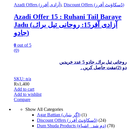
Azadi Offers (آزادی آفرز)
,
Discount Offers (ڈسکاؤنٹ آفرز)
Azadi Offer 15 : Ruhani Tail Baraye
Jadu (آزادی آفر15: روحانی تیل برائے
جادو)
0
out of 5
(0)
روحانی تیل برائے جادو 5 عدد خریدیں
دو (2)مفت حاصل کریں۔
SKU: n/a
₨
1,400
Add to cart
Add to wishlist
Compare
Show All Categories
Agar Battian (اگر بتیاں)
(1)
Discount Offers (ڈسکاؤنٹ آفرز)
(24)
Dum Shuda Products (دم شدہ اشیاء)
(78)