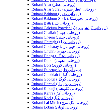
Ruhani Attar (روحانی عطر)
Ruhani Attar Spray (روحانی عطر سپرے)
Ruhani Bakhoor (روحانی بخور)
Ruhani Bakhoor Stick (روحانی بخورسٹک)
Ruhani Batti (روحانی بتی)
Ruhani Calcium Powder (روحانی کیلشیم پاؤڈر )
Ruhani Challah (روحانی چھلہ)
Ruhani Cheeni (روحانی چینی)
Ruhani Chiragh (روحانی چراغ)
Ruhani Choharay (روحانی چھوہارے)
Ruhani Chuhri (روحانی چھری)
Ruhani Dhaga (روحانی دھاگہ)
Ruhani Dhoni (روحانی دھونی)
Ruhani Dori (روحانی ڈوری)
Ruhani Faleetay (روحانی فلیتے)
Ruhani Ganddah (روحانی گنڈہ)
Ruhani Googal (روحانی گوگل)
Ruhani Harmal (روحانی حرمل)
Ruhani Kalonji (روحانی کلونجی)
Ruhani Kar'ra (روحانی کڑا)
Ruhani Keel (روحانی کیل)
Ruhani Lal Mirch (روحانی لال مرچ)
Ruhani Loban (روحانی لوبان)