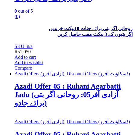
0
out of 5
(0)
روحانی اگر بتی برائے جنات 10پیکٹ خریدیں
اگر بتیوں کے 3 پیکٹ مفت حاصل کریں
SKU: n/a
₨
1,950
Add to cart
Add to wishlist
Compare
Azadi Offers (آزادی آفرز)
,
Discount Offers (ڈسکاؤنٹ آفرز)
Azadi Offer 05 : Ruhani Agarbatti
Jadu (آزادی آفر05: روحانی اگر بتی
برائے جادو)
Azadi Offers (آزادی آفرز)
,
Discount Offers (ڈسکاؤنٹ آفرز)
Azadi Offer 05 : Ruhani Agarbatti