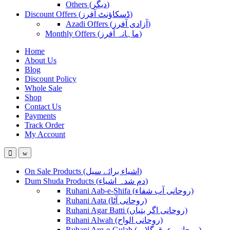
Others (دیگر)
Discount Offers (ڈسکاؤنٹ آفرز)
Azadi Offers (آزادی آفرز)
Monthly Offers (ماہانہ آفرز)
Home
About Us
Blog
Discount Policy
Whole Sale
Shop
Contact Us
Payments
Track Order
My Account
On Sale Products (اشیاء برائے سیل)
Dum Shuda Products (دم شدہ اشیاء)
Ruhani Aab-e-Shifa (روحانی آب شفاء)
Ruhani Aata (روحانی آٹا)
Ruhani Agar Batti (روحانی اگر بتیاں)
Ruhani Alwah (روحانی الواح)
Ruhani Arq-e-Gulab (روحانی عرق گلاب)