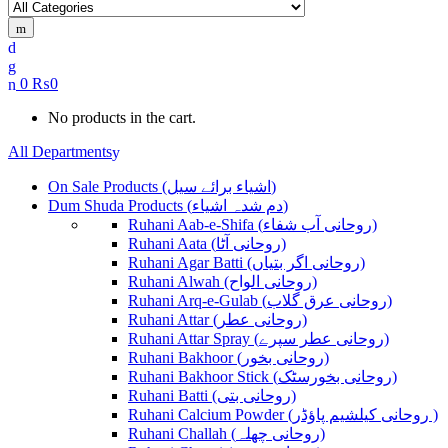
for:
0
₨
0
No products in the cart.
All Departments
On Sale Products (اشیاء برائے سیل)
Dum Shuda Products (دم شدہ اشیاء)
Ruhani Aab-e-Shifa (روحانی آب شفاء)
Ruhani Aata (روحانی آٹا)
Ruhani Agar Batti (روحانی اگر بتیاں)
Ruhani Alwah (روحانی الواح)
Ruhani Arq-e-Gulab (روحانی عرق گلاب)
Ruhani Attar (روحانی عطر)
Ruhani Attar Spray (روحانی عطر سپرے)
Ruhani Bakhoor (روحانی بخور)
Ruhani Bakhoor Stick (روحانی بخورسٹک)
Ruhani Batti (روحانی بتی)
Ruhani Calcium Powder (روحانی کیلشیم پاؤڈر )
Ruhani Challah (روحانی چھلہ)