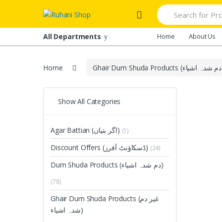
Skip
Skip
Search
to
to
for:
navigation
content
All Departments
Home
About Us
Home
Show All Categories
Agar Battian (اگر بتیاں)
(1)
Discount Offers (ڈسکاؤنٹ آفرز)
(24)
Dum Shuda Products (دم شدہ اشیاء)
(78)
Ghair Dum Shuda Products (غیر دم
شدہ اشیاء)