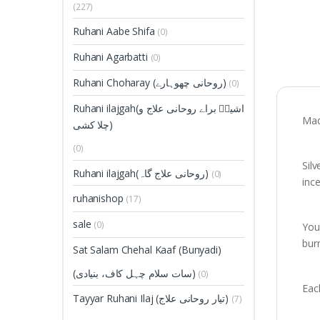
(227)
Ruhani Aabe Shifa
(0)
Ruhani Agarbatti
(0)
Ruhani Choharay (روحانی چھوہارے)
(0)
Ruhani ilajgah(اشیاؑ براے روحانی علاج و
Mad
چلا کشی)
(0)
Sil
Ruhani ilajgah(روحانی علاج گاہ)
(0)
inc
ruhanishop
(17)
sale
(0)
You
bur
Sat Salam Chehal Kaaf (Bunyadi)
(سات سلام چہل کاف، بنیادی)
(0)
Eac
Tayyar Ruhani Ilaj (تیار روحانی علاج)
(7)