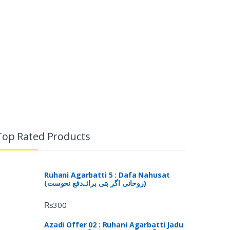
Top Rated Products
Ruhani Agarbatti 5 : Dafa Nahusat
(روحانی اگر بتی برائےدفع نحوست)
₨
300
Azadi Offer 02 : Ruhani Agarbatti Jadu