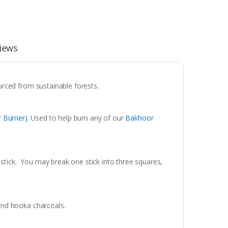
iews
rced from sustainable forests.
 Burner)
. Used to help burn any of our
Bakhoor
 stick. You may break one stick into three squares,
und hooka charcoals.