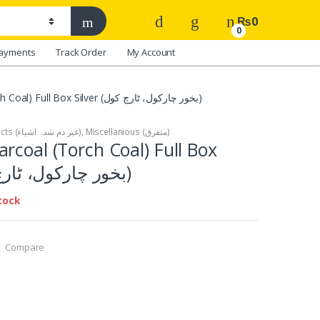
₨
0
0
ayments
Track Order
My Account
Bakhoor Charcoal (Torch Coal) Full Box Silver (بخور چارکول، ٹارچ کول)
Ghair Dum Shuda Products (غیر دم شدہ اشیاء)
,
Miscellanious (متفرق)
rcoal (Torch Coal) Full Box
Silver (بخور چارکول، ٹارچ کول)
tock
Compare