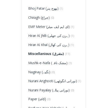
Bhoj Patar (بھوج پتر)
(1)
Chiragh (چراغ)
(0)
EMF Meter (ای ایم ایف میٹر)
(1)
Hiran Ki Jhilli (ہرن کی جھلی)
(1)
Hiran Ki Khal (ہرن کی کھال)
(1)
Miscellanious (متفرق)
(11)
Mushk-e-Nafa (مشک نافہ)
(1)
Naginay (نگینے)
(0)
Nurani Anghooti (نورانی انگوٹھی)
(1)
Nurani Payalay (نورانی پیالے)
(0)
Paper (کاغذ)
(0)