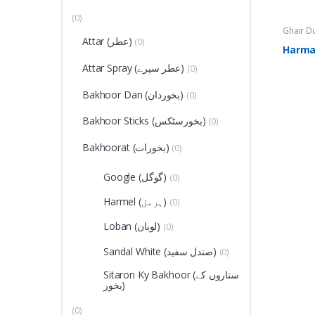
(0)
Ghair Du
Attar (عطر)
(0)
(متفرق)
Attar Spray (عطر سپرے)
(0)
Bakhoor Dan (بخوردان)
(0)
Bakhoor Sticks (بخورسٹکس)
(0)
Bakhoorat (بخورات)
(0)
Google (گوگل)
(0)
Harmel (ہرمل)
(0)
Loban (لوبان)
(0)
Sandal White (صندل سفید)
(0)
Sitaron Ky Bakhoor (ستاروں کے
بخور)
(0)