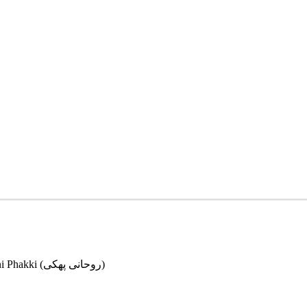
Ruhani Phakki (روحانی پھکی)