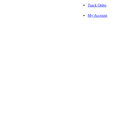
Track Order
My Account