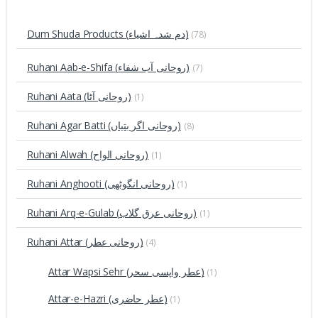
Dum Shuda Products (دم شدہ اشیاء)
(78)
Ruhani Aab-e-Shifa (روحانی آب شفاء)
(7)
Ruhani Aata (روحانی آٹا)
(1)
Ruhani Agar Batti (روحانی اگر بتیاں)
(8)
Ruhani Alwah (روحانی الواح)
(1)
Ruhani Anghooti (روحانی انگوٹھی)
(1)
Ruhani Arq-e-Gulab (روحانی عرق گلاب)
(1)
Ruhani Attar (روحانی عطر)
(4)
Attar Wapsi Sehr (عطر واپسی سحر)
(1)
Attar-e-Hazri (عطر حاضری)
(1)