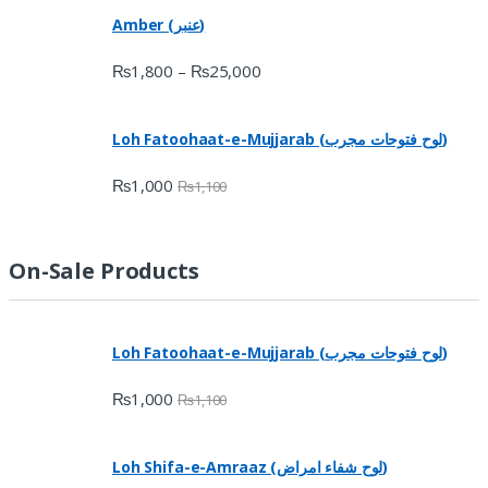
Amber (عنبر)
₨
1,800
₨
25,000
–
Loh Fatoohaat-e-Mujjarab (لوح فتوحات مجرب)
₨
1,000
₨
1,100
On-Sale Products
Loh Fatoohaat-e-Mujjarab (لوح فتوحات مجرب)
₨
1,000
₨
1,100
Loh Shifa-e-Amraaz (لوح شفاء امراض)