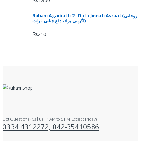
Ruhani Agarbatti 2 : Dafa Jinnati Asraat (روحانی
اگربتی برائے دفع جناتی اثرات)
₨
210
Got Questions? Call us 11 AM to 5 PM (Except Friday)
0334 4312272, 042-35410586