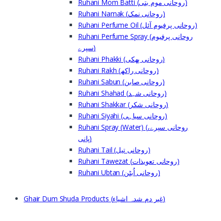
Ruhani Mom Batti (روحانی موم بتی)
Ruhani Namak (روحانی نمک)
Ruhani Perfume Oil (روحانی پرفیوم آئل)
Ruhani Perfume Spray (روحانی پرفیوم
سپرے)
Ruhani Phakki (روحانی پھکی)
Ruhani Rakh (روحانی راکھ)
Ruhani Sabun (روحانی صابن)
Ruhani Shahad (روحانی شہد)
Ruhani Shakkar (روحانی شکر)
Ruhani Siyahi (روحانی سیاہی)
Ruhani Spray (Water) (روحانی سپرے،
پانی)
Ruhani Tail (روحانی تیل)
Ruhani Tawezat (روحانی تعویذات)
Ruhani Ubtan (روحانی اُبٹن)
Ghair Dum Shuda Products (غیر دم شدہ اشیاء)