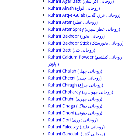
Ruhani Agar Batti (روحانی اگر بتیاں)
Ruhani Alwah (روحانی الواح)
Ruhani Arq-e-Gulab (روحانی عرق گلاب)
Ruhani Attar (روحانی عطر)
Ruhani Attar Spray (روحانی عطر سپرے)
Ruhani Bakhoor (روحانی بخور)
Ruhani Bakhoor Stick (روحانی بخورسٹک)
Ruhani Batti (روحانی بتی)
Ruhani Calcium Powder (روحانی کیلشیم
پاؤڈر )
Ruhani Challah (روحانی چھلہ)
Ruhani Cheeni (روحانی چینی)
Ruhani Chiragh (روحانی چراغ)
Ruhani Choharay (روحانی چھوہارے)
Ruhani Chuhri (روحانی چھری)
Ruhani Dhaga (روحانی دھاگہ)
Ruhani Dhoni (روحانی دھونی)
Ruhani Dori (روحانی ڈوری)
Ruhani Faleetay (روحانی فلیتے)
Ruhani Ganddah (روحانی گنڈہ)