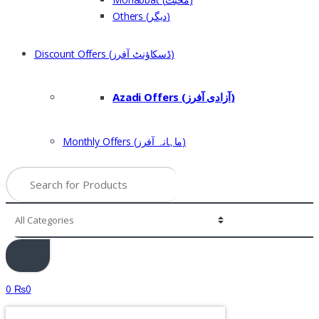
Others (دیگر)
Discount Offers (ڈسکاؤنٹ آفرز)
Azadi Offers (آزادی آفرز)
Monthly Offers (ماہانہ آفرز)
Search
for:
0
₨
0