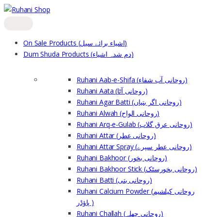
Skip
Skip
to
to
navigation
content
On Sale Products (اشیاء برائے سیل)
Dum Shuda Products (دم شدہ اشیاء)
Ruhani Aab-e-Shifa (روحانی آب شفاء)
Ruhani Aata (روحانی آٹا)
Ruhani Agar Batti (روحانی اگر بتیاں)
Ruhani Alwah (روحانی الواح)
Ruhani Arq-e-Gulab (روحانی عرق گلاب)
Ruhani Attar (روحانی عطر)
Ruhani Attar Spray (روحانی عطر سپرے)
Ruhani Bakhoor (روحانی بخور)
Ruhani Bakhoor Stick (روحانی بخورسٹک)
Ruhani Batti (روحانی بتی)
Ruhani Calcium Powder (روحانی کیلشیم
پاؤڈر )
Ruhani Challah (روحانی چھلہ)