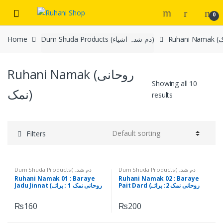
Skip
Skip
0
to
to
navigation
content
Home
Dum Shuda Products (دم شدہ اشیاء)
Ruhani Namak (روحانی
Showing all 10
نمک)
results
Filters
Dum Shuda Products (دم شدہ
Dum Shuda Products (دم شدہ
اشیاء)
,
Ruhani Namak (روحانی نمک)
,
اشیاء)
,
Ruhani Namak (روحانی نمک)
,
Ruhani Namak 01 : Baraye
Ruhani Namak 02 : Baraye
ruhanishop
ruhanishop
Pait Dard (روحانی نمک 2: برائے
Jadu Jinnat (روحانی نمک 1 : برائے
پیٹ درد)
جادو جنات)
₨
160
₨
200