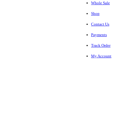
Whole Sale
Shop
Contact Us
Payments
Track Order
My Account