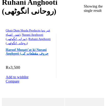
Ruhani Anghooti
Showing the
(روحانی انگوٹھی)
single result
Ghair Dum Shuda Products (غیر دم
شدہ اشیاء)
,
Nurani Anghooti
(نورانی انگوٹھی)
,
Ruhani Anghooti
(روحانی انگوٹھی)
Haroof Muqatt’at ki Nurani
Anghooti (حروف مقطعات کی
نورانی انگوٹھی)
₨
3,500
Add to wishlist
Compare