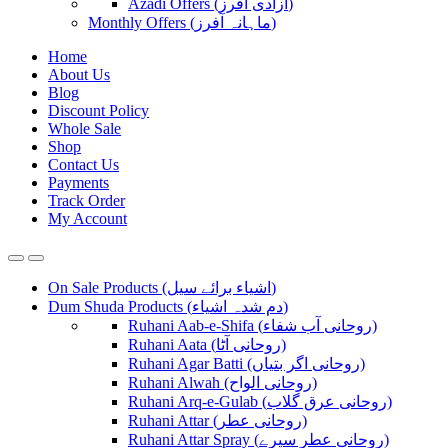
Azadi Offers (آزادی آفرز)
Monthly Offers (ماہانہ آفرز)
Home
About Us
Blog
Discount Policy
Whole Sale
Shop
Contact Us
Payments
Track Order
My Account
On Sale Products (اشیاء برائے سیل)
Dum Shuda Products (دم شدہ اشیاء)
Ruhani Aab-e-Shifa (روحانی آب شفاء)
Ruhani Aata (روحانی آٹا)
Ruhani Agar Batti (روحانی اگر بتیاں)
Ruhani Alwah (روحانی الواح)
Ruhani Arq-e-Gulab (روحانی عرق گلاب)
Ruhani Attar (روحانی عطر)
Ruhani Attar Spray (روحانی عطر سپرے)