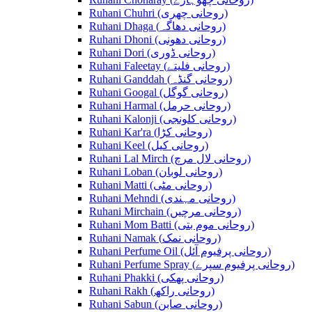
Ruhani Chuhri (روحانی چھری)
Ruhani Dhaga (روحانی دھاگہ)
Ruhani Dhoni (روحانی دھونی)
Ruhani Dori (روحانی ڈوری)
Ruhani Faleetay (روحانی فلیتے)
Ruhani Ganddah (روحانی گنڈہ)
Ruhani Googal (روحانی گوگل)
Ruhani Harmal (روحانی حرمل)
Ruhani Kalonji (روحانی کلونجی)
Ruhani Kar'ra (روحانی کڑا)
Ruhani Keel (روحانی کیل)
Ruhani Lal Mirch (روحانی لال مرچ)
Ruhani Loban (روحانی لوبان)
Ruhani Matti (روحانی مٹی)
Ruhani Mehndi (روحانی مہندی)
Ruhani Mirchain (روحانی مرچیں)
Ruhani Mom Batti (روحانی موم بتی)
Ruhani Namak (روحانی نمک)
Ruhani Perfume Oil (روحانی پرفیوم آئل)
Ruhani Perfume Spray (روحانی پرفیوم سپرے)
Ruhani Phakki (روحانی پھکی)
Ruhani Rakh (روحانی راکھ)
Ruhani Sabun (روحانی صابن)