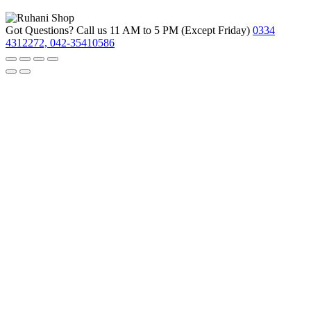
Got Questions? Call us 11 AM to 5 PM (Except Friday)
0334
4312272, 042-35410586