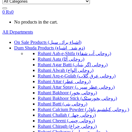
0
₨
0
No products in the cart.
All Departments
On Sale Products (اشیاء برائے سیل)
Dum Shuda Products (دم شدہ اشیاء)
Ruhani Aab-e-Shifa (روحانی آب شفاء)
Ruhani Aata (روحانی آٹا)
Ruhani Agar Batti (روحانی اگر بتیاں)
Ruhani Alwah (روحانی الواح)
Ruhani Arq-e-Gulab (روحانی عرق گلاب)
Ruhani Attar (روحانی عطر)
Ruhani Attar Spray (روحانی عطر سپرے)
Ruhani Bakhoor (روحانی بخور)
Ruhani Bakhoor Stick (روحانی بخورسٹک)
Ruhani Batti (روحانی بتی)
Ruhani Calcium Powder (روحانی کیلشیم پاؤڈر )
Ruhani Challah (روحانی چھلہ)
Ruhani Cheeni (روحانی چینی)
Ruhani Chiragh (روحانی چراغ)
Ruhani Choharay (روحانی چھوہارے)