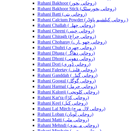
Ruhani Bakhoor (روحانی بخور)
Ruhani Bakhoor Stick (روحانی بخورسٹک)
Ruhani Batti (روحانی بتی)
Ruhani Calcium Powder (روحانی کیلشیم پاؤڈر )
Ruhani Challah (روحانی چھلہ)
Ruhani Cheeni (روحانی چینی)
Ruhani Chiragh (روحانی چراغ)
Ruhani Choharay (روحانی چھوہارے)
Ruhani Chuhri (روحانی چھری)
Ruhani Dhaga (روحانی دھاگہ)
Ruhani Dhoni (روحانی دھونی)
Ruhani Dori (روحانی ڈوری)
Ruhani Faleetay (روحانی فلیتے)
Ruhani Ganddah (روحانی گنڈہ)
Ruhani Googal (روحانی گوگل)
Ruhani Harmal (روحانی حرمل)
Ruhani Kalonji (روحانی کلونجی)
Ruhani Kar'ra (روحانی کڑا)
Ruhani Keel (روحانی کیل)
Ruhani Lal Mirch (روحانی لال مرچ)
Ruhani Loban (روحانی لوبان)
Ruhani Matti (روحانی مٹی)
Ruhani Mehndi (روحانی مہندی)
Ruhani Mirchain (روحانی مرچیں)