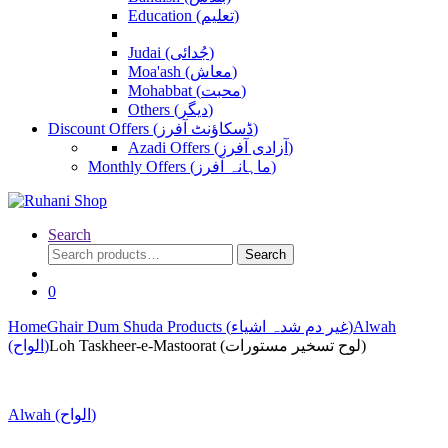
Education (تعلیم)
Judai (جُدائی)
Moa'ash (معاش)
Mohabbat (محبت)
Others (دیگر)
Discount Offers (ڈسکاؤنٹ آفرز)
Azadi Offers (آزادی آفرز)
Monthly Offers (ماہانہ آفرز)
Search
Search
Search
for:
0
Home
Ghair Dum Shuda Products (غیر دم شدہ اشیاء)
Alwah
Loh Taskheer-e-Mastoorat (لوح تسخیر مستورات)
(الواح)
Alwah (الواح)