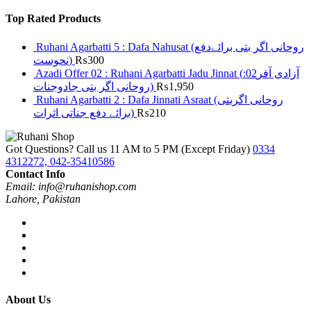
Top Rated Products
Ruhani Agarbatti 5 : Dafa Nahusat (روحانی اگر بتی برائےدفع
نحوست)
₨
300
Azadi Offer 02 : Ruhani Agarbatti Jadu Jinnat (آزادی آفر02:
روحانی اگر بتی جادوجنات)
₨
1,950
Ruhani Agarbatti 2 : Dafa Jinnati Asraat (روحانی اگربتی
برائے دفع جناتی اثرات)
₨
210
Got Questions? Call us 11 AM to 5 PM (Except Friday)
0334
4312272, 042-35410586
Contact Info
Email: info@ruhanishop.com
Lahore, Pakistan
About Us