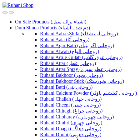
Skip
Skip
to
to
navigation
content
On Sale Products (اشیاء برائے سیل)
Dum Shuda Products (دم شدہ اشیاء)
Ruhani Aab-e-Shifa (روحانی آب شفاء)
Ruhani Aata (روحانی آٹا)
Ruhani Agar Batti (روحانی اگر بتیاں)
Ruhani Alwah (روحانی الواح)
Ruhani Arq-e-Gulab (روحانی عرق گلاب)
Ruhani Attar (روحانی عطر)
Ruhani Attar Spray (روحانی عطر سپرے)
Ruhani Bakhoor (روحانی بخور)
Ruhani Bakhoor Stick (روحانی بخورسٹک)
Ruhani Batti (روحانی بتی)
Ruhani Calcium Powder (روحانی کیلشیم پاؤڈر )
Ruhani Challah (روحانی چھلہ)
Ruhani Cheeni (روحانی چینی)
Ruhani Chiragh (روحانی چراغ)
Ruhani Choharay (روحانی چھوہارے)
Ruhani Chuhri (روحانی چھری)
Ruhani Dhaga (روحانی دھاگہ)
Ruhani Dhoni (روحانی دھونی)