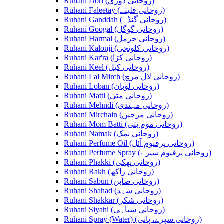
Ruhani Dori (روحانی ڈوری)
Ruhani Faleetay (روحانی فلیتے)
Ruhani Ganddah (روحانی گنڈہ)
Ruhani Googal (روحانی گوگل)
Ruhani Harmal (روحانی حرمل)
Ruhani Kalonji (روحانی کلونجی)
Ruhani Kar'ra (روحانی کڑا)
Ruhani Keel (روحانی کیل)
Ruhani Lal Mirch (روحانی لال مرچ)
Ruhani Loban (روحانی لوبان)
Ruhani Matti (روحانی مٹی)
Ruhani Mehndi (روحانی مہندی)
Ruhani Mirchain (روحانی مرچیں)
Ruhani Mom Batti (روحانی موم بتی)
Ruhani Namak (روحانی نمک)
Ruhani Perfume Oil (روحانی پرفیوم آئل)
Ruhani Perfume Spray (روحانی پرفیوم سپرے)
Ruhani Phakki (روحانی پھکی)
Ruhani Rakh (روحانی راکھ)
Ruhani Sabun (روحانی صابن)
Ruhani Shahad (روحانی شہد)
Ruhani Shakkar (روحانی شکر)
Ruhani Siyahi (روحانی سیاہی)
Ruhani Spray (Water) (روحانی سپرے، پانی)