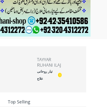
TAYYAR
RUHANI ILAJ
تیار روحانی
علاج
e
Top Selling