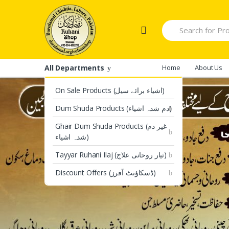
Skip
Skip
to
to
Search
navigation
content
for:
All Departments
Home
About Us
On Sale Products (اشیاء برائے سیل)
Dum Shuda Products (دم شدہ اشیاء)
Ghair Dum Shuda Products (غیر دم
شدہ اشیاء)
Tayyar Ruhani Ilaj (تیار روحانی علاج)
Discount Offers (ڈسکاؤنٹ آفرز)