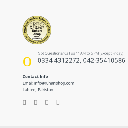
Got Questions? Call us 11 AM to 5 PM (Except Friday)
0334 4312272, 042-35410586
Contact Info
Email: info@ruhanishop.com
Lahore, Pakistan