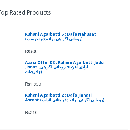
Top Rated Products
Ruhani Agarbatti 5 : Dafa Nahusat
(روحانی اگر بتی برائےدفع نحوست)
₨
300
Azadi Offer 02 : Ruhani Agarbatti Jadu
Jinnat (آزادی آفر02: روحانی اگر بتی
جادوجنات)
₨
1,950
Ruhani Agarbatti 2 : Dafa Jinnati
Asraat (روحانی اگربتی برائے دفع جناتی اثرات)
₨
210