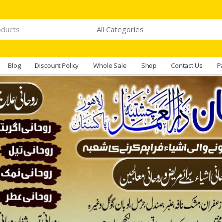
Blog
Discount Policy
Whole Sale
Shop
Contact Us
P