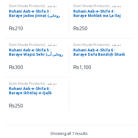
Dum Shuda Products (دم شدہ
Dum Shuda Products (دم شدہ
اشیاء)
,
Ruhani Aab-e-Shifa (روحانی
اشیاء)
,
Ruhani Aab-e-Shifa (روحانی
Ruhani Aab-e-Shifa 3 :
Ruhani Aab-e-Shifa 4 :
آب شفاء)
آب شفاء)
Baraye Jadoo Jinnat (روحانی
Baraye Mohlak wa La Ilaj
Amraaz (روحانی آب شفاء برائے
آب شفاء برائے جادو جنات )
مہلک و لا علاج امراض)
₨
210
₨
250
Dum Shuda Products (دم شدہ
Dum Shuda Products (دم شدہ
اشیاء)
,
Ruhani Aab-e-Shifa (روحانی
اشیاء)
,
Ruhani Aab-e-Shifa (روحانی
Ruhani Aab-e-Shifa 5 :
Ruhani Aab-e-Shifa 6 :
آب شفاء)
آب شفاء)
Baraye Wapsi Sehr (روحانی آب
Baraye Dafa Bandish Shadi
(روحانی آب شفاء برائے دفع بندش
شفاء برائے واپسی سحر)
شادی)
₨
300
₨
1,100
Dum Shuda Products (دم شدہ
اشیاء)
,
Ruhani Aab-e-Shifa (روحانی
Ruhani Aab-e-Shifa 6 :
آب شفاء)
Baraye Ikhtilaj-e-Qalb
(روحانی آب شفاء برائے اختلاجِ قلب)
₨
250
Showing all 7 results