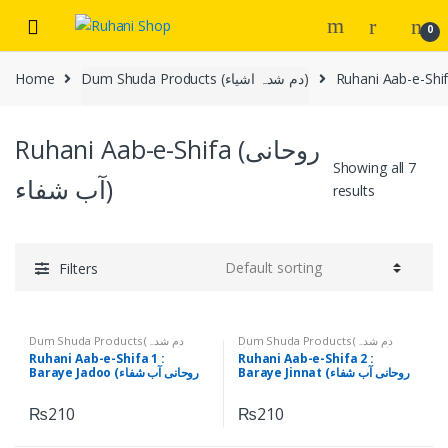
Skip
Skip
0
to
to
navigation
content
Home
Dum Shuda Products (دم شدہ اشیاء)
Ruhani Aab-e-Shifa (روحانی
Showing all 7
آب شفاء)
results
Filters
Dum Shuda Products (دم شدہ
Dum Shuda Products (دم شدہ
اشیاء)
,
Ruhani Aab-e-Shifa (روحانی
اشیاء)
,
Ruhani Aab-e-Shifa (روحانی
Ruhani Aab-e-Shifa 1 :
Ruhani Aab-e-Shifa 2 :
آب شفاء)
آب شفاء)
Baraye Jinnat (روحانی آب شفاء
Baraye Jadoo (روحانی آب شفاء
برائے جنات )
برائے جادو )
₨
210
₨
210