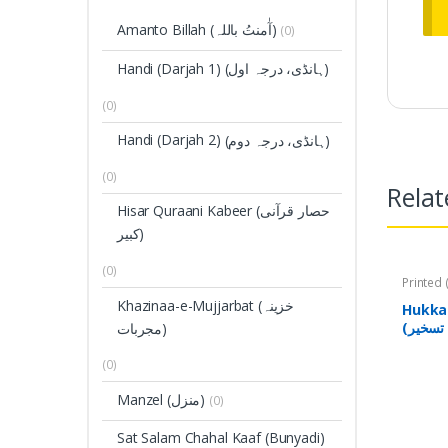
Amanto Billah (آٰمنتُ باللہ)
(0)
Handi (Darjah 1)
(ہانڈی، درجہ اول)
(0)
Handi (Darjah 2)
(ہانڈی، درجہ دوم)
(0)
Relat
Hisar Quraani Kabeer (حصار قرآنی
کبیر)
(0)
(تعویذات)
Khazinaa-e-Mujjarbat (خزینہ
Hukka
مجربات)
(0)
Manzel (منزل)
(0)
Sat Salam Chahal Kaaf (Bunyadi)