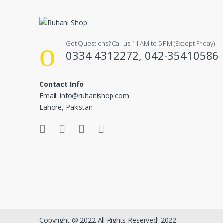
Got Questions? Call us 11 AM to 5 PM (Except Friday)
0334 4312272, 042-35410586
Contact Info
Email: info@ruhanishop.com
Lahore, Pakistan
Copyright @ 2022 All Rights Reserved! 2022