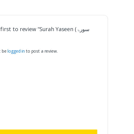
first to review “Surah Yaseen (سورۃ
t be
logged in
to post a review.