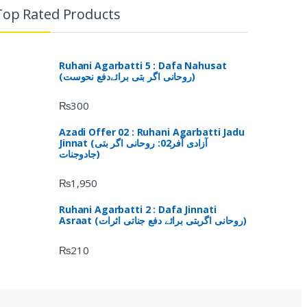
Top Rated Products
Ruhani Agarbatti 5 : Dafa Nahusat
(روحانی اگر بتی برائےدفع نحوست)
₨
300
Azadi Offer 02 : Ruhani Agarbatti Jadu
Jinnat (آزادی آفر02: روحانی اگر بتی
جادوجنات)
₨
1,950
Ruhani Agarbatti 2 : Dafa Jinnati
Asraat (روحانی اگربتی برائے دفع جناتی اثرات)
₨
210