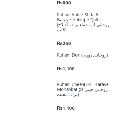
₨
800
Ruhani Aab-e-Shifa 6 :
Baraye Ikhtilaj-e-Qalb
(روحانی آب شفاء برائے اختلاجِ
قلب)
₨
250
Ruhani Dori (روحانی ڈوری)
₨
1,100
Ruhani Cheeni 04 : Baraye
Mohabbat (روحانی چینی 4:
برائے محبت)
₨
1,100