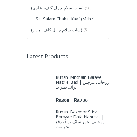
(سات سلام چہل کاف، بنیادی)
(16)
Sat Salam Chahal Kaaf (Mahir)
(سات سلام چہل کاف، ماہر)
(5)
Latest Products
Ruhani Mrichain Baraye
Nazr-e-Bad | روحانی مرچیں
برائے نظر بد
₨
300
₨
700
–
Ruhani Bakhoor Stick
Barayae Dafa Nahusat |
روحانی بخور سٹک برائے دفع
نحوست