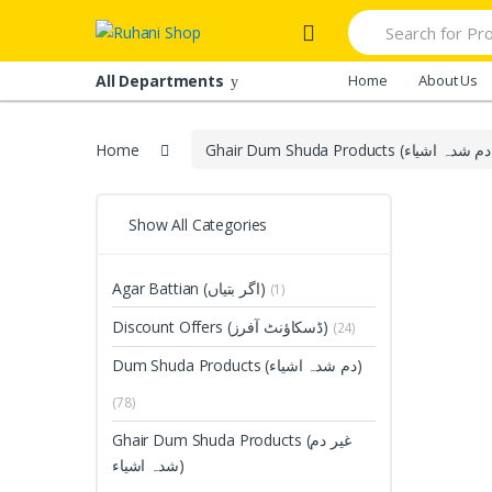
Skip
Skip
Search
to
to
for:
navigation
content
All Departments
Home
About Us
Home
Show All Categories
Agar Battian (اگر بتیاں)
(1)
Discount Offers (ڈسکاؤنٹ آفرز)
(24)
Dum Shuda Products (دم شدہ اشیاء)
(78)
Ghair Dum Shuda Products (غیر دم
شدہ اشیاء)