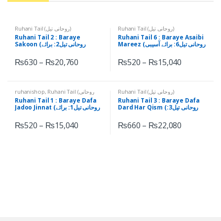
Ruhani Tail (روحانی تیل)
Ruhani Tail (روحانی تیل)
Ruhani Tail 2 : Baraye
Ruhani Tail 6 : Baraye Asaibi
Mareez (روحانی تیل6: برائے آسیبی
Sakoon (روحانی تیل2: برائے
مریض)
سکون)
₨
630
–
₨
20,760
₨
520
–
₨
15,040
ruhanishop
,
Ruhani Tail (روحانی
Ruhani Tail (روحانی تیل)
تیل)
Ruhani Tail 1 : Baraye Dafa
Ruhani Tail 3 : Baraye Dafa
Dard Har Qism (روحانی تیل3:
Jadoo Jinnat (روحانی تیل1: برائے
برائے دفع درد ہر قسم)
دفع جادو جنات)
₨
520
–
₨
15,040
₨
660
–
₨
22,080