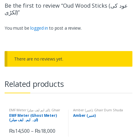
Be the first to review “Oud Wood Sticks (عود کی
لکڑی)”
You must be
logged in
to post a review.
There are no reviews yet.
Related products
EMF Meter (ای ایم ایف میٹر)
,
Ghair
Amber (عنبر)
,
Ghair Dum Shuda
Products (غیر دم شدہ اشیاء)
Dum Shuda Products (غیر دم شدہ
EMF Meter (Ghost Meter)
Amber (عنبر)
اشیاء)
(ای۔ ایم۔ ایف میٹر)
₨
14,500
–
₨
18,000