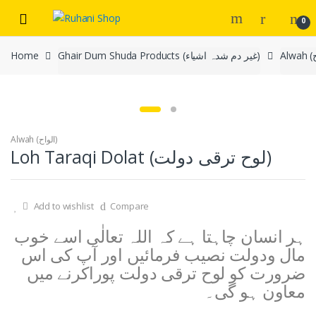
Skip
Skip
0
to
to
navigation
content
Ghair Dum Shuda Products (غیر دم شدہ اشیاء)
Home
Alwah (الواح)
Loh Taraqi Dolat (لوح ترقی دولت)
Add to wishlist
Compare
ہر انسان چاہتا ہے کہ اللہ تعالٰی اسے خوب
مال ودولت نصیب فرمائیں اور آپ کی اس
ضرورت کو لوح ترقی دولت پوراکرنے میں
معاون ہو گی۔