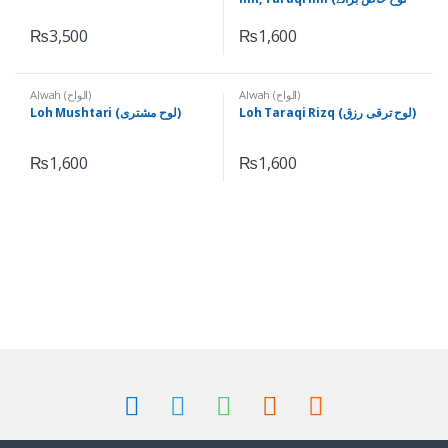
حصول علم، ترقی علم)
₨
3,500
₨
1,600
Alwah (الواح)
Alwah (الواح)
Loh Taraqi Rizq (لوح ترقی رزق)
Loh Mushtari (لوح مشتری)
₨
1,600
₨
1,600