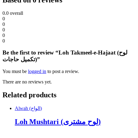
0.0
overall
0
0
0
0
0
Be the first to review “Loh Takmeel-e-Hajaat (لوح
تکمیل حاجات)”
You must be
logged in
to post a review.
There are no reviews yet.
Related products
Alwah (الواح)
Loh Mushtari (لوح مشتری)