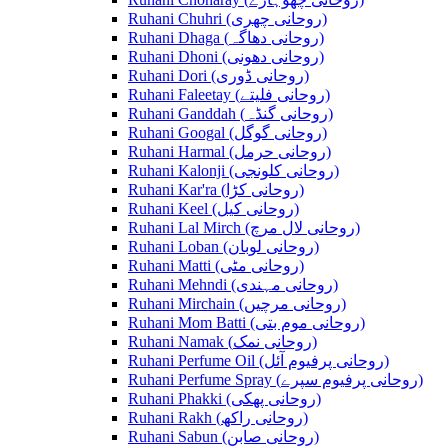
Ruhani Chuhri (روحانی چھری)
Ruhani Dhaga (روحانی دھاگہ)
Ruhani Dhoni (روحانی دھونی)
Ruhani Dori (روحانی ڈوری)
Ruhani Faleetay (روحانی فلیتے)
Ruhani Ganddah (روحانی گنڈہ)
Ruhani Googal (روحانی گوگل)
Ruhani Harmal (روحانی حرمل)
Ruhani Kalonji (روحانی کلونجی)
Ruhani Kar'ra (روحانی کڑا)
Ruhani Keel (روحانی کیل)
Ruhani Lal Mirch (روحانی لال مرچ)
Ruhani Loban (روحانی لوبان)
Ruhani Matti (روحانی مٹی)
Ruhani Mehndi (روحانی مہندی)
Ruhani Mirchain (روحانی مرچیں)
Ruhani Mom Batti (روحانی موم بتی)
Ruhani Namak (روحانی نمک)
Ruhani Perfume Oil (روحانی پرفیوم آئل)
Ruhani Perfume Spray (روحانی پرفیوم سپرے)
Ruhani Phakki (روحانی پھکی)
Ruhani Rakh (روحانی راکھ)
Ruhani Sabun (روحانی صابن)