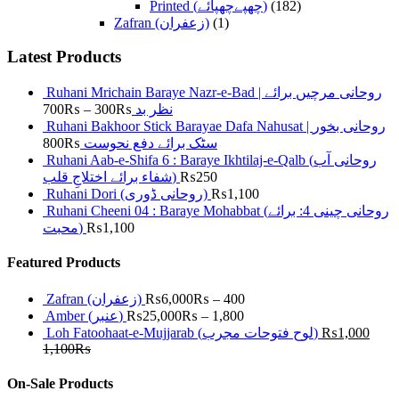
Printed (چھپےچھپائے)
(182)
Zafran (زعفران)
(1)
Latest Products
Ruhani Mrichain Baraye Nazr-e-Bad | روحانی مرچیں برائے
700
₨
–
300
₨
نظر بد
Ruhani Bakhoor Stick Barayae Dafa Nahusat | روحانی بخور
800
₨
سٹک برائے دفع نحوست
Ruhani Aab-e-Shifa 6 : Baraye Ikhtilaj-e-Qalb (روحانی آب
شفاء برائے اختلاجِ قلب)
₨
250
Ruhani Dori (روحانی ڈوری)
₨
1,100
Ruhani Cheeni 04 : Baraye Mohabbat (روحانی چینی 4: برائے
محبت)
₨
1,100
Featured Products
Zafran (زعفران)
₨
6,000
₨
–
400
Amber (عنبر)
₨
25,000
₨
–
1,800
Loh Fatoohaat-e-Mujjarab (لوح فتوحات مجرب)
₨
1,000
1,100
₨
On-Sale Products