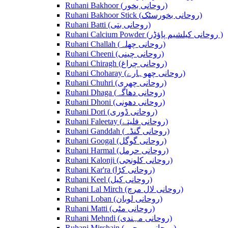
Ruhani Bakhoor (روحانی بخور)
Ruhani Bakhoor Stick (روحانی بخورسٹک)
Ruhani Batti (روحانی بتی)
Ruhani Calcium Powder (روحانی کیلشیم پاؤڈر )
Ruhani Challah (روحانی چھلہ)
Ruhani Cheeni (روحانی چینی)
Ruhani Chiragh (روحانی چراغ)
Ruhani Choharay (روحانی چھوہارے)
Ruhani Chuhri (روحانی چھری)
Ruhani Dhaga (روحانی دھاگہ)
Ruhani Dhoni (روحانی دھونی)
Ruhani Dori (روحانی ڈوری)
Ruhani Faleetay (روحانی فلیتے)
Ruhani Ganddah (روحانی گنڈہ)
Ruhani Googal (روحانی گوگل)
Ruhani Harmal (روحانی حرمل)
Ruhani Kalonji (روحانی کلونجی)
Ruhani Kar'ra (روحانی کڑا)
Ruhani Keel (روحانی کیل)
Ruhani Lal Mirch (روحانی لال مرچ)
Ruhani Loban (روحانی لوبان)
Ruhani Matti (روحانی مٹی)
Ruhani Mehndi (روحانی مہندی)
Ruhani Mirchain (روحانی مرچیں)