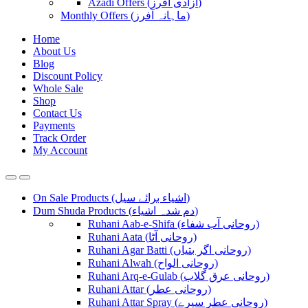
Azadi Offers (آزادی آفرز)
Monthly Offers (ماہانہ آفرز)
Home
About Us
Blog
Discount Policy
Whole Sale
Shop
Contact Us
Payments
Track Order
My Account
On Sale Products (اشیاء برائے سیل)
Dum Shuda Products (دم شدہ اشیاء)
Ruhani Aab-e-Shifa (روحانی آب شفاء)
Ruhani Aata (روحانی آٹا)
Ruhani Agar Batti (روحانی اگر بتیاں)
Ruhani Alwah (روحانی الواح)
Ruhani Arq-e-Gulab (روحانی عرق گلاب)
Ruhani Attar (روحانی عطر)
Ruhani Attar Spray (روحانی عطر سپرے)