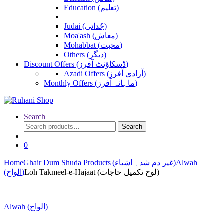
Education (تعلیم)
Judai (جُدائی)
Moa'ash (معاش)
Mohabbat (محبت)
Others (دیگر)
Discount Offers (ڈسکاؤنٹ آفرز)
Azadi Offers (آزادی آفرز)
Monthly Offers (ماہانہ آفرز)
Search
Search
Search
for:
0
Home
Ghair Dum Shuda Products (غیر دم شدہ اشیاء)
Alwah
Loh Takmeel-e-Hajaat (لوح تکمیل حاجات)
(الواح)
Alwah (الواح)