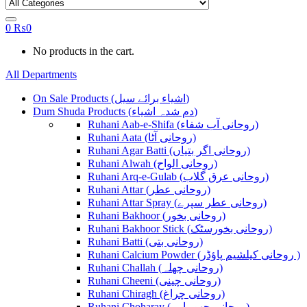
0
₨
0
No products in the cart.
All Departments
On Sale Products (اشیاء برائے سیل)
Dum Shuda Products (دم شدہ اشیاء)
Ruhani Aab-e-Shifa (روحانی آب شفاء)
Ruhani Aata (روحانی آٹا)
Ruhani Agar Batti (روحانی اگر بتیاں)
Ruhani Alwah (روحانی الواح)
Ruhani Arq-e-Gulab (روحانی عرق گلاب)
Ruhani Attar (روحانی عطر)
Ruhani Attar Spray (روحانی عطر سپرے)
Ruhani Bakhoor (روحانی بخور)
Ruhani Bakhoor Stick (روحانی بخورسٹک)
Ruhani Batti (روحانی بتی)
Ruhani Calcium Powder (روحانی کیلشیم پاؤڈر )
Ruhani Challah (روحانی چھلہ)
Ruhani Cheeni (روحانی چینی)
Ruhani Chiragh (روحانی چراغ)
Ruhani Choharay (روحانی چھوہارے)