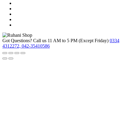
Got Questions? Call us 11 AM to 5 PM (Except Friday)
0334
4312272, 042-35410586