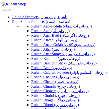
Skip
Skip
to
to
navigation
content
On Sale Products (اشیاء برائے سیل)
Dum Shuda Products (دم شدہ اشیاء)
Ruhani Aab-e-Shifa (روحانی آب شفاء)
Ruhani Aata (روحانی آٹا)
Ruhani Agar Batti (روحانی اگر بتیاں)
Ruhani Alwah (روحانی الواح)
Ruhani Arq-e-Gulab (روحانی عرق گلاب)
Ruhani Attar (روحانی عطر)
Ruhani Attar Spray (روحانی عطر سپرے)
Ruhani Bakhoor (روحانی بخور)
Ruhani Bakhoor Stick (روحانی بخورسٹک)
Ruhani Batti (روحانی بتی)
Ruhani Calcium Powder (روحانی کیلشیم پاؤڈر )
Ruhani Challah (روحانی چھلہ)
Ruhani Cheeni (روحانی چینی)
Ruhani Chiragh (روحانی چراغ)
Ruhani Choharay (روحانی چھوہارے)
Ruhani Chuhri (روحانی چھری)
Ruhani Dhaga (روحانی دھاگہ)
Ruhani Dhoni (روحانی دھونی)