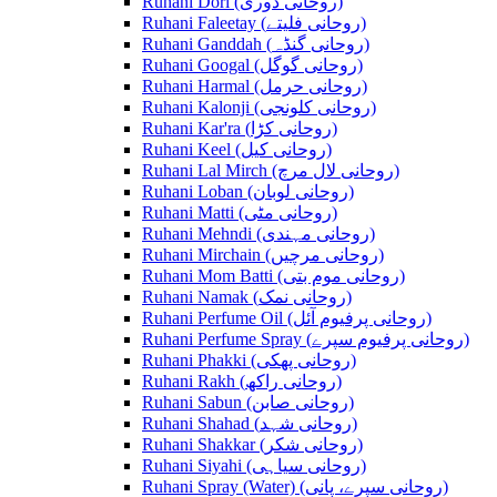
Ruhani Dori (روحانی ڈوری)
Ruhani Faleetay (روحانی فلیتے)
Ruhani Ganddah (روحانی گنڈہ)
Ruhani Googal (روحانی گوگل)
Ruhani Harmal (روحانی حرمل)
Ruhani Kalonji (روحانی کلونجی)
Ruhani Kar'ra (روحانی کڑا)
Ruhani Keel (روحانی کیل)
Ruhani Lal Mirch (روحانی لال مرچ)
Ruhani Loban (روحانی لوبان)
Ruhani Matti (روحانی مٹی)
Ruhani Mehndi (روحانی مہندی)
Ruhani Mirchain (روحانی مرچیں)
Ruhani Mom Batti (روحانی موم بتی)
Ruhani Namak (روحانی نمک)
Ruhani Perfume Oil (روحانی پرفیوم آئل)
Ruhani Perfume Spray (روحانی پرفیوم سپرے)
Ruhani Phakki (روحانی پھکی)
Ruhani Rakh (روحانی راکھ)
Ruhani Sabun (روحانی صابن)
Ruhani Shahad (روحانی شہد)
Ruhani Shakkar (روحانی شکر)
Ruhani Siyahi (روحانی سیاہی)
Ruhani Spray (Water) (روحانی سپرے، پانی)