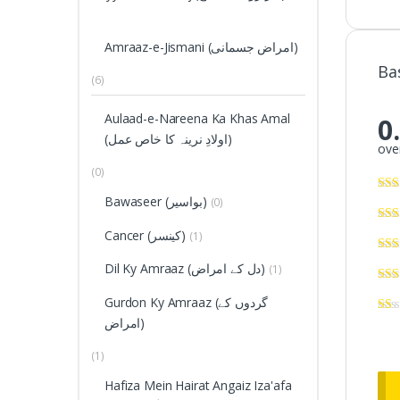
Amraaz-e-Jismani (امراض جسمانی)
Ba
(6)
Aulaad-e-Nareena Ka Khas Amal
0
(اولادِ نرینہ کا خاص عمل)
over
(0)
Bawaseer (بواسیر)
(0)
Cancer (کینسر)
(1)
Dil Ky Amraaz (دل کے امراض)
(1)
Gurdon Ky Amraaz (گردوں کے
امراض)
(1)
Hafiza Mein Hairat Angaiz Iza'afa