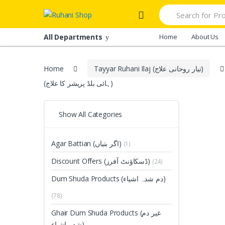
Skip
Skip
Search
to
to
for:
navigation
content
All Departments
Home
About Us
Home
Tayyar Ruhani Ilaj (تیار روحانی علاج)
(ہائی بلڈ پریشر کا علاج)
Show All Categories
Agar Battian (اگر بتیاں)
(1)
Discount Offers (ڈسکاؤنٹ آفرز)
(24)
Dum Shuda Products (دم شدہ اشیاء)
(78)
Ghair Dum Shuda Products (غیر دم
شدہ اشیاء)