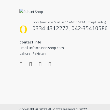
Got Questions? Call us 11 AM to 5 PM (Except Friday)
0334 4312272, 042-35410586
Contact Info
Email: info@ruhanishop.com
Lahore, Pakistan
Copyright @ 2022 All Rights Reserved! 2022