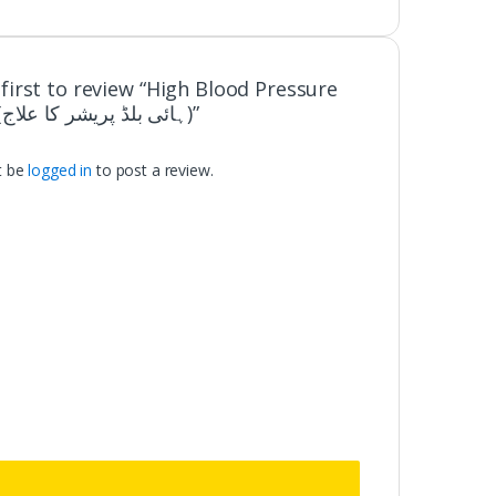
 first to review “High Blood Pressure
Ka Ilaj (ہائی بلڈ پریشر کا علاج)”
t be
logged in
to post a review.