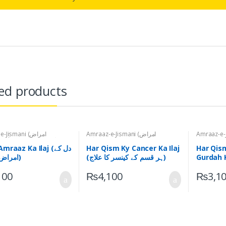
ed products
Amraaz-e-Jis
Amraaz-e-Jismani (امراض
ismani (امراض
,
Dil Ky Amraaz (دل کے
جسمانی)
,
Cancer (کینسر)
,
Tayyar
جسمانی)
,
G
Ruhani Ilaj (تیار روحانی علاج)
Tayyar Ruhani Ilaj (تیار
mraaz Ka Ilaj (دل کے
Har Qism Ky Cancer Ka Ilaj
Har Qis
روحانی علاج)
Gurdah Ka Ila
(ہر قسم کے کینسر کا علاج)
امراض کا علاج)
100
₨
4,100
₨
3,1