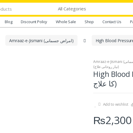
Blog
Discount Policy
Whole Sale
Shop
Contact Us
P
Amraaz-e-Jismani (امراض جسمانی)
(تیار روحانی علاج)
High Blood Pressur
کا علاج)
Add to wishlist
₨
2,300