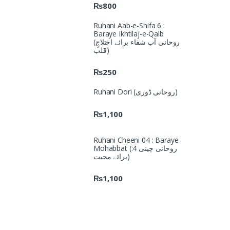
₨
800
Ruhani Aab-e-Shifa 6 :
Baraye Ikhtilaj-e-Qalb
(روحانی آب شفاء برائے اختلاجِ
قلب)
₨
250
Ruhani Dori (روحانی ڈوری)
₨
1,100
Ruhani Cheeni 04 : Baraye
Mohabbat (روحانی چینی 4:
برائے محبت)
₨
1,100