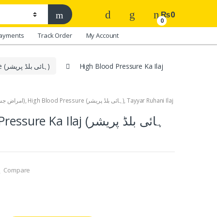
₨
0
0
ayments
Track Order
My Account
High Blood Pressure (ہائی بلڈ پریشر)
High Blood Pressure Ka Ilaj
Amraaz-e-Jismani (امراض جسمانی)
,
High Blood Pressure (ہائی بلڈ پریشر)
,
Tayyar Ruhani Ilaj
e Ka Ilaj (ہائی بلڈ پریشر
Compare