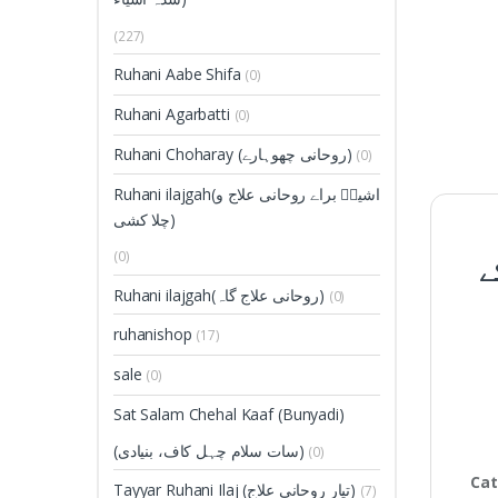
(227)
Ruhani Aabe Shifa
(0)
Ruhani Agarbatti
(0)
Ruhani Choharay (روحانی چھوہارے)
(0)
Ruhani ilajgah(اشیاؑ براے روحانی علاج و
چلا کشی)
(0)
ے
Ruhani ilajgah(روحانی علاج گاہ)
(0)
ruhanishop
(17)
sale
(0)
Sat Salam Chehal Kaaf (Bunyadi)
(سات سلام چہل کاف، بنیادی)
(0)
Cat
Tayyar Ruhani Ilaj (تیار روحانی علاج)
(7)