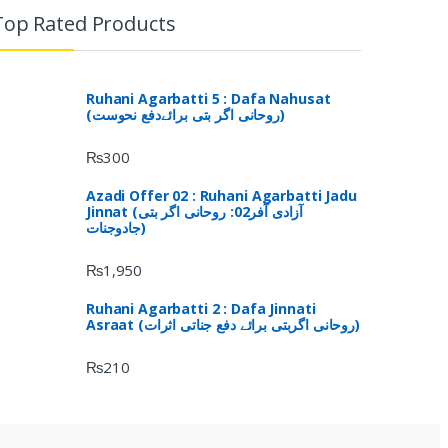
Top Rated Products
Ruhani Agarbatti 5 : Dafa Nahusat
(روحانی اگر بتی برائےدفع نحوست)
₨
300
Azadi Offer 02 : Ruhani Agarbatti Jadu
Jinnat (آزادی آفر02: روحانی اگر بتی
جادوجنات)
₨
1,950
Ruhani Agarbatti 2 : Dafa Jinnati
Asraat (روحانی اگربتی برائے دفع جناتی اثرات)
₨
210