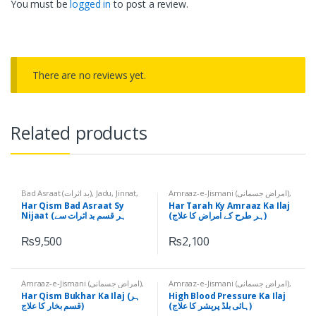
You must be
logged in
to post a review.
There are no reviews yet.
Related products
Bad Asraat (بد اثرات)
,
Jadu, Jinnat,
Amraaz-e-Jismani (امراض جسمانی)
,
Har Qism ky Amraaz (ہر قسم کے
Shayateen, Nazr-e-Bad (جادو،
Har Qism Bad Asraat Sy
Har Tarah Ky Amraaz Ka Ilaj
جنات، شیاطین، نظر بد)
,
Tayyar
امراض)
,
Tayyar Ruhani Ilaj (تیار
(ہر طرح کے امراض کا علاج)
Nijaat (ہر قسم بد اثرات سے
روحانی علاج)
Ruhani Ilaj (تیار روحانی علاج)
نجات)
₨
9,500
₨
2,100
Amraaz-e-Jismani (امراض جسمانی)
,
Amraaz-e-Jismani (امراض جسمانی)
,
High Blood Pressure (ہائی بلڈ
Har Qism Ka Bukhar (ہر قسم کا
Har Qism Bukhar Ka Ilaj (ہر
High Blood Pressure Ka Ilaj
بخار)
,
Tayyar Ruhani Ilaj (تیار روحانی
پریشر)
,
Tayyar Ruhani Ilaj (تیار
(ہائی بلڈ پریشر کا علاج)
قسم بخار کا علاج)
روحانی علاج)
علاج)