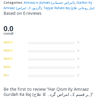
Categories:
Amraaz-e-Jismani (امراض جسمانی)
,
Gurdon Ky
Amraaz (گردوں کے امراض)
,
Tayyar Ruhani Ilaj (تیار روحانی علاج)
Based on 0 reviews
0.0
overall
0
0
0
0
0
Be the first to review “Har Qism Ky Amraaz
Gurdah Ka Ilaj (ہر قسم کے امراض گردہ کا علاج)”