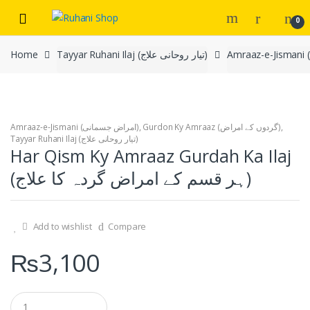
Skip
Skip
0
to
to
navigation
content
Home
Tayyar Ruhani Ilaj (تیار روحانی علاج)
Amraaz-e-Jismani (امراض جسمانی)
,
Gurdon Ky Amraaz (گردوں کے امراض)
,
Tayyar Ruhani Ilaj (تیار روحانی علاج)
Har Qism Ky Amraaz Gurdah Ka Ilaj
(ہر قسم کے امراض گردہ کا علاج)
Add to wishlist
Compare
₨
3,100
Q
u