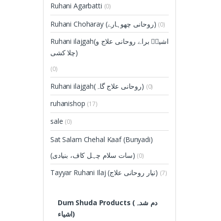
Ruhani Agarbatti
(0)
Ruhani Choharay (روحانی چھوہارے)
(0)
Ruhani ilajgah(اشیاؑ براے روحانی علاج و
چلا کشی)
(0)
Ruhani ilajgah(روحانی علاج گاہ)
(0)
ruhanishop
(17)
sale
(0)
Sat Salam Chehal Kaaf (Bunyadi)
(سات سلام چہل کاف، بنیادی)
(0)
Tayyar Ruhani Ilaj (تیار روحانی علاج)
(7)
Dum Shuda Products (دم شدہ
اشیاء)