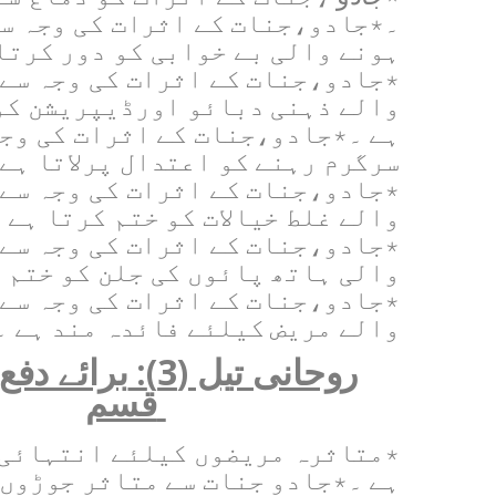
۔٭جادو
،
جنات کے اثرات کی وجہ س
ہونے والی بے خوابی کو دور کرتا 
٭جادو
،
جنات کے اثرات کی وجہ سے
والے ذہنی دبائو اورڈیپریشن کو
ہے ۔٭جادو
،
جنات کے اثرات کی وج
سرگرم رہنے کو اعتدال پرلاتا ہے 
٭جادو
،
جنات کے اثرات کی وجہ سے
والے غلط خیالات کو ختم کرتا ہے 
٭جادو
،
جنات کے اثرات کی وجہ سے
والی ہاتھ پائوں کی جلن کو ختم ک
٭جادو
،
جنات کے اثرات کی وجہ سے
والے مریض کیلئے فائدہ مند ہے ۔
روحانی تیل (3)
:
برائے دفع
قسم
٭متاثرہ مریضوں کیلئے انتہائی 
ہے ۔٭جادو جنات سے متاثر جوڑوں 