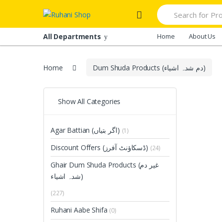
Skip
Skip
Search
to
to
for:
navigation
content
All Departments
Home
About Us
Dum Shuda Products (دم شدہ اشیاء)
Home
Show All Categories
Agar Battian (اگر بتیاں)
(1)
Discount Offers (ڈسکاؤنٹ آفرز)
(24)
Ghair Dum Shuda Products (غیر دم
شدہ اشیاء)
(227)
Ruhani Aabe Shifa
(0)