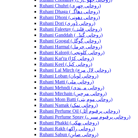
Ruhani Chuhri (روحانی چھری)
Ruhani Dhaga (روحانی دھاگہ)
Ruhani Dhoni (روحانی دھونی)
Ruhani Dori (روحانی ڈوری)
Ruhani Faleetay (روحانی فلیتے)
Ruhani Ganddah (روحانی گنڈہ)
Ruhani Googal (روحانی گوگل)
Ruhani Harmal (روحانی حرمل)
Ruhani Kalonji (روحانی کلونجی)
Ruhani Kar'ra (روحانی کڑا)
Ruhani Keel (روحانی کیل)
Ruhani Lal Mirch (روحانی لال مرچ)
Ruhani Loban (روحانی لوبان)
Ruhani Matti (روحانی مٹی)
Ruhani Mehndi (روحانی مہندی)
Ruhani Mirchain (روحانی مرچیں)
Ruhani Mom Batti (روحانی موم بتی)
Ruhani Namak (روحانی نمک)
Ruhani Perfume Oil (روحانی پرفیوم آئل)
Ruhani Perfume Spray (روحانی پرفیوم سپرے)
Ruhani Phakki (روحانی پھکی)
Ruhani Rakh (روحانی راکھ)
Ruhani Sabun (روحانی صابن)