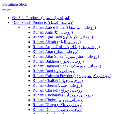
Skip
Skip
to
to
navigation
content
On Sale Products (اشیاء برائے سیل)
Dum Shuda Products (دم شدہ اشیاء)
Ruhani Aab-e-Shifa (روحانی آب شفاء)
Ruhani Aata (روحانی آٹا)
Ruhani Agar Batti (روحانی اگر بتیاں)
Ruhani Alwah (روحانی الواح)
Ruhani Arq-e-Gulab (روحانی عرق گلاب)
Ruhani Attar (روحانی عطر)
Ruhani Attar Spray (روحانی عطر سپرے)
Ruhani Bakhoor (روحانی بخور)
Ruhani Bakhoor Stick (روحانی بخورسٹک)
Ruhani Batti (روحانی بتی)
Ruhani Calcium Powder (روحانی کیلشیم پاؤڈر )
Ruhani Challah (روحانی چھلہ)
Ruhani Cheeni (روحانی چینی)
Ruhani Chiragh (روحانی چراغ)
Ruhani Choharay (روحانی چھوہارے)
Ruhani Chuhri (روحانی چھری)
Ruhani Dhaga (روحانی دھاگہ)
Ruhani Dhoni (روحانی دھونی)