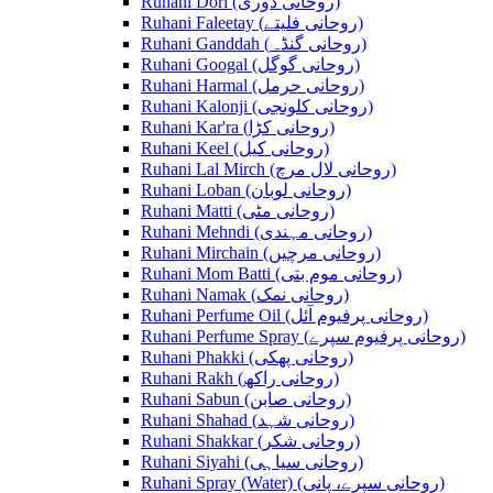
Ruhani Dori (روحانی ڈوری)
Ruhani Faleetay (روحانی فلیتے)
Ruhani Ganddah (روحانی گنڈہ)
Ruhani Googal (روحانی گوگل)
Ruhani Harmal (روحانی حرمل)
Ruhani Kalonji (روحانی کلونجی)
Ruhani Kar'ra (روحانی کڑا)
Ruhani Keel (روحانی کیل)
Ruhani Lal Mirch (روحانی لال مرچ)
Ruhani Loban (روحانی لوبان)
Ruhani Matti (روحانی مٹی)
Ruhani Mehndi (روحانی مہندی)
Ruhani Mirchain (روحانی مرچیں)
Ruhani Mom Batti (روحانی موم بتی)
Ruhani Namak (روحانی نمک)
Ruhani Perfume Oil (روحانی پرفیوم آئل)
Ruhani Perfume Spray (روحانی پرفیوم سپرے)
Ruhani Phakki (روحانی پھکی)
Ruhani Rakh (روحانی راکھ)
Ruhani Sabun (روحانی صابن)
Ruhani Shahad (روحانی شہد)
Ruhani Shakkar (روحانی شکر)
Ruhani Siyahi (روحانی سیاہی)
Ruhani Spray (Water) (روحانی سپرے، پانی)