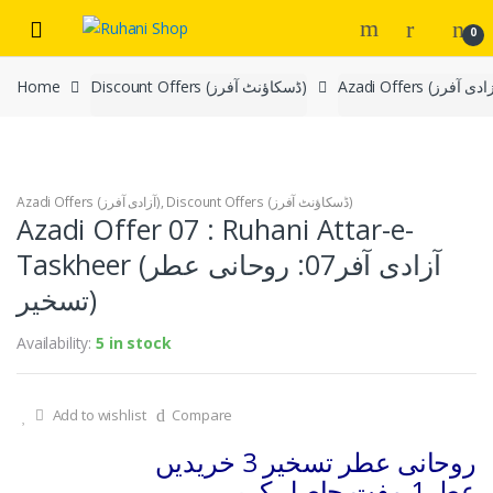
Skip
Skip
0
to
to
navigation
content
Home
Discount Offers (ڈسکاؤنٹ آفرز)
Azadi Offers (آزادی آفرز)
,
Discount Offers (ڈسکاؤنٹ آفرز)
Azadi Offer 07 : Ruhani Attar-e-
Taskheer (آزادی آفر07: روحانی عطر
تسخیر)
Availability:
5 in stock
Add to wishlist
Compare
روحانی عطر تسخیر 3 خریدیں
عطر1 مفت حاصل کریں