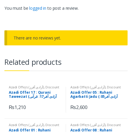
You must be
logged in
to post a review.
There are no reviews yet.
Related products
Azadi Offers (آزادی آفرز)
,
Discount
Azadi Offers (آزادی آفرز)
,
Discount
Offers (ڈسکاؤنٹ آفرز)
Offers (ڈسکاؤنٹ آفرز)
Azadi Offer 17 : Qurani
Azadi Offer 05 : Ruhani
Agarbatti Jadu (آزادی آفر05:
Taweezat (آزادی آفر17: قرآنی
روحانی اگر بتی برائے جادو)
تعویذات)
₨
1,210
₨
2,600
Azadi Offers (آزادی آفرز)
,
Discount
Azadi Offers (آزادی آفرز)
,
Discount
Offers (ڈسکاؤنٹ آفرز)
Offers (ڈسکاؤنٹ آفرز)
Azadi Offer 01 : Ruhani
Azadi Offer 08 : Ruhani