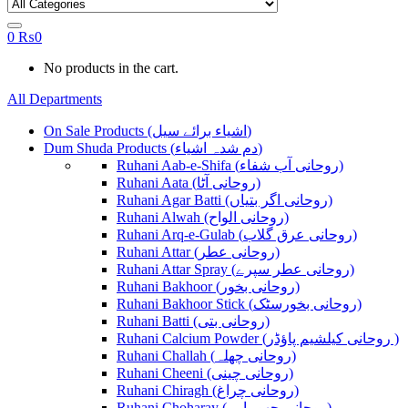
0
₨
0
No products in the cart.
All Departments
On Sale Products (اشیاء برائے سیل)
Dum Shuda Products (دم شدہ اشیاء)
Ruhani Aab-e-Shifa (روحانی آب شفاء)
Ruhani Aata (روحانی آٹا)
Ruhani Agar Batti (روحانی اگر بتیاں)
Ruhani Alwah (روحانی الواح)
Ruhani Arq-e-Gulab (روحانی عرق گلاب)
Ruhani Attar (روحانی عطر)
Ruhani Attar Spray (روحانی عطر سپرے)
Ruhani Bakhoor (روحانی بخور)
Ruhani Bakhoor Stick (روحانی بخورسٹک)
Ruhani Batti (روحانی بتی)
Ruhani Calcium Powder (روحانی کیلشیم پاؤڈر )
Ruhani Challah (روحانی چھلہ)
Ruhani Cheeni (روحانی چینی)
Ruhani Chiragh (روحانی چراغ)
Ruhani Choharay (روحانی چھوہارے)