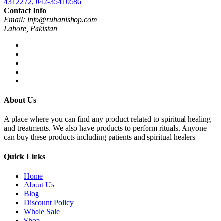
4312272, 042-35410586
Contact Info
Email: info@ruhanishop.com
Lahore, Pakistan
About Us
A place where you can find any product related to spiritual healing
and treatments. We also have products to perform rituals. Anyone
can buy these products including patients and spiritual healers
Quick Links
Home
About Us
Blog
Discount Policy
Whole Sale
Shop