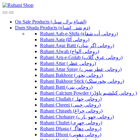
Skip
Skip
to
to
navigation
content
On Sale Products (اشیاء برائے سیل)
Dum Shuda Products (دم شدہ اشیاء)
Ruhani Aab-e-Shifa (روحانی آب شفاء)
Ruhani Aata (روحانی آٹا)
Ruhani Agar Batti (روحانی اگر بتیاں)
Ruhani Alwah (روحانی الواح)
Ruhani Arq-e-Gulab (روحانی عرق گلاب)
Ruhani Attar (روحانی عطر)
Ruhani Attar Spray (روحانی عطر سپرے)
Ruhani Bakhoor (روحانی بخور)
Ruhani Bakhoor Stick (روحانی بخورسٹک)
Ruhani Batti (روحانی بتی)
Ruhani Calcium Powder (روحانی کیلشیم پاؤڈر )
Ruhani Challah (روحانی چھلہ)
Ruhani Cheeni (روحانی چینی)
Ruhani Chiragh (روحانی چراغ)
Ruhani Choharay (روحانی چھوہارے)
Ruhani Chuhri (روحانی چھری)
Ruhani Dhaga (روحانی دھاگہ)
Ruhani Dhoni (روحانی دھونی)