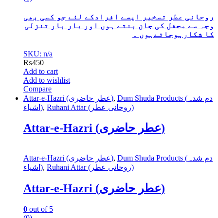
روحانی عطر تسخیر ایسے افرادکے لئے جو کسی بھی
وجہ سے محفل کی جان بنتے ہوں اور بار بار تنزلی
کا شکارہوجاتےہوں ۔
SKU: n/a
₨
450
Add to cart
Add to wishlist
Compare
Attar-e-Hazri (عطر حاضری)
,
Dum Shuda Products (دم شدہ
اشیاء)
,
Ruhani Attar (روحانی عطر)
Attar-e-Hazri (عطر حاضری)
Attar-e-Hazri (عطر حاضری)
,
Dum Shuda Products (دم شدہ
اشیاء)
,
Ruhani Attar (روحانی عطر)
Attar-e-Hazri (عطر حاضری)
0
out of 5
(0)