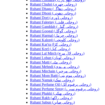
Ruhani Chuhri (روحانی چھری)
Ruhani Dhaga (روحانی دھاگہ)
Ruhani Dhoni (روحانی دھونی)
Ruhani Dori (روحانی ڈوری)
Ruhani Faleetay (روحانی فلیتے)
Ruhani Ganddah (روحانی گنڈہ)
Ruhani Googal (روحانی گوگل)
Ruhani Harmal (روحانی حرمل)
Ruhani Kalonji (روحانی کلونجی)
Ruhani Kar'ra (روحانی کڑا)
Ruhani Keel (روحانی کیل)
Ruhani Lal Mirch (روحانی لال مرچ)
Ruhani Loban (روحانی لوبان)
Ruhani Matti (روحانی مٹی)
Ruhani Mehndi (روحانی مہندی)
Ruhani Mirchain (روحانی مرچیں)
Ruhani Mom Batti (روحانی موم بتی)
Ruhani Namak (روحانی نمک)
Ruhani Perfume Oil (روحانی پرفیوم آئل)
Ruhani Perfume Spray (روحانی پرفیوم سپرے)
Ruhani Phakki (روحانی پھکی)
Ruhani Rakh (روحانی راکھ)
Ruhani Sabun (روحانی صابن)