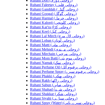
Ruhani Dori (روحانی ڈوری)
Ruhani Faleetay (روحانی فلیتے)
Ruhani Ganddah (روحانی گنڈہ)
Ruhani Googal (روحانی گوگل)
Ruhani Harmal (روحانی حرمل)
Ruhani Kalonji (روحانی کلونجی)
Ruhani Kar'ra (روحانی کڑا)
Ruhani Keel (روحانی کیل)
Ruhani Lal Mirch (روحانی لال مرچ)
Ruhani Loban (روحانی لوبان)
Ruhani Matti (روحانی مٹی)
Ruhani Mehndi (روحانی مہندی)
Ruhani Mirchain (روحانی مرچیں)
Ruhani Mom Batti (روحانی موم بتی)
Ruhani Namak (روحانی نمک)
Ruhani Perfume Oil (روحانی پرفیوم آئل)
Ruhani Perfume Spray (روحانی پرفیوم سپرے)
Ruhani Phakki (روحانی پھکی)
Ruhani Rakh (روحانی راکھ)
Ruhani Sabun (روحانی صابن)
Ruhani Shahad (روحانی شہد)
Ruhani Shakkar (روحانی شکر)
Ruhani Siyahi (روحانی سیاہی)
Ruhani Spray (Water) (روحانی سپرے، پانی)