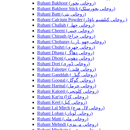
Ruhani Bakhoor (روحانی بخور)
Ruhani Bakhoor Stick (روحانی بخورسٹک)
Ruhani Batti (روحانی بتی)
Ruhani Calcium Powder (روحانی کیلشیم پاؤڈر )
Ruhani Challah (روحانی چھلہ)
Ruhani Cheeni (روحانی چینی)
Ruhani Chiragh (روحانی چراغ)
Ruhani Choharay (روحانی چھوہارے)
Ruhani Chuhri (روحانی چھری)
Ruhani Dhaga (روحانی دھاگہ)
Ruhani Dhoni (روحانی دھونی)
Ruhani Dori (روحانی ڈوری)
Ruhani Faleetay (روحانی فلیتے)
Ruhani Ganddah (روحانی گنڈہ)
Ruhani Googal (روحانی گوگل)
Ruhani Harmal (روحانی حرمل)
Ruhani Kalonji (روحانی کلونجی)
Ruhani Kar'ra (روحانی کڑا)
Ruhani Keel (روحانی کیل)
Ruhani Lal Mirch (روحانی لال مرچ)
Ruhani Loban (روحانی لوبان)
Ruhani Matti (روحانی مٹی)
Ruhani Mehndi (روحانی مہندی)
Ruhani Mirchain (روحانی مرچیں)