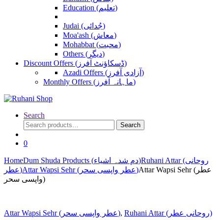
Education (تعلیم)
Judai (جُدائی)
Moa'ash (معاش)
Mohabbat (محبت)
Others (دیگر)
Discount Offers (ڈسکاؤنٹ آفرز)
Azadi Offers (آزادی آفرز)
Monthly Offers (ماہانہ آفرز)
Search
Search
Search
for:
0
Home
Dum Shuda Products (دم شدہ اشیاء)
Ruhani Attar (روحانی
Attar Wapsi Sehr (عطر
Attar Wapsi Sehr (عطر واپسی سحر)
عطر)
واپسی سحر)
Attar Wapsi Sehr (عطر واپسی سحر)
,
Ruhani Attar (روحانی عطر)