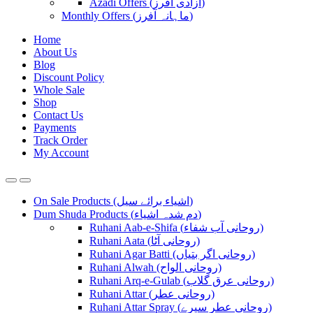
Azadi Offers (آزادی آفرز)
Monthly Offers (ماہانہ آفرز)
Home
About Us
Blog
Discount Policy
Whole Sale
Shop
Contact Us
Payments
Track Order
My Account
On Sale Products (اشیاء برائے سیل)
Dum Shuda Products (دم شدہ اشیاء)
Ruhani Aab-e-Shifa (روحانی آب شفاء)
Ruhani Aata (روحانی آٹا)
Ruhani Agar Batti (روحانی اگر بتیاں)
Ruhani Alwah (روحانی الواح)
Ruhani Arq-e-Gulab (روحانی عرق گلاب)
Ruhani Attar (روحانی عطر)
Ruhani Attar Spray (روحانی عطر سپرے)