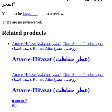
سحر)”
You must be
logged in
to post a review.
There are no reviews yet.
Related products
Attar-e-Hifazat (عطر حفاظت)
,
Dum Shuda Products (دم
شدہ اشیاء)
,
Ruhani Attar (روحانی عطر)
Attar-e-Hifazat (عطر حفاظت)
Attar-e-Hifazat (عطر حفاظت)
,
Dum Shuda Products (دم
شدہ اشیاء)
,
Ruhani Attar (روحانی عطر)
Attar-e-Hifazat (عطر حفاظت)
0
out of 5
(0)