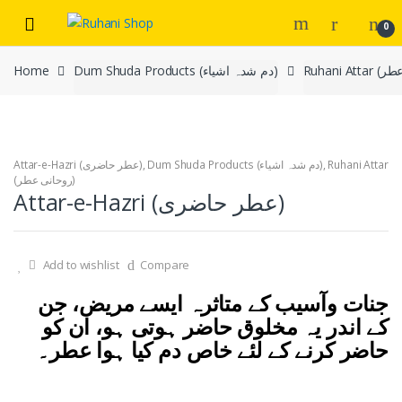
Skip
Skip
0
to
to
navigation
content
Dum Shuda Products (دم شدہ اشیاء)
Home
Ruhani Attar
,
Dum Shuda Products (دم شدہ اشیاء)
,
Attar-e-Hazri (عطر حاضری)
(روحانی عطر)
Attar-e-Hazri (عطر حاضری)
Add to wishlist
Compare
جنات وآسیب کے متاثرہ ایسے مریض، جن
کے اندر یہ مخلوق حاضر ہوتی ہو، ان کو
حاضر کرنے کے لئے خاص دم کیا ہوا عطر۔