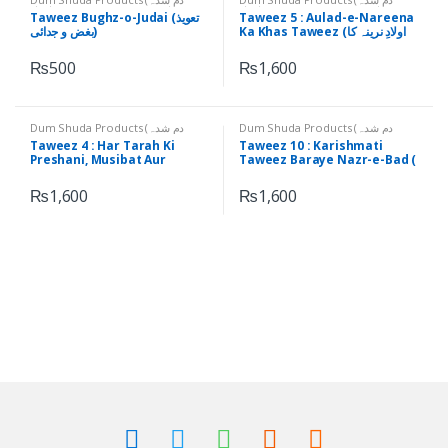
Ruhani Taweezat (روحانی
,
اشیاء)
Ruhani Taweezat (روحانی
,
اشیاء)
Taweez 5 : Aulad-e-Nareena
Taweez Bughz-o-Judai (تعویذ
تعویذات)
تعویذات)
Ka Khas Taweez (اولادِ نرینہ کا
بغض و جدائی)
خاص تعویذ)
₨
500
₨
1,600
Dum Shuda Products (دم شدہ
Dum Shuda Products (دم شدہ
Ruhani Taweezat (روحانی
,
اشیاء)
Ruhani Taweezat (روحانی
,
اشیاء)
Taweez 4 : Har Tarah Ki
Taweez 10 : Karishmati
تعویذات)
تعویذات)
Preshani, Musibat Aur
Taweez Baraye Nazr-e-Bad (
کرشماتی تعویذ برائے نظرِ بد )
Mushkil Ky Khatmay Aur Jaiz
Hajat Poori Hony Ka Khas
₨
1,600
₨
1,600
Qurani Taweez (ہر طرح کی
پریشانی، مصیبت اور مشکل کے
خاتمے اورجائز حاجت پوری ہونے کا
خاص قرآنی تعویذ)