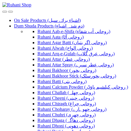
Skip
Skip
to
to
navigation
content
On Sale Products (اشیاء برائے سیل)
Dum Shuda Products (دم شدہ اشیاء)
Ruhani Aab-e-Shifa (روحانی آب شفاء)
Ruhani Aata (روحانی آٹا)
Ruhani Agar Batti (روحانی اگر بتیاں)
Ruhani Alwah (روحانی الواح)
Ruhani Arq-e-Gulab (روحانی عرق گلاب)
Ruhani Attar (روحانی عطر)
Ruhani Attar Spray (روحانی عطر سپرے)
Ruhani Bakhoor (روحانی بخور)
Ruhani Bakhoor Stick (روحانی بخورسٹک)
Ruhani Batti (روحانی بتی)
Ruhani Calcium Powder (روحانی کیلشیم پاؤڈر )
Ruhani Challah (روحانی چھلہ)
Ruhani Cheeni (روحانی چینی)
Ruhani Chiragh (روحانی چراغ)
Ruhani Choharay (روحانی چھوہارے)
Ruhani Chuhri (روحانی چھری)
Ruhani Dhaga (روحانی دھاگہ)
Ruhani Dhoni (روحانی دھونی)