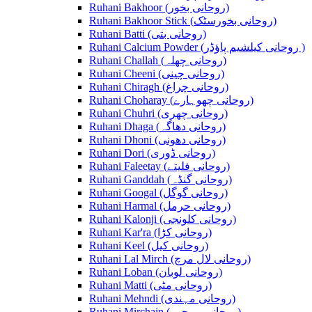
Ruhani Bakhoor (روحانی بخور)
Ruhani Bakhoor Stick (روحانی بخورسٹک)
Ruhani Batti (روحانی بتی)
Ruhani Calcium Powder (روحانی کیلشیم پاؤڈر )
Ruhani Challah (روحانی چھلہ)
Ruhani Cheeni (روحانی چینی)
Ruhani Chiragh (روحانی چراغ)
Ruhani Choharay (روحانی چھوہارے)
Ruhani Chuhri (روحانی چھری)
Ruhani Dhaga (روحانی دھاگہ)
Ruhani Dhoni (روحانی دھونی)
Ruhani Dori (روحانی ڈوری)
Ruhani Faleetay (روحانی فلیتے)
Ruhani Ganddah (روحانی گنڈہ)
Ruhani Googal (روحانی گوگل)
Ruhani Harmal (روحانی حرمل)
Ruhani Kalonji (روحانی کلونجی)
Ruhani Kar'ra (روحانی کڑا)
Ruhani Keel (روحانی کیل)
Ruhani Lal Mirch (روحانی لال مرچ)
Ruhani Loban (روحانی لوبان)
Ruhani Matti (روحانی مٹی)
Ruhani Mehndi (روحانی مہندی)
Ruhani Mirchain (روحانی مرچیں)