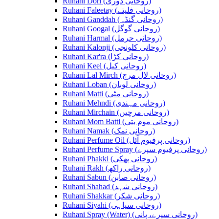
Ruhani Dori (روحانی ڈوری)
Ruhani Faleetay (روحانی فلیتے)
Ruhani Ganddah (روحانی گنڈہ)
Ruhani Googal (روحانی گوگل)
Ruhani Harmal (روحانی حرمل)
Ruhani Kalonji (روحانی کلونجی)
Ruhani Kar'ra (روحانی کڑا)
Ruhani Keel (روحانی کیل)
Ruhani Lal Mirch (روحانی لال مرچ)
Ruhani Loban (روحانی لوبان)
Ruhani Matti (روحانی مٹی)
Ruhani Mehndi (روحانی مہندی)
Ruhani Mirchain (روحانی مرچیں)
Ruhani Mom Batti (روحانی موم بتی)
Ruhani Namak (روحانی نمک)
Ruhani Perfume Oil (روحانی پرفیوم آئل)
Ruhani Perfume Spray (روحانی پرفیوم سپرے)
Ruhani Phakki (روحانی پھکی)
Ruhani Rakh (روحانی راکھ)
Ruhani Sabun (روحانی صابن)
Ruhani Shahad (روحانی شہد)
Ruhani Shakkar (روحانی شکر)
Ruhani Siyahi (روحانی سیاہی)
Ruhani Spray (Water) (روحانی سپرے، پانی)