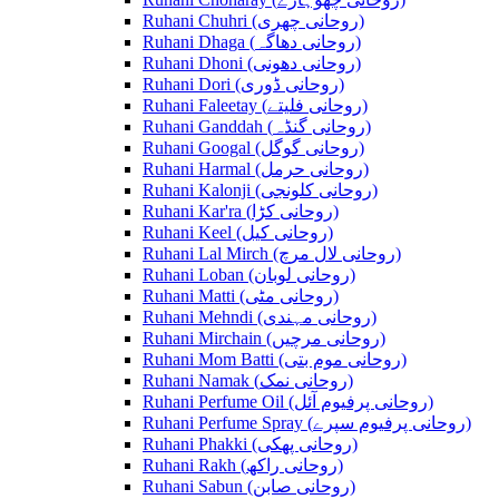
Ruhani Chuhri (روحانی چھری)
Ruhani Dhaga (روحانی دھاگہ)
Ruhani Dhoni (روحانی دھونی)
Ruhani Dori (روحانی ڈوری)
Ruhani Faleetay (روحانی فلیتے)
Ruhani Ganddah (روحانی گنڈہ)
Ruhani Googal (روحانی گوگل)
Ruhani Harmal (روحانی حرمل)
Ruhani Kalonji (روحانی کلونجی)
Ruhani Kar'ra (روحانی کڑا)
Ruhani Keel (روحانی کیل)
Ruhani Lal Mirch (روحانی لال مرچ)
Ruhani Loban (روحانی لوبان)
Ruhani Matti (روحانی مٹی)
Ruhani Mehndi (روحانی مہندی)
Ruhani Mirchain (روحانی مرچیں)
Ruhani Mom Batti (روحانی موم بتی)
Ruhani Namak (روحانی نمک)
Ruhani Perfume Oil (روحانی پرفیوم آئل)
Ruhani Perfume Spray (روحانی پرفیوم سپرے)
Ruhani Phakki (روحانی پھکی)
Ruhani Rakh (روحانی راکھ)
Ruhani Sabun (روحانی صابن)