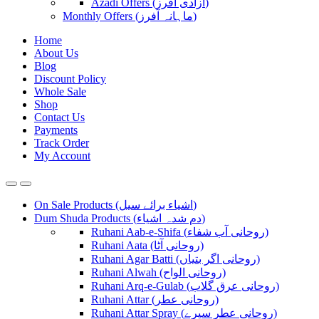
Azadi Offers (آزادی آفرز)
Monthly Offers (ماہانہ آفرز)
Home
About Us
Blog
Discount Policy
Whole Sale
Shop
Contact Us
Payments
Track Order
My Account
On Sale Products (اشیاء برائے سیل)
Dum Shuda Products (دم شدہ اشیاء)
Ruhani Aab-e-Shifa (روحانی آب شفاء)
Ruhani Aata (روحانی آٹا)
Ruhani Agar Batti (روحانی اگر بتیاں)
Ruhani Alwah (روحانی الواح)
Ruhani Arq-e-Gulab (روحانی عرق گلاب)
Ruhani Attar (روحانی عطر)
Ruhani Attar Spray (روحانی عطر سپرے)