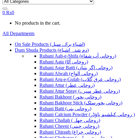
0
₨
0
No products in the cart.
All Departments
On Sale Products (اشیاء برائے سیل)
Dum Shuda Products (دم شدہ اشیاء)
Ruhani Aab-e-Shifa (روحانی آب شفاء)
Ruhani Aata (روحانی آٹا)
Ruhani Agar Batti (روحانی اگر بتیاں)
Ruhani Alwah (روحانی الواح)
Ruhani Arq-e-Gulab (روحانی عرق گلاب)
Ruhani Attar (روحانی عطر)
Ruhani Attar Spray (روحانی عطر سپرے)
Ruhani Bakhoor (روحانی بخور)
Ruhani Bakhoor Stick (روحانی بخورسٹک)
Ruhani Batti (روحانی بتی)
Ruhani Calcium Powder (روحانی کیلشیم پاؤڈر )
Ruhani Challah (روحانی چھلہ)
Ruhani Cheeni (روحانی چینی)
Ruhani Chiragh (روحانی چراغ)
Ruhani Choharay (روحانی چھوہارے)