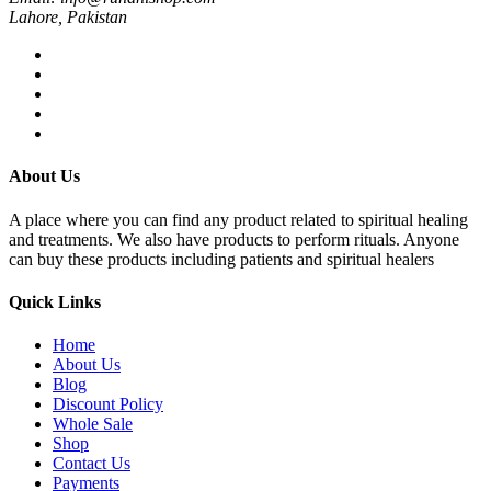
Lahore, Pakistan
About Us
A place where you can find any product related to spiritual healing
and treatments. We also have products to perform rituals. Anyone
can buy these products including patients and spiritual healers
Quick Links
Home
About Us
Blog
Discount Policy
Whole Sale
Shop
Contact Us
Payments