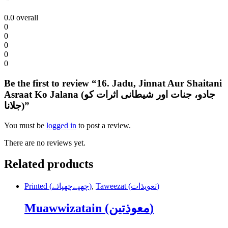
0.0
overall
0
0
0
0
0
Be the first to review “16. Jadu, Jinnat Aur Shaitani
Asraat Ko Jalana (جادو، جنات اور شیطانی اثرات کو
جلانا)”
You must be
logged in
to post a review.
There are no reviews yet.
Related products
Printed (چھپےچھپائے)
,
Taweezat (تعویذات)
Muawwizatain (معوذتین)