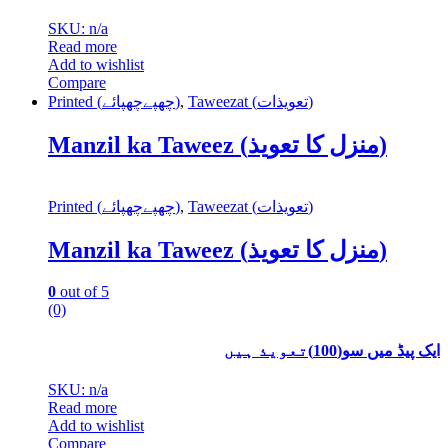
SKU: n/a
Read more
Add to wishlist
Compare
Printed (چھپےچھپائے)
,
Taweezat (تعویذات)
Manzil ka Taweez (منزل کا تعویذ)
Printed (چھپےچھپائے)
,
Taweezat (تعویذات)
Manzil ka Taweez (منزل کا تعویذ)
0
out of 5
(0)
ایک پیڈ میں سو(100)تعویذ ہیں
SKU: n/a
Read more
Add to wishlist
Compare