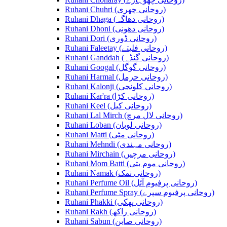
Ruhani Chuhri (روحانی چھری)
Ruhani Dhaga (روحانی دھاگہ)
Ruhani Dhoni (روحانی دھونی)
Ruhani Dori (روحانی ڈوری)
Ruhani Faleetay (روحانی فلیتے)
Ruhani Ganddah (روحانی گنڈہ)
Ruhani Googal (روحانی گوگل)
Ruhani Harmal (روحانی حرمل)
Ruhani Kalonji (روحانی کلونجی)
Ruhani Kar'ra (روحانی کڑا)
Ruhani Keel (روحانی کیل)
Ruhani Lal Mirch (روحانی لال مرچ)
Ruhani Loban (روحانی لوبان)
Ruhani Matti (روحانی مٹی)
Ruhani Mehndi (روحانی مہندی)
Ruhani Mirchain (روحانی مرچیں)
Ruhani Mom Batti (روحانی موم بتی)
Ruhani Namak (روحانی نمک)
Ruhani Perfume Oil (روحانی پرفیوم آئل)
Ruhani Perfume Spray (روحانی پرفیوم سپرے)
Ruhani Phakki (روحانی پھکی)
Ruhani Rakh (روحانی راکھ)
Ruhani Sabun (روحانی صابن)