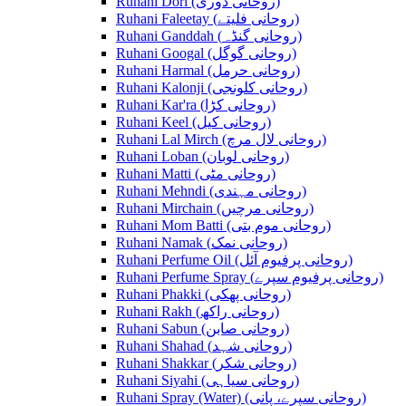
Ruhani Dori (روحانی ڈوری)
Ruhani Faleetay (روحانی فلیتے)
Ruhani Ganddah (روحانی گنڈہ)
Ruhani Googal (روحانی گوگل)
Ruhani Harmal (روحانی حرمل)
Ruhani Kalonji (روحانی کلونجی)
Ruhani Kar'ra (روحانی کڑا)
Ruhani Keel (روحانی کیل)
Ruhani Lal Mirch (روحانی لال مرچ)
Ruhani Loban (روحانی لوبان)
Ruhani Matti (روحانی مٹی)
Ruhani Mehndi (روحانی مہندی)
Ruhani Mirchain (روحانی مرچیں)
Ruhani Mom Batti (روحانی موم بتی)
Ruhani Namak (روحانی نمک)
Ruhani Perfume Oil (روحانی پرفیوم آئل)
Ruhani Perfume Spray (روحانی پرفیوم سپرے)
Ruhani Phakki (روحانی پھکی)
Ruhani Rakh (روحانی راکھ)
Ruhani Sabun (روحانی صابن)
Ruhani Shahad (روحانی شہد)
Ruhani Shakkar (روحانی شکر)
Ruhani Siyahi (روحانی سیاہی)
Ruhani Spray (Water) (روحانی سپرے، پانی)