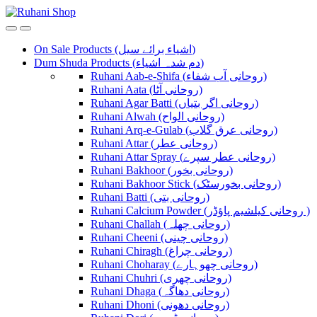
Skip
Skip
to
to
navigation
content
On Sale Products (اشیاء برائے سیل)
Dum Shuda Products (دم شدہ اشیاء)
Ruhani Aab-e-Shifa (روحانی آب شفاء)
Ruhani Aata (روحانی آٹا)
Ruhani Agar Batti (روحانی اگر بتیاں)
Ruhani Alwah (روحانی الواح)
Ruhani Arq-e-Gulab (روحانی عرق گلاب)
Ruhani Attar (روحانی عطر)
Ruhani Attar Spray (روحانی عطر سپرے)
Ruhani Bakhoor (روحانی بخور)
Ruhani Bakhoor Stick (روحانی بخورسٹک)
Ruhani Batti (روحانی بتی)
Ruhani Calcium Powder (روحانی کیلشیم پاؤڈر )
Ruhani Challah (روحانی چھلہ)
Ruhani Cheeni (روحانی چینی)
Ruhani Chiragh (روحانی چراغ)
Ruhani Choharay (روحانی چھوہارے)
Ruhani Chuhri (روحانی چھری)
Ruhani Dhaga (روحانی دھاگہ)
Ruhani Dhoni (روحانی دھونی)