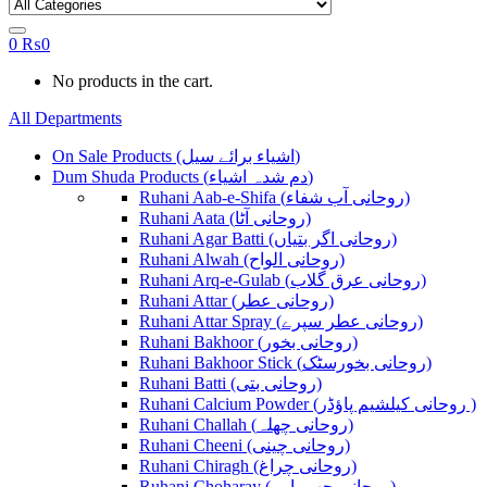
0
₨
0
No products in the cart.
All Departments
On Sale Products (اشیاء برائے سیل)
Dum Shuda Products (دم شدہ اشیاء)
Ruhani Aab-e-Shifa (روحانی آب شفاء)
Ruhani Aata (روحانی آٹا)
Ruhani Agar Batti (روحانی اگر بتیاں)
Ruhani Alwah (روحانی الواح)
Ruhani Arq-e-Gulab (روحانی عرق گلاب)
Ruhani Attar (روحانی عطر)
Ruhani Attar Spray (روحانی عطر سپرے)
Ruhani Bakhoor (روحانی بخور)
Ruhani Bakhoor Stick (روحانی بخورسٹک)
Ruhani Batti (روحانی بتی)
Ruhani Calcium Powder (روحانی کیلشیم پاؤڈر )
Ruhani Challah (روحانی چھلہ)
Ruhani Cheeni (روحانی چینی)
Ruhani Chiragh (روحانی چراغ)
Ruhani Choharay (روحانی چھوہارے)