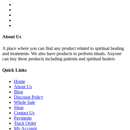
About Us
A place where you can find any product related to spiritual healing
and treatments. We also have products to perform rituals. Anyone
can buy these products including patients and spiritual healers
Quick Links
Home
About Us
Blog
Discount Policy
Whole Sale
Shop
Contact Us
Payments
Track Order
My Account