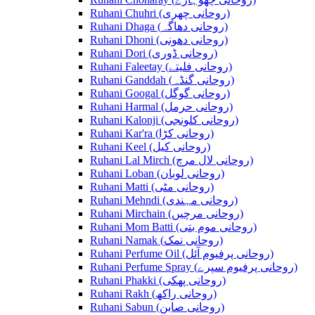
Ruhani Chuhri (روحانی چھری)
Ruhani Dhaga (روحانی دھاگہ)
Ruhani Dhoni (روحانی دھونی)
Ruhani Dori (روحانی ڈوری)
Ruhani Faleetay (روحانی فلیتے)
Ruhani Ganddah (روحانی گنڈہ)
Ruhani Googal (روحانی گوگل)
Ruhani Harmal (روحانی حرمل)
Ruhani Kalonji (روحانی کلونجی)
Ruhani Kar'ra (روحانی کڑا)
Ruhani Keel (روحانی کیل)
Ruhani Lal Mirch (روحانی لال مرچ)
Ruhani Loban (روحانی لوبان)
Ruhani Matti (روحانی مٹی)
Ruhani Mehndi (روحانی مہندی)
Ruhani Mirchain (روحانی مرچیں)
Ruhani Mom Batti (روحانی موم بتی)
Ruhani Namak (روحانی نمک)
Ruhani Perfume Oil (روحانی پرفیوم آئل)
Ruhani Perfume Spray (روحانی پرفیوم سپرے)
Ruhani Phakki (روحانی پھکی)
Ruhani Rakh (روحانی راکھ)
Ruhani Sabun (روحانی صابن)