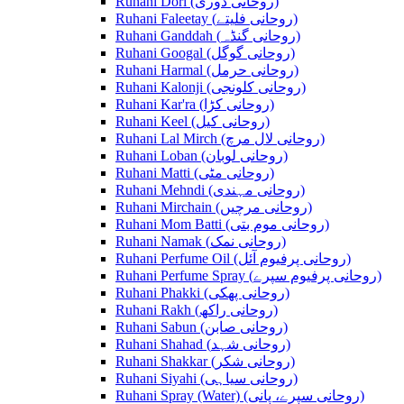
Ruhani Dori (روحانی ڈوری)
Ruhani Faleetay (روحانی فلیتے)
Ruhani Ganddah (روحانی گنڈہ)
Ruhani Googal (روحانی گوگل)
Ruhani Harmal (روحانی حرمل)
Ruhani Kalonji (روحانی کلونجی)
Ruhani Kar'ra (روحانی کڑا)
Ruhani Keel (روحانی کیل)
Ruhani Lal Mirch (روحانی لال مرچ)
Ruhani Loban (روحانی لوبان)
Ruhani Matti (روحانی مٹی)
Ruhani Mehndi (روحانی مہندی)
Ruhani Mirchain (روحانی مرچیں)
Ruhani Mom Batti (روحانی موم بتی)
Ruhani Namak (روحانی نمک)
Ruhani Perfume Oil (روحانی پرفیوم آئل)
Ruhani Perfume Spray (روحانی پرفیوم سپرے)
Ruhani Phakki (روحانی پھکی)
Ruhani Rakh (روحانی راکھ)
Ruhani Sabun (روحانی صابن)
Ruhani Shahad (روحانی شہد)
Ruhani Shakkar (روحانی شکر)
Ruhani Siyahi (روحانی سیاہی)
Ruhani Spray (Water) (روحانی سپرے، پانی)