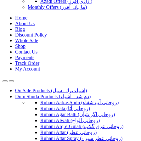
Azadi Offers (آزادی آفرز)
Monthly Offers (ماہانہ آفرز)
Home
About Us
Blog
Discount Policy
Whole Sale
Shop
Contact Us
Payments
Track Order
My Account
On Sale Products (اشیاء برائے سیل)
Dum Shuda Products (دم شدہ اشیاء)
Ruhani Aab-e-Shifa (روحانی آب شفاء)
Ruhani Aata (روحانی آٹا)
Ruhani Agar Batti (روحانی اگر بتیاں)
Ruhani Alwah (روحانی الواح)
Ruhani Arq-e-Gulab (روحانی عرق گلاب)
Ruhani Attar (روحانی عطر)
Ruhani Attar Spray (روحانی عطر سپرے)