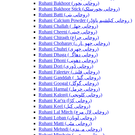
Ruhani Bakhoor (روحانی بخور)
Ruhani Bakhoor Stick (روحانی بخورسٹک)
Ruhani Batti (روحانی بتی)
Ruhani Calcium Powder (روحانی کیلشیم پاؤڈر )
Ruhani Challah (روحانی چھلہ)
Ruhani Cheeni (روحانی چینی)
Ruhani Chiragh (روحانی چراغ)
Ruhani Choharay (روحانی چھوہارے)
Ruhani Chuhri (روحانی چھری)
Ruhani Dhaga (روحانی دھاگہ)
Ruhani Dhoni (روحانی دھونی)
Ruhani Dori (روحانی ڈوری)
Ruhani Faleetay (روحانی فلیتے)
Ruhani Ganddah (روحانی گنڈہ)
Ruhani Googal (روحانی گوگل)
Ruhani Harmal (روحانی حرمل)
Ruhani Kalonji (روحانی کلونجی)
Ruhani Kar'ra (روحانی کڑا)
Ruhani Keel (روحانی کیل)
Ruhani Lal Mirch (روحانی لال مرچ)
Ruhani Loban (روحانی لوبان)
Ruhani Matti (روحانی مٹی)
Ruhani Mehndi (روحانی مہندی)
Ruhani Mirchain (روحانی مرچیں)