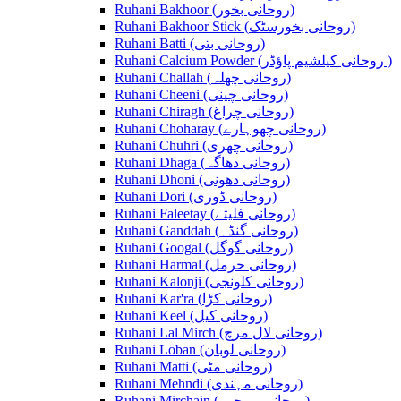
Ruhani Bakhoor (روحانی بخور)
Ruhani Bakhoor Stick (روحانی بخورسٹک)
Ruhani Batti (روحانی بتی)
Ruhani Calcium Powder (روحانی کیلشیم پاؤڈر )
Ruhani Challah (روحانی چھلہ)
Ruhani Cheeni (روحانی چینی)
Ruhani Chiragh (روحانی چراغ)
Ruhani Choharay (روحانی چھوہارے)
Ruhani Chuhri (روحانی چھری)
Ruhani Dhaga (روحانی دھاگہ)
Ruhani Dhoni (روحانی دھونی)
Ruhani Dori (روحانی ڈوری)
Ruhani Faleetay (روحانی فلیتے)
Ruhani Ganddah (روحانی گنڈہ)
Ruhani Googal (روحانی گوگل)
Ruhani Harmal (روحانی حرمل)
Ruhani Kalonji (روحانی کلونجی)
Ruhani Kar'ra (روحانی کڑا)
Ruhani Keel (روحانی کیل)
Ruhani Lal Mirch (روحانی لال مرچ)
Ruhani Loban (روحانی لوبان)
Ruhani Matti (روحانی مٹی)
Ruhani Mehndi (روحانی مہندی)
Ruhani Mirchain (روحانی مرچیں)