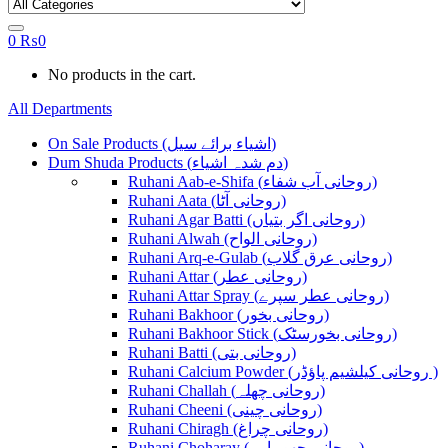
0
₨
0
No products in the cart.
All Departments
On Sale Products (اشیاء برائے سیل)
Dum Shuda Products (دم شدہ اشیاء)
Ruhani Aab-e-Shifa (روحانی آب شفاء)
Ruhani Aata (روحانی آٹا)
Ruhani Agar Batti (روحانی اگر بتیاں)
Ruhani Alwah (روحانی الواح)
Ruhani Arq-e-Gulab (روحانی عرق گلاب)
Ruhani Attar (روحانی عطر)
Ruhani Attar Spray (روحانی عطر سپرے)
Ruhani Bakhoor (روحانی بخور)
Ruhani Bakhoor Stick (روحانی بخورسٹک)
Ruhani Batti (روحانی بتی)
Ruhani Calcium Powder (روحانی کیلشیم پاؤڈر )
Ruhani Challah (روحانی چھلہ)
Ruhani Cheeni (روحانی چینی)
Ruhani Chiragh (روحانی چراغ)
Ruhani Choharay (روحانی چھوہارے)