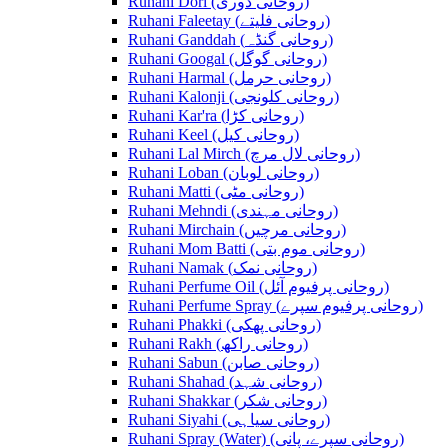
Ruhani Dori (روحانی ڈوری)
Ruhani Faleetay (روحانی فلیتے)
Ruhani Ganddah (روحانی گنڈہ)
Ruhani Googal (روحانی گوگل)
Ruhani Harmal (روحانی حرمل)
Ruhani Kalonji (روحانی کلونجی)
Ruhani Kar'ra (روحانی کڑا)
Ruhani Keel (روحانی کیل)
Ruhani Lal Mirch (روحانی لال مرچ)
Ruhani Loban (روحانی لوبان)
Ruhani Matti (روحانی مٹی)
Ruhani Mehndi (روحانی مہندی)
Ruhani Mirchain (روحانی مرچیں)
Ruhani Mom Batti (روحانی موم بتی)
Ruhani Namak (روحانی نمک)
Ruhani Perfume Oil (روحانی پرفیوم آئل)
Ruhani Perfume Spray (روحانی پرفیوم سپرے)
Ruhani Phakki (روحانی پھکی)
Ruhani Rakh (روحانی راکھ)
Ruhani Sabun (روحانی صابن)
Ruhani Shahad (روحانی شہد)
Ruhani Shakkar (روحانی شکر)
Ruhani Siyahi (روحانی سیاہی)
Ruhani Spray (Water) (روحانی سپرے، پانی)