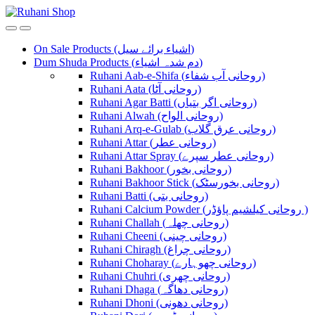
Skip
Skip
to
to
navigation
content
On Sale Products (اشیاء برائے سیل)
Dum Shuda Products (دم شدہ اشیاء)
Ruhani Aab-e-Shifa (روحانی آب شفاء)
Ruhani Aata (روحانی آٹا)
Ruhani Agar Batti (روحانی اگر بتیاں)
Ruhani Alwah (روحانی الواح)
Ruhani Arq-e-Gulab (روحانی عرق گلاب)
Ruhani Attar (روحانی عطر)
Ruhani Attar Spray (روحانی عطر سپرے)
Ruhani Bakhoor (روحانی بخور)
Ruhani Bakhoor Stick (روحانی بخورسٹک)
Ruhani Batti (روحانی بتی)
Ruhani Calcium Powder (روحانی کیلشیم پاؤڈر )
Ruhani Challah (روحانی چھلہ)
Ruhani Cheeni (روحانی چینی)
Ruhani Chiragh (روحانی چراغ)
Ruhani Choharay (روحانی چھوہارے)
Ruhani Chuhri (روحانی چھری)
Ruhani Dhaga (روحانی دھاگہ)
Ruhani Dhoni (روحانی دھونی)