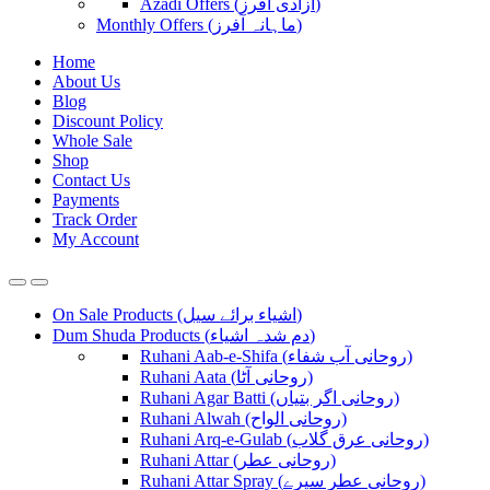
Azadi Offers (آزادی آفرز)
Monthly Offers (ماہانہ آفرز)
Home
About Us
Blog
Discount Policy
Whole Sale
Shop
Contact Us
Payments
Track Order
My Account
On Sale Products (اشیاء برائے سیل)
Dum Shuda Products (دم شدہ اشیاء)
Ruhani Aab-e-Shifa (روحانی آب شفاء)
Ruhani Aata (روحانی آٹا)
Ruhani Agar Batti (روحانی اگر بتیاں)
Ruhani Alwah (روحانی الواح)
Ruhani Arq-e-Gulab (روحانی عرق گلاب)
Ruhani Attar (روحانی عطر)
Ruhani Attar Spray (روحانی عطر سپرے)