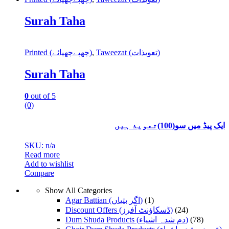
Surah Taha
Printed (چھپےچھپائے)
,
Taweezat (تعویذات)
Surah Taha
0
out of 5
(0)
ایک پیڈ میں سو(100)تعویذ ہیں
SKU: n/a
Read more
Add to wishlist
Compare
Show All Categories
Agar Battian (اگر بتیاں)
(1)
Discount Offers (ڈسکاؤنٹ آفرز)
(24)
Dum Shuda Products (دم شدہ اشیاء)
(78)