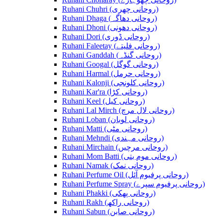
Ruhani Chuhri (روحانی چھری)
Ruhani Dhaga (روحانی دھاگہ)
Ruhani Dhoni (روحانی دھونی)
Ruhani Dori (روحانی ڈوری)
Ruhani Faleetay (روحانی فلیتے)
Ruhani Ganddah (روحانی گنڈہ)
Ruhani Googal (روحانی گوگل)
Ruhani Harmal (روحانی حرمل)
Ruhani Kalonji (روحانی کلونجی)
Ruhani Kar'ra (روحانی کڑا)
Ruhani Keel (روحانی کیل)
Ruhani Lal Mirch (روحانی لال مرچ)
Ruhani Loban (روحانی لوبان)
Ruhani Matti (روحانی مٹی)
Ruhani Mehndi (روحانی مہندی)
Ruhani Mirchain (روحانی مرچیں)
Ruhani Mom Batti (روحانی موم بتی)
Ruhani Namak (روحانی نمک)
Ruhani Perfume Oil (روحانی پرفیوم آئل)
Ruhani Perfume Spray (روحانی پرفیوم سپرے)
Ruhani Phakki (روحانی پھکی)
Ruhani Rakh (روحانی راکھ)
Ruhani Sabun (روحانی صابن)