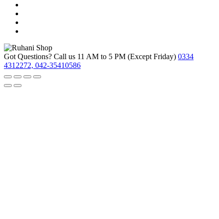
Got Questions? Call us 11 AM to 5 PM (Except Friday)
0334
4312272, 042-35410586