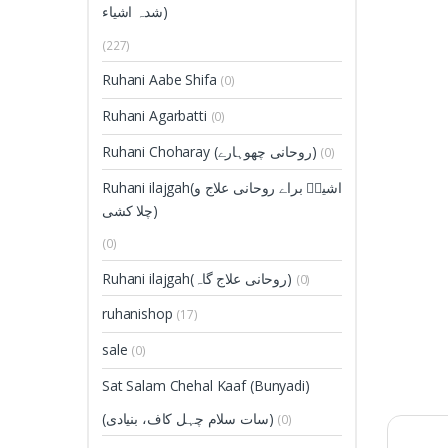
شدہ اشیاء)
(227)
Ruhani Aabe Shifa
(0)
Ruhani Agarbatti
(0)
Ruhani Choharay (روحانی چھوہارے)
(0)
Ruhani ilajgah(اشیاؑ براے روحانی علاج و
چلا کشی)
(0)
Ruhani ilajgah(روحانی علاج گاہ)
(0)
ruhanishop
(17)
sale
(0)
Sat Salam Chehal Kaaf (Bunyadi)
(سات سلام چہل کاف، بنیادی)
(0)