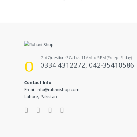
Got Questions? Call us 11 AM to 5 PM (Except Friday)
0334 4312272, 042-35410586
Contact Info
Email: info@ruhanishop.com
Lahore, Pakistan