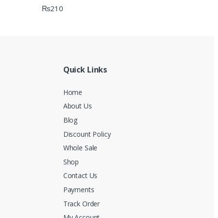
₨
210
Quick Links
Home
About Us
Blog
Discount Policy
Whole Sale
Shop
Contact Us
Payments
Track Order
My Account