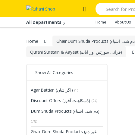
Skip
Skip
Search
to
to
for:
navigation
content
All Departments
Home
About Us
Home
Qurani Suratain & Aayaat (قرآنی سورتیں اور آیات)
Show All Categories
Agar Battian (اگر بتیاں)
(1)
Discount Offers (ڈسکاؤنٹ آفرز)
(24)
Dum Shuda Products (دم شدہ اشیاء)
(78)
Ghair Dum Shuda Products (غیر دم