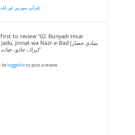
Qurani Suratain & Aayaat (قرآنی سورتیں اور آیات)
first to review “02. Bunyadi Hisar
du, Jinnat wa Nazr-e-Bad (بنیادی حصار
برائے جادو، جنات و نظربد)”
t be
logged in
to post a review.