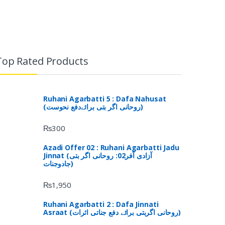
Top Rated Products
Ruhani Agarbatti 5 : Dafa Nahusat
(روحانی اگر بتی برائےدفع نحوست)
₨
300
Azadi Offer 02 : Ruhani Agarbatti Jadu
Jinnat (آزادی آفر02: روحانی اگر بتی
جادوجنات)
₨
1,950
Ruhani Agarbatti 2 : Dafa Jinnati
Asraat (روحانی اگربتی برائے دفع جناتی اثرات)