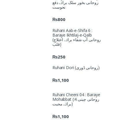
روحانی بخور سٹک برائے دفع
نحوست
₨
800
Ruhani Aab-e-Shifa 6 :
Baraye Ikhtilaj-e-Qalb
(روحانی آب شفاء برائے اختلاجِ
قلب)
₨
250
Ruhani Dori (روحانی ڈوری)
₨
1,100
Ruhani Cheeni 04 : Baraye
Mohabbat (روحانی چینی 4:
برائے محبت)
₨
1,100