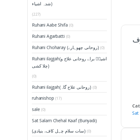
شدہ اشیاء)
(227)
Ruhani Aabe Shifa
(0)
Ruhani Agarbatti
(0)
 تعویذصرف
Ruhani Choharay (روحانی چھوہارے)
(0)
Ruhani ilajgah(اشیاؑ براے روحانی علاج و
چلا کشی)
(0)
Ruhani ilajgah(روحانی علاج گاہ)
(0)
ruhanishop
(17)
Cat
sale
(0)
Sat Salam Chehal Kaaf (Bunyadi)
(سات سلام چہل کاف، بنیادی)
(0)