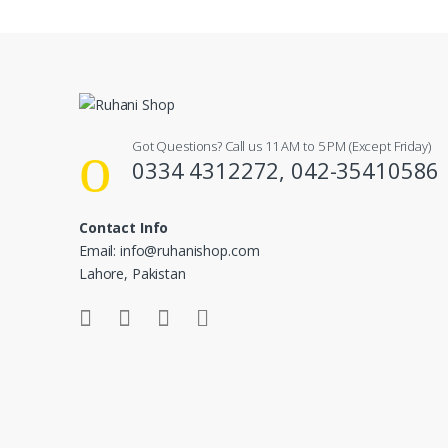
Got Questions? Call us 11 AM to 5 PM (Except Friday)
0334 4312272, 042-35410586
Contact Info
Email: info@ruhanishop.com
Lahore, Pakistan