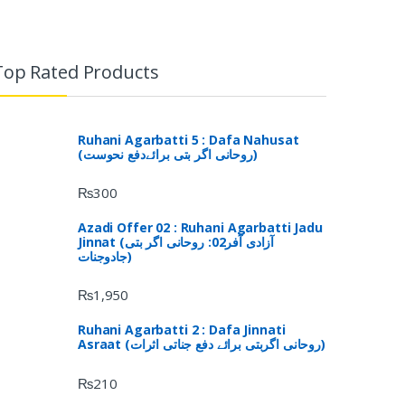
Top Rated Products
Ruhani Agarbatti 5 : Dafa Nahusat
(روحانی اگر بتی برائےدفع نحوست)
₨
300
Azadi Offer 02 : Ruhani Agarbatti Jadu
Jinnat (آزادی آفر02: روحانی اگر بتی
جادوجنات)
₨
1,950
Ruhani Agarbatti 2 : Dafa Jinnati
Asraat (روحانی اگربتی برائے دفع جناتی اثرات)
₨
210