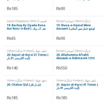
معوذتین)
₨
185
₨
90
Laeen (Shayateen-Sifli) (لعینوں کے
Nurani (نورانی)
,
Others (دیگر)
,
نام)
,
Others (دیگر)
,
Printed
Printed (چھپےچھپائے)
19. Bachay Ky Ziyada Rona
19. Waza-e-Hamal Mein
(چھپےچھپائے)
Aasaani (وضع حمل میں آسانی)
Aur Nazr-e-Bad (بچے کے زیادہ
رونا اور نظرِ بد)
₨
65
₨
90
Others (دیگر)
,
Printed (چھپےچھپائے)
,
Nurani (نورانی)
,
Others (دیگر)
,
Printed (چھپےچھپائے)
Qurani Aayaat (قرآنی آیات)
20. Aayat-ul-Kursi 21 Times (
20. Allahumma Aftahli
آیت الکرسی 21 بار)
Abwaab-a-Rahmatek 1315
Times (اللھم افتح لی ابواب رحمتک
: 1315 بار)
₨
140
₨
550
Others (دیگر)
,
Printed (چھپےچھپائے)
,
Others (دیگر)
,
Printed (چھپےچھپائے)
,
Qurani Aayaat (قرآنی آیات)
Qurani Suratain (قرآنی سورتیں)
20. Chahar Qul (چہار قل)
21. Aayat-ul-Kursi 41 Times (
آیت الکرسی 41 بار)
₨
185
₨
185