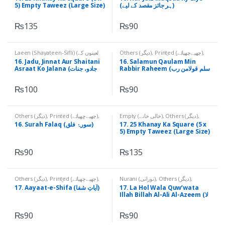
5) Empty Taweez (Large Size)
(ہر جائز مقصد کے لیے)
(۔25 خانے کا مربع 5*5، خالی تعویذ،
بڑا سائز)
₨
135
₨
90
Laeen (Shayateen-Sifli) (لعینوں کے
Others (دیگر)
,
Printed (چھپےچھپائے)
,
نام)
,
Others (دیگر)
,
Printed
Qurani Aayaat (قرآنی آیات)
16. Jadu, Jinnat Aur Shaitani
16. Salamun Qaulam Min
(چھپےچھپائے)
Rabbir Raheem (سلم قولامن رب
Asraat Ko Jalana (جادو، جنات
رحیم)
اور شیطانی اثرات کو جلانا)
₨
100
₨
90
Others (دیگر)
,
Printed (چھپےچھپائے)
,
Empty (خالی خانے)
,
Others (دیگر)
,
Printed (چھپےچھپائے)
Qurani Suratain (قرآنی سورتیں)
16. Surah Falaq (سورۂ فلق)
17. 25 Khanay Ka Square (5 x
5) Empty Taweez (Large Size)
(۔25 خانے کا مربع 5*5، خالی تعویذ،
بڑا سائز)
₨
90
₨
135
Others (دیگر)
,
Printed (چھپےچھپائے)
,
Nurani (نورانی)
,
Others (دیگر)
,
Printed (چھپےچھپائے)
Qurani Aayaat (قرآنی آیات)
17. Aayaat-e-Shifa (آیاتِ شفا)
17. La Hol Wala Quw’wata
Illah Billah Al-Ali Al-Azeem (لا
حول ولا قوۃ الا باللہ العلی العظیم)
₨
90
₨
90