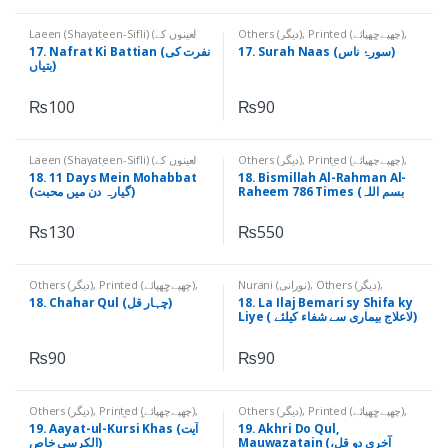
Laeen (Shayateen-Sifli) (لعینوں کے
Others (دیگر)
,
Printed (چھپےچھپائے)
,
نام)
,
Others (دیگر)
,
Printed
Qurani Suratain (قرآنی سورتیں)
17. Surah Naas (سورۂ ناس)
17. Nafrat Ki Battian (نفرت کی
(چھپےچھپائے)
بتیاں)
₨
100
₨
90
Laeen (Shayateen-Sifli) (لعینوں کے
Others (دیگر)
,
Printed (چھپےچھپائے)
,
نام)
,
Others (دیگر)
,
Printed
Qurani Aayaat (قرآنی آیات)
18. 11 Days Mein Mohabbat
18. Bismillah Al-Rahman Al-
(چھپےچھپائے)
Raheem 786 Times (بسم اللہ
(گیارہ دن میں محبت)
الرحمٰن الرحیم 786 بار)
₨
130
₨
550
Others (دیگر)
,
Printed (چھپےچھپائے)
,
Nurani (نورانی)
,
Others (دیگر)
,
Printed (چھپےچھپائے)
Qurani Suratain (قرآنی سورتیں)
18. Chahar Qul (چہار قل)
18. La Ilaj Bemari sy Shifa ky
Liye ( لاعلاج بیماری سے شفاء کیلئے)
₨
90
₨
90
Others (دیگر)
,
Printed (چھپےچھپائے)
,
Others (دیگر)
,
Printed (چھپےچھپائے)
,
Qurani Suratain (قرآنی سورتیں)
Qurani Aayaat (قرآنی آیات)
19. Aayat-ul-Kursi Khas (آیت
19. Akhri Do Qul,
Mauwazatain (آخری دو قل،
الکرسی خاص)