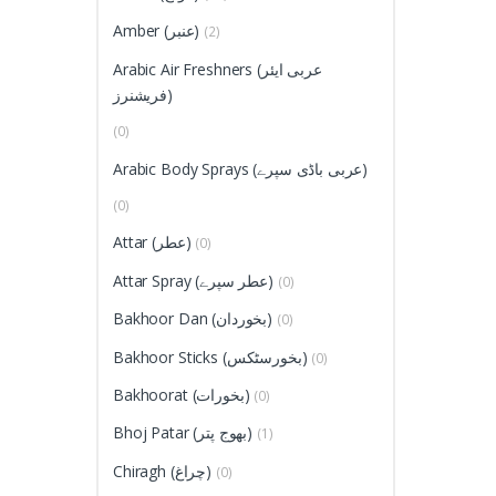
Amber (عنبر)
(2)
Arabic Air Freshners (عربی ایئر
فریشنرز)
(0)
Arabic Body Sprays (عربی باڈی سپرے)
(0)
Attar (عطر)
(0)
Attar Spray (عطر سپرے)
(0)
Bakhoor Dan (بخوردان)
(0)
Bakhoor Sticks (بخورسٹکس)
(0)
Bakhoorat (بخورات)
(0)
Bhoj Patar (بھوج پتر)
(1)
Chiragh (چراغ)
(0)