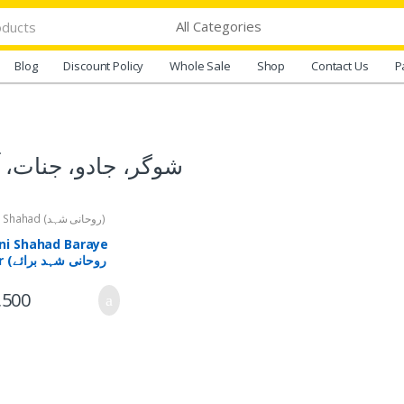
Blog
Discount Policy
Whole Sale
Shop
Contact Us
P
شوگر، جادو، جنات،
Ruhani Shahad (روحانی شہد)
ni Shahad Baraye
روحانی 
ش)
,500