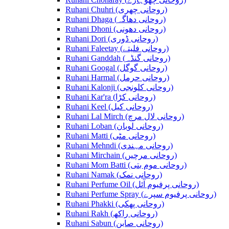
Ruhani Chuhri (روحانی چھری)
Ruhani Dhaga (روحانی دھاگہ)
Ruhani Dhoni (روحانی دھونی)
Ruhani Dori (روحانی ڈوری)
Ruhani Faleetay (روحانی فلیتے)
Ruhani Ganddah (روحانی گنڈہ)
Ruhani Googal (روحانی گوگل)
Ruhani Harmal (روحانی حرمل)
Ruhani Kalonji (روحانی کلونجی)
Ruhani Kar'ra (روحانی کڑا)
Ruhani Keel (روحانی کیل)
Ruhani Lal Mirch (روحانی لال مرچ)
Ruhani Loban (روحانی لوبان)
Ruhani Matti (روحانی مٹی)
Ruhani Mehndi (روحانی مہندی)
Ruhani Mirchain (روحانی مرچیں)
Ruhani Mom Batti (روحانی موم بتی)
Ruhani Namak (روحانی نمک)
Ruhani Perfume Oil (روحانی پرفیوم آئل)
Ruhani Perfume Spray (روحانی پرفیوم سپرے)
Ruhani Phakki (روحانی پھکی)
Ruhani Rakh (روحانی راکھ)
Ruhani Sabun (روحانی صابن)