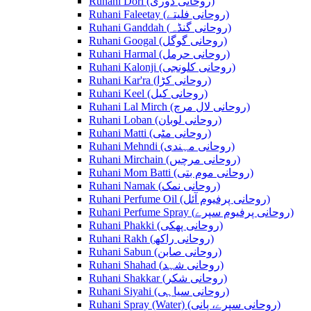
Ruhani Dori (روحانی ڈوری)
Ruhani Faleetay (روحانی فلیتے)
Ruhani Ganddah (روحانی گنڈہ)
Ruhani Googal (روحانی گوگل)
Ruhani Harmal (روحانی حرمل)
Ruhani Kalonji (روحانی کلونجی)
Ruhani Kar'ra (روحانی کڑا)
Ruhani Keel (روحانی کیل)
Ruhani Lal Mirch (روحانی لال مرچ)
Ruhani Loban (روحانی لوبان)
Ruhani Matti (روحانی مٹی)
Ruhani Mehndi (روحانی مہندی)
Ruhani Mirchain (روحانی مرچیں)
Ruhani Mom Batti (روحانی موم بتی)
Ruhani Namak (روحانی نمک)
Ruhani Perfume Oil (روحانی پرفیوم آئل)
Ruhani Perfume Spray (روحانی پرفیوم سپرے)
Ruhani Phakki (روحانی پھکی)
Ruhani Rakh (روحانی راکھ)
Ruhani Sabun (روحانی صابن)
Ruhani Shahad (روحانی شہد)
Ruhani Shakkar (روحانی شکر)
Ruhani Siyahi (روحانی سیاہی)
Ruhani Spray (Water) (روحانی سپرے، پانی)