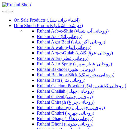
Skip
Skip
to
to
navigation
content
On Sale Products (اشیاء برائے سیل)
Dum Shuda Products (دم شدہ اشیاء)
Ruhani Aab-e-Shifa (روحانی آب شفاء)
Ruhani Aata (روحانی آٹا)
Ruhani Agar Batti (روحانی اگر بتیاں)
Ruhani Alwah (روحانی الواح)
Ruhani Arq-e-Gulab (روحانی عرق گلاب)
Ruhani Attar (روحانی عطر)
Ruhani Attar Spray (روحانی عطر سپرے)
Ruhani Bakhoor (روحانی بخور)
Ruhani Bakhoor Stick (روحانی بخورسٹک)
Ruhani Batti (روحانی بتی)
Ruhani Calcium Powder (روحانی کیلشیم پاؤڈر )
Ruhani Challah (روحانی چھلہ)
Ruhani Cheeni (روحانی چینی)
Ruhani Chiragh (روحانی چراغ)
Ruhani Choharay (روحانی چھوہارے)
Ruhani Chuhri (روحانی چھری)
Ruhani Dhaga (روحانی دھاگہ)
Ruhani Dhoni (روحانی دھونی)