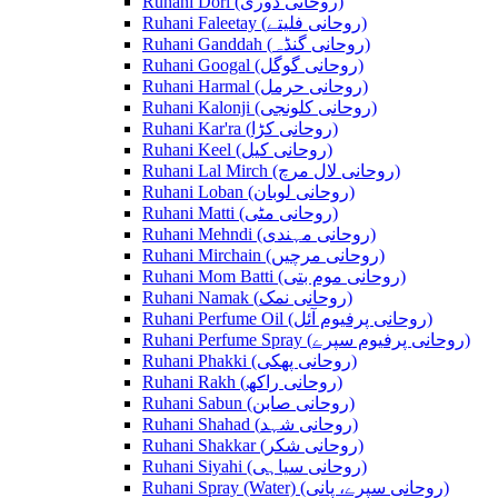
Ruhani Dori (روحانی ڈوری)
Ruhani Faleetay (روحانی فلیتے)
Ruhani Ganddah (روحانی گنڈہ)
Ruhani Googal (روحانی گوگل)
Ruhani Harmal (روحانی حرمل)
Ruhani Kalonji (روحانی کلونجی)
Ruhani Kar'ra (روحانی کڑا)
Ruhani Keel (روحانی کیل)
Ruhani Lal Mirch (روحانی لال مرچ)
Ruhani Loban (روحانی لوبان)
Ruhani Matti (روحانی مٹی)
Ruhani Mehndi (روحانی مہندی)
Ruhani Mirchain (روحانی مرچیں)
Ruhani Mom Batti (روحانی موم بتی)
Ruhani Namak (روحانی نمک)
Ruhani Perfume Oil (روحانی پرفیوم آئل)
Ruhani Perfume Spray (روحانی پرفیوم سپرے)
Ruhani Phakki (روحانی پھکی)
Ruhani Rakh (روحانی راکھ)
Ruhani Sabun (روحانی صابن)
Ruhani Shahad (روحانی شہد)
Ruhani Shakkar (روحانی شکر)
Ruhani Siyahi (روحانی سیاہی)
Ruhani Spray (Water) (روحانی سپرے، پانی)