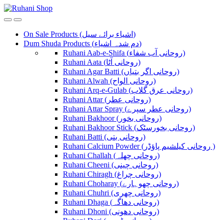
Skip
Skip
to
to
navigation
content
On Sale Products (اشیاء برائے سیل)
Dum Shuda Products (دم شدہ اشیاء)
Ruhani Aab-e-Shifa (روحانی آب شفاء)
Ruhani Aata (روحانی آٹا)
Ruhani Agar Batti (روحانی اگر بتیاں)
Ruhani Alwah (روحانی الواح)
Ruhani Arq-e-Gulab (روحانی عرق گلاب)
Ruhani Attar (روحانی عطر)
Ruhani Attar Spray (روحانی عطر سپرے)
Ruhani Bakhoor (روحانی بخور)
Ruhani Bakhoor Stick (روحانی بخورسٹک)
Ruhani Batti (روحانی بتی)
Ruhani Calcium Powder (روحانی کیلشیم پاؤڈر )
Ruhani Challah (روحانی چھلہ)
Ruhani Cheeni (روحانی چینی)
Ruhani Chiragh (روحانی چراغ)
Ruhani Choharay (روحانی چھوہارے)
Ruhani Chuhri (روحانی چھری)
Ruhani Dhaga (روحانی دھاگہ)
Ruhani Dhoni (روحانی دھونی)