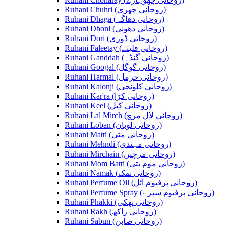
Ruhani Chuhri (روحانی چھری)
Ruhani Dhaga (روحانی دھاگہ)
Ruhani Dhoni (روحانی دھونی)
Ruhani Dori (روحانی ڈوری)
Ruhani Faleetay (روحانی فلیتے)
Ruhani Ganddah (روحانی گنڈہ)
Ruhani Googal (روحانی گوگل)
Ruhani Harmal (روحانی حرمل)
Ruhani Kalonji (روحانی کلونجی)
Ruhani Kar'ra (روحانی کڑا)
Ruhani Keel (روحانی کیل)
Ruhani Lal Mirch (روحانی لال مرچ)
Ruhani Loban (روحانی لوبان)
Ruhani Matti (روحانی مٹی)
Ruhani Mehndi (روحانی مہندی)
Ruhani Mirchain (روحانی مرچیں)
Ruhani Mom Batti (روحانی موم بتی)
Ruhani Namak (روحانی نمک)
Ruhani Perfume Oil (روحانی پرفیوم آئل)
Ruhani Perfume Spray (روحانی پرفیوم سپرے)
Ruhani Phakki (روحانی پھکی)
Ruhani Rakh (روحانی راکھ)
Ruhani Sabun (روحانی صابن)