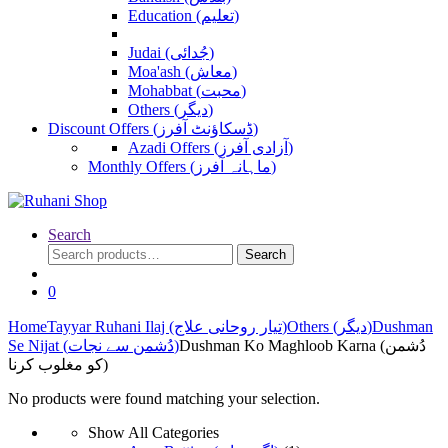
Education (تعلیم)
Judai (جُدائی)
Moa'ash (معاش)
Mohabbat (محبت)
Others (دیگر)
Discount Offers (ڈسکاؤنٹ آفرز)
Azadi Offers (آزادی آفرز)
Monthly Offers (ماہانہ آفرز)
Search
Search
Search
for:
0
Home
Tayyar Ruhani Ilaj (تیار روحانی علاج)
Others (دیگر)
Dushman
Dushman Ko Maghloob Karna (دُشمن
Se Nijat (دُشمن سے نجات)
کو مغلوب کرنا)
No products were found matching your selection.
Show All Categories