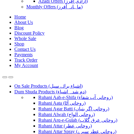
Azadi Offers (آزادی آفرز)
Monthly Offers (ماہانہ آفرز)
Home
About Us
Blog
Discount Policy
Whole Sale
Shop
Contact Us
Payments
Track Order
My Account
On Sale Products (اشیاء برائے سیل)
Dum Shuda Products (دم شدہ اشیاء)
Ruhani Aab-e-Shifa (روحانی آب شفاء)
Ruhani Aata (روحانی آٹا)
Ruhani Agar Batti (روحانی اگر بتیاں)
Ruhani Alwah (روحانی الواح)
Ruhani Arq-e-Gulab (روحانی عرق گلاب)
Ruhani Attar (روحانی عطر)
Ruhani Attar Spray (روحانی عطر سپرے)