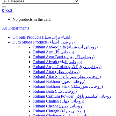
0
₨
0
No products in the cart.
All Departments
On Sale Products (اشیاء برائے سیل)
Dum Shuda Products (دم شدہ اشیاء)
Ruhani Aab-e-Shifa (روحانی آب شفاء)
Ruhani Aata (روحانی آٹا)
Ruhani Agar Batti (روحانی اگر بتیاں)
Ruhani Alwah (روحانی الواح)
Ruhani Arq-e-Gulab (روحانی عرق گلاب)
Ruhani Attar (روحانی عطر)
Ruhani Attar Spray (روحانی عطر سپرے)
Ruhani Bakhoor (روحانی بخور)
Ruhani Bakhoor Stick (روحانی بخورسٹک)
Ruhani Batti (روحانی بتی)
Ruhani Calcium Powder (روحانی کیلشیم پاؤڈر )
Ruhani Challah (روحانی چھلہ)
Ruhani Cheeni (روحانی چینی)
Ruhani Chiragh (روحانی چراغ)
Ruhani Choharay (روحانی چھوہارے)