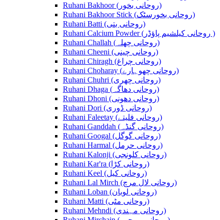
Ruhani Bakhoor (روحانی بخور)
Ruhani Bakhoor Stick (روحانی بخورسٹک)
Ruhani Batti (روحانی بتی)
Ruhani Calcium Powder (روحانی کیلشیم پاؤڈر )
Ruhani Challah (روحانی چھلہ)
Ruhani Cheeni (روحانی چینی)
Ruhani Chiragh (روحانی چراغ)
Ruhani Choharay (روحانی چھوہارے)
Ruhani Chuhri (روحانی چھری)
Ruhani Dhaga (روحانی دھاگہ)
Ruhani Dhoni (روحانی دھونی)
Ruhani Dori (روحانی ڈوری)
Ruhani Faleetay (روحانی فلیتے)
Ruhani Ganddah (روحانی گنڈہ)
Ruhani Googal (روحانی گوگل)
Ruhani Harmal (روحانی حرمل)
Ruhani Kalonji (روحانی کلونجی)
Ruhani Kar'ra (روحانی کڑا)
Ruhani Keel (روحانی کیل)
Ruhani Lal Mirch (روحانی لال مرچ)
Ruhani Loban (روحانی لوبان)
Ruhani Matti (روحانی مٹی)
Ruhani Mehndi (روحانی مہندی)
Ruhani Mirchain (روحانی مرچیں)