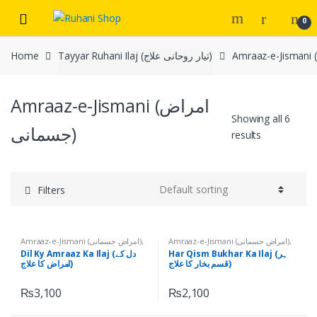
Skip
Skip
0
to
to
navigation
content
Home
Tayyar Ruhani Ilaj (تیار روحانی علاج)
Amraaz-e-Jismani (امراض
Showing all 6
جسمانی)
results
Filters
Amraaz-e-Jismani (امراض جسمانی)
,
Amraaz-e-Jismani (امراض جسمانی)
,
Dil Ky Amraaz (دل کے امراض)
,
Har Qism Ka Bukhar (ہر قسم کا
Har Qism Bukhar Ka Ilaj (ہر
Dil Ky Amraaz Ka Ilaj (دل کے
Tayyar Ruhani Ilaj (تیار روحانی علاج)
بخار)
,
Tayyar Ruhani Ilaj (تیار روحانی
قسم بخار کا علاج)
امراض کا علاج)
علاج)
₨
3,100
₨
2,100