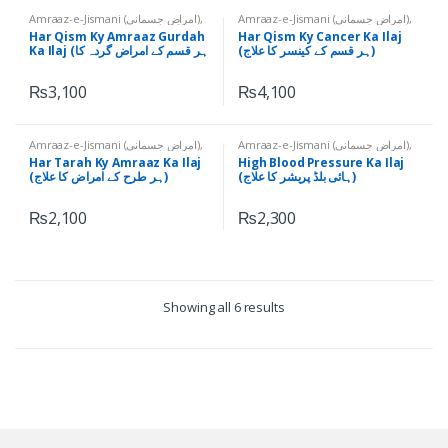
Amraaz-e-Jismani (امراض جسمانی)
,
Amraaz-e-Jismani (امراض جسمانی)
,
Gurdon Ky Amraaz (گردوں کے
Cancer (کینسر)
,
Tayyar Ruhani Ilaj
Har Qism Ky Amraaz Gurdah
Har Qism Ky Cancer Ka Ilaj
امراض)
,
Tayyar Ruhani Ilaj (تیار
(تیار روحانی علاج)
(ہر قسم کے کینسر کا علاج)
Ka Ilaj (ہر قسم کے امراض گردہ کا
روحانی علاج)
علاج)
₨
3,100
₨
4,100
Amraaz-e-Jismani (امراض جسمانی)
,
Amraaz-e-Jismani (امراض جسمانی)
,
High Blood Pressure (ہائی بلڈ
Har Qism ky Amraaz (ہر قسم کے
Har Tarah Ky Amraaz Ka Ilaj
High Blood Pressure Ka Ilaj
امراض)
,
Tayyar Ruhani Ilaj (تیار
پریشر)
,
Tayyar Ruhani Ilaj (تیار روحانی
(ہائی بلڈ پریشر کا علاج)
(ہر طرح کے امراض کا علاج)
علاج)
روحانی علاج)
₨
2,100
₨
2,300
Showing all 6 results