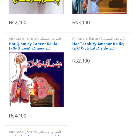
₨
2,100
₨
3,100
Amraaz-e-Jismani (امراض جسمانی)
,
Amraaz-e-Jismani (امراض جسمانی)
,
Cancer (کینسر)
,
Tayyar Ruhani Ilaj
Har Qism ky Amraaz (ہر قسم کے
Har Qism Ky Cancer Ka Ilaj
Har Tarah Ky Amraaz Ka Ilaj
(تیار روحانی علاج)
امراض)
,
Tayyar Ruhani Ilaj (تیار
(ہر طرح کے امراض کا علاج)
(ہر قسم کے کینسر کا علاج)
روحانی علاج)
₨
2,100
₨
4,100
Amraaz-e-Jismani (امراض جسمانی)
,
High Blood Pressure (ہائی بلڈ