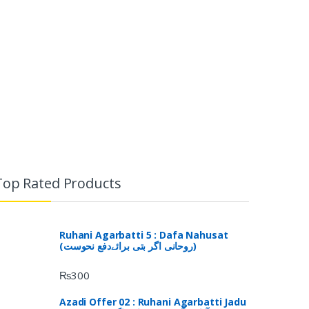
Top Rated Products
Ruhani Agarbatti 5 : Dafa Nahusat
(روحانی اگر بتی برائےدفع نحوست)
₨
300
Azadi Offer 02 : Ruhani Agarbatti Jadu