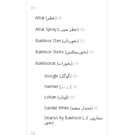
(0)
Attar (عطر)
(0)
Attar Spray (عطر سپرے)
(0)
Bakhoor Dan (بخوردان)
(0)
Bakhoor Sticks (بخورسٹکس)
(0)
Bakhoorat (بخورات)
(0)
Google (گوگل)
(0)
Harmel (ہرمل)
(0)
Loban (لوبان)
(0)
Sandal White (صندل سفید)
(0)
Sitaron Ky Bakhoor (ستاروں کے
بخور)
(0)