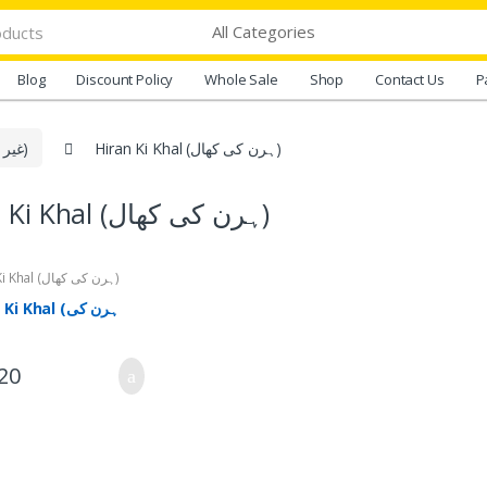
Blog
Discount Policy
Whole Sale
Shop
Contact Us
P
Hiran Ki Khal (ہرن کی کھال)
Ghair Dum Shuda Products (غیر دم شدہ اشیاء)
Hiran Ki Khal (ہرن کی کھال)
Hiran Ki Khal (ہرن کی کھال)
i Khal (ہرن کی
20