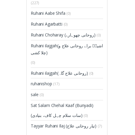
(227)
Ruhani Aabe Shifa
(0)
Ruhani Agarbatti
(0)
Ruhani Choharay (روحانی چھوہارے)
(0)
Ruhani ilajgah(اشیاؑ براے روحانی علاج و
چلا کشی)
(0)
Ruhani ilajgah(روحانی علاج گاہ)
(0)
ruhanishop
(17)
sale
(0)
Sat Salam Chehal Kaaf (Bunyadi)
(سات سلام چہل کاف، بنیادی)
(0)
Tayyar Ruhani Ilaj (تیار روحانی علاج)
(7)