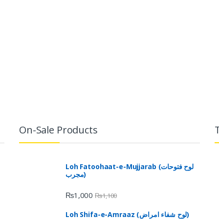
On-Sale Products
Loh Fatoohaat-e-Mujjarab (لوح فتوحات
مجرب)
₨
1,000
₨
1,100
Loh Shifa-e-Amraaz (لوح شفاء امراض)