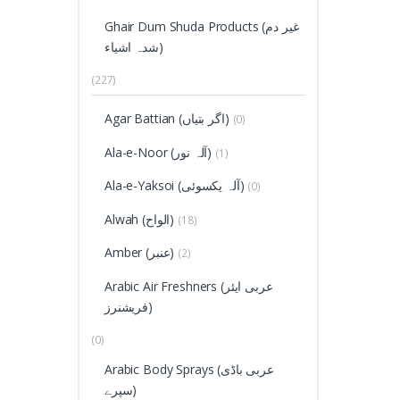
Ghair Dum Shuda Products (غیر دم
شدہ اشیاء)
(227)
Agar Battian (اگر بتیاں)
(0)
Ala-e-Noor (آلہ نور)
(1)
Ala-e-Yaksoi (آلہ یکسوئی)
(0)
Alwah (الواح)
(18)
Amber (عنبر)
(2)
Arabic Air Freshners (عربی ایئر
فریشنرز)
(0)
Arabic Body Sprays (عربی باڈی
سپرے)