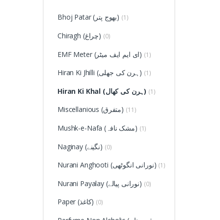
Bhoj Patar (بھوج پتر)
(1)
Chiragh (چراغ)
(0)
EMF Meter (ای ایم ایف میٹر)
(1)
Hiran Ki Jhilli (ہرن کی جھلی)
(1)
Hiran Ki Khal (ہرن کی کھال)
(1)
Miscellanious (متفرق)
(11)
Mushk-e-Nafa (مشک نافہ)
(1)
Naginay (نگینے)
(0)
Nurani Anghooti (نورانی انگوٹھی)
(1)
Nurani Payalay (نورانی پیالے)
(0)
Paper (کاغذ)
(0)