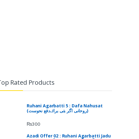
Top Rated Products
Ruhani Agarbatti 5 : Dafa Nahusat
(روحانی اگر بتی برائےدفع نحوست)
₨
300
Azadi Offer 02 : Ruhani Agarbatti Jadu