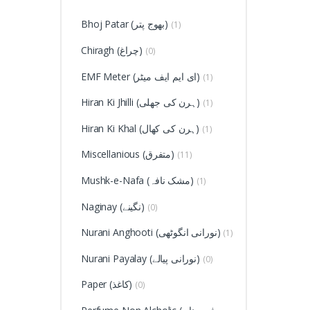
Bhoj Patar (بھوج پتر)
(1)
Chiragh (چراغ)
(0)
EMF Meter (ای ایم ایف میٹر)
(1)
Hiran Ki Jhilli (ہرن کی جھلی)
(1)
Hiran Ki Khal (ہرن کی کھال)
(1)
Miscellanious (متفرق)
(11)
Mushk-e-Nafa (مشک نافہ)
(1)
Naginay (نگینے)
(0)
Nurani Anghooti (نورانی انگوٹھی)
(1)
Nurani Payalay (نورانی پیالے)
(0)
Paper (کاغذ)
(0)