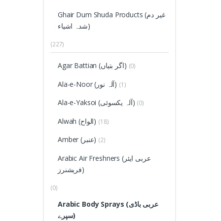
Ghair Dum Shuda Products (غیر دم
شدہ اشیاء)
(227)
Agar Battian (اگر بتیاں)
(0)
Ala-e-Noor (آلہ نور)
(1)
Ala-e-Yaksoi (آلہ یکسوئی)
(0)
Alwah (الواح)
(18)
Amber (عنبر)
(2)
Arabic Air Freshners (عربی ایئر
فریشنرز)
(0)
Arabic Body Sprays (عربی باڈی
سپرے)