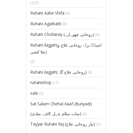
(227)
Ruhani Aabe Shifa
(0)
Ruhani Agarbatti
(0)
Ruhani Choharay (روحانی چھوہارے)
(0)
Ruhani ilajgah(اشیاؑ براے روحانی علاج و
چلا کشی)
(0)
Ruhani ilajgah(روحانی علاج گاہ)
(0)
ruhanishop
(17)
sale
(0)
Sat Salam Chehal Kaaf (Bunyadi)
(سات سلام چہل کاف، بنیادی)
(0)
Tayyar Ruhani Ilaj (تیار روحانی علاج)
(7)