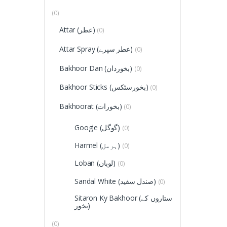
(0)
Attar (عطر)
(0)
Attar Spray (عطر سپرے)
(0)
Bakhoor Dan (بخوردان)
(0)
Bakhoor Sticks (بخورسٹکس)
(0)
Bakhoorat (بخورات)
(0)
Google (گوگل)
(0)
Harmel (ہرمل)
(0)
Loban (لوبان)
(0)
Sandal White (صندل سفید)
(0)
Sitaron Ky Bakhoor (ستاروں کے
بخور)
(0)