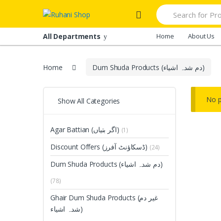
Skip
Skip
Search
to
to
for:
navigation
content
All Departments
Home
About Us
Home
Dum Shuda Products (دم شدہ اشیاء)
No p
Show All Categories
Agar Battian (اگر بتیاں)
(1)
Discount Offers (ڈسکاؤنٹ آفرز)
(24)
Dum Shuda Products (دم شدہ اشیاء)
(78)
Ghair Dum Shuda Products (غیر دم
شدہ اشیاء)