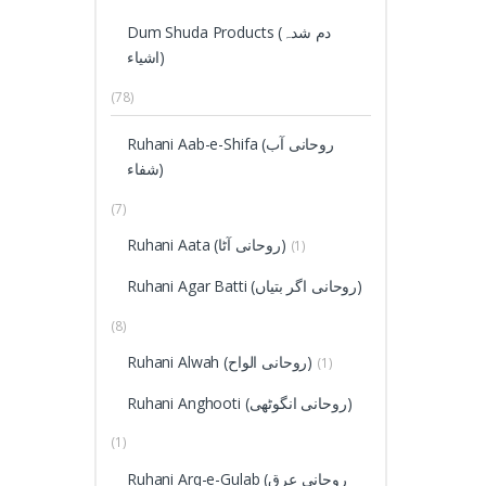
Dum Shuda Products (دم شدہ
اشیاء)
(78)
Ruhani Aab-e-Shifa (روحانی آب
شفاء)
(7)
Ruhani Aata (روحانی آٹا)
(1)
Ruhani Agar Batti (روحانی اگر بتیاں)
(8)
Ruhani Alwah (روحانی الواح)
(1)
Ruhani Anghooti (روحانی انگوٹھی)
(1)
Ruhani Arq-e-Gulab (روحانی عرق