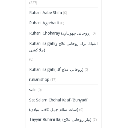
(227)
Ruhani Aabe Shifa
(0)
Ruhani Agarbatti
(0)
Ruhani Choharay (روحانی چھوہارے)
(0)
Ruhani ilajgah(اشیاؑ براے روحانی علاج و
چلا کشی)
(0)
Ruhani ilajgah(روحانی علاج گاہ)
(0)
ruhanishop
(17)
sale
(0)
Sat Salam Chehal Kaaf (Bunyadi)
(سات سلام چہل کاف، بنیادی)
(0)
Tayyar Ruhani Ilaj (تیار روحانی علاج)
(7)