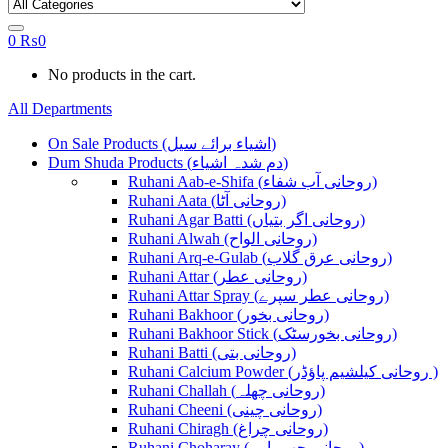
0
₨
0
No products in the cart.
All Departments
On Sale Products (اشیاء برائے سیل)
Dum Shuda Products (دم شدہ اشیاء)
Ruhani Aab-e-Shifa (روحانی آب شفاء)
Ruhani Aata (روحانی آٹا)
Ruhani Agar Batti (روحانی اگر بتیاں)
Ruhani Alwah (روحانی الواح)
Ruhani Arq-e-Gulab (روحانی عرق گلاب)
Ruhani Attar (روحانی عطر)
Ruhani Attar Spray (روحانی عطر سپرے)
Ruhani Bakhoor (روحانی بخور)
Ruhani Bakhoor Stick (روحانی بخورسٹک)
Ruhani Batti (روحانی بتی)
Ruhani Calcium Powder (روحانی کیلشیم پاؤڈر )
Ruhani Challah (روحانی چھلہ)
Ruhani Cheeni (روحانی چینی)
Ruhani Chiragh (روحانی چراغ)
Ruhani Choharay (روحانی چھوہارے)