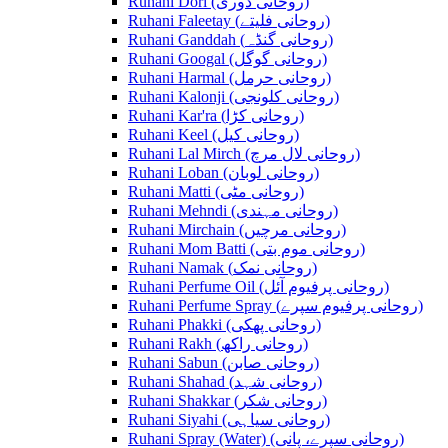
Ruhani Dori (روحانی ڈوری)
Ruhani Faleetay (روحانی فلیتے)
Ruhani Ganddah (روحانی گنڈہ)
Ruhani Googal (روحانی گوگل)
Ruhani Harmal (روحانی حرمل)
Ruhani Kalonji (روحانی کلونجی)
Ruhani Kar'ra (روحانی کڑا)
Ruhani Keel (روحانی کیل)
Ruhani Lal Mirch (روحانی لال مرچ)
Ruhani Loban (روحانی لوبان)
Ruhani Matti (روحانی مٹی)
Ruhani Mehndi (روحانی مہندی)
Ruhani Mirchain (روحانی مرچیں)
Ruhani Mom Batti (روحانی موم بتی)
Ruhani Namak (روحانی نمک)
Ruhani Perfume Oil (روحانی پرفیوم آئل)
Ruhani Perfume Spray (روحانی پرفیوم سپرے)
Ruhani Phakki (روحانی پھکی)
Ruhani Rakh (روحانی راکھ)
Ruhani Sabun (روحانی صابن)
Ruhani Shahad (روحانی شہد)
Ruhani Shakkar (روحانی شکر)
Ruhani Siyahi (روحانی سیاہی)
Ruhani Spray (Water) (روحانی سپرے، پانی)