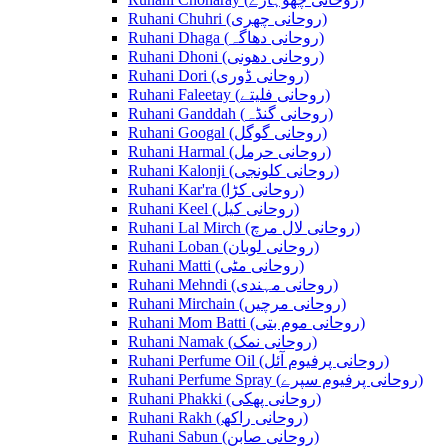
Ruhani Chuhri (روحانی چھری)
Ruhani Dhaga (روحانی دھاگہ)
Ruhani Dhoni (روحانی دھونی)
Ruhani Dori (روحانی ڈوری)
Ruhani Faleetay (روحانی فلیتے)
Ruhani Ganddah (روحانی گنڈہ)
Ruhani Googal (روحانی گوگل)
Ruhani Harmal (روحانی حرمل)
Ruhani Kalonji (روحانی کلونجی)
Ruhani Kar'ra (روحانی کڑا)
Ruhani Keel (روحانی کیل)
Ruhani Lal Mirch (روحانی لال مرچ)
Ruhani Loban (روحانی لوبان)
Ruhani Matti (روحانی مٹی)
Ruhani Mehndi (روحانی مہندی)
Ruhani Mirchain (روحانی مرچیں)
Ruhani Mom Batti (روحانی موم بتی)
Ruhani Namak (روحانی نمک)
Ruhani Perfume Oil (روحانی پرفیوم آئل)
Ruhani Perfume Spray (روحانی پرفیوم سپرے)
Ruhani Phakki (روحانی پھکی)
Ruhani Rakh (روحانی راکھ)
Ruhani Sabun (روحانی صابن)