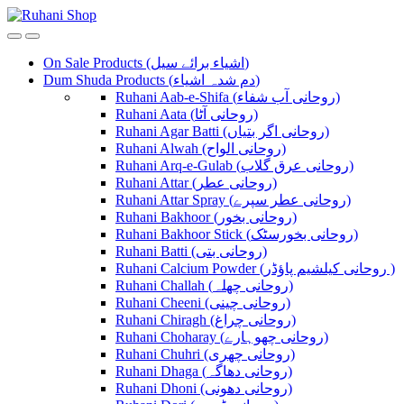
Skip
Skip
to
to
navigation
content
On Sale Products (اشیاء برائے سیل)
Dum Shuda Products (دم شدہ اشیاء)
Ruhani Aab-e-Shifa (روحانی آب شفاء)
Ruhani Aata (روحانی آٹا)
Ruhani Agar Batti (روحانی اگر بتیاں)
Ruhani Alwah (روحانی الواح)
Ruhani Arq-e-Gulab (روحانی عرق گلاب)
Ruhani Attar (روحانی عطر)
Ruhani Attar Spray (روحانی عطر سپرے)
Ruhani Bakhoor (روحانی بخور)
Ruhani Bakhoor Stick (روحانی بخورسٹک)
Ruhani Batti (روحانی بتی)
Ruhani Calcium Powder (روحانی کیلشیم پاؤڈر )
Ruhani Challah (روحانی چھلہ)
Ruhani Cheeni (روحانی چینی)
Ruhani Chiragh (روحانی چراغ)
Ruhani Choharay (روحانی چھوہارے)
Ruhani Chuhri (روحانی چھری)
Ruhani Dhaga (روحانی دھاگہ)
Ruhani Dhoni (روحانی دھونی)