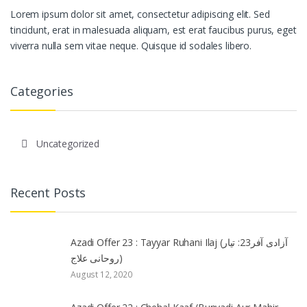
Lorem ipsum dolor sit amet, consectetur adipiscing elit. Sed
tincidunt, erat in malesuada aliquam, est erat faucibus purus, eget
viverra nulla sem vitae neque. Quisque id sodales libero.
Categories
Uncategorized
Recent Posts
Azadi Offer 23 : Tayyar Ruhani Ilaj (آزادی آفر23: تیار
روحانی علاج)
August 12, 2020