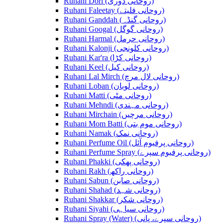
Ruhani Dori (روحانی ڈوری)
Ruhani Faleetay (روحانی فلیتے)
Ruhani Ganddah (روحانی گنڈہ)
Ruhani Googal (روحانی گوگل)
Ruhani Harmal (روحانی حرمل)
Ruhani Kalonji (روحانی کلونجی)
Ruhani Kar'ra (روحانی کڑا)
Ruhani Keel (روحانی کیل)
Ruhani Lal Mirch (روحانی لال مرچ)
Ruhani Loban (روحانی لوبان)
Ruhani Matti (روحانی مٹی)
Ruhani Mehndi (روحانی مہندی)
Ruhani Mirchain (روحانی مرچیں)
Ruhani Mom Batti (روحانی موم بتی)
Ruhani Namak (روحانی نمک)
Ruhani Perfume Oil (روحانی پرفیوم آئل)
Ruhani Perfume Spray (روحانی پرفیوم سپرے)
Ruhani Phakki (روحانی پھکی)
Ruhani Rakh (روحانی راکھ)
Ruhani Sabun (روحانی صابن)
Ruhani Shahad (روحانی شہد)
Ruhani Shakkar (روحانی شکر)
Ruhani Siyahi (روحانی سیاہی)
Ruhani Spray (Water) (روحانی سپرے، پانی)