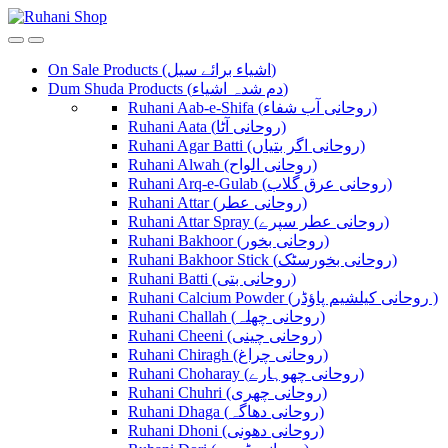
Skip
Skip
to
to
navigation
content
On Sale Products (اشیاء برائے سیل)
Dum Shuda Products (دم شدہ اشیاء)
Ruhani Aab-e-Shifa (روحانی آب شفاء)
Ruhani Aata (روحانی آٹا)
Ruhani Agar Batti (روحانی اگر بتیاں)
Ruhani Alwah (روحانی الواح)
Ruhani Arq-e-Gulab (روحانی عرق گلاب)
Ruhani Attar (روحانی عطر)
Ruhani Attar Spray (روحانی عطر سپرے)
Ruhani Bakhoor (روحانی بخور)
Ruhani Bakhoor Stick (روحانی بخورسٹک)
Ruhani Batti (روحانی بتی)
Ruhani Calcium Powder (روحانی کیلشیم پاؤڈر )
Ruhani Challah (روحانی چھلہ)
Ruhani Cheeni (روحانی چینی)
Ruhani Chiragh (روحانی چراغ)
Ruhani Choharay (روحانی چھوہارے)
Ruhani Chuhri (روحانی چھری)
Ruhani Dhaga (روحانی دھاگہ)
Ruhani Dhoni (روحانی دھونی)