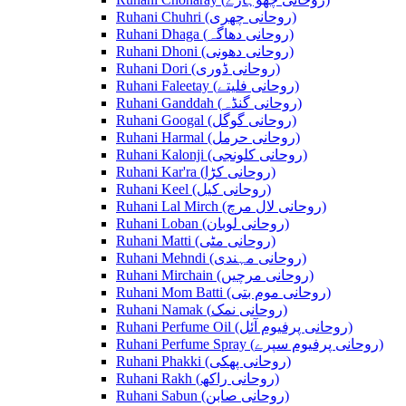
Ruhani Chuhri (روحانی چھری)
Ruhani Dhaga (روحانی دھاگہ)
Ruhani Dhoni (روحانی دھونی)
Ruhani Dori (روحانی ڈوری)
Ruhani Faleetay (روحانی فلیتے)
Ruhani Ganddah (روحانی گنڈہ)
Ruhani Googal (روحانی گوگل)
Ruhani Harmal (روحانی حرمل)
Ruhani Kalonji (روحانی کلونجی)
Ruhani Kar'ra (روحانی کڑا)
Ruhani Keel (روحانی کیل)
Ruhani Lal Mirch (روحانی لال مرچ)
Ruhani Loban (روحانی لوبان)
Ruhani Matti (روحانی مٹی)
Ruhani Mehndi (روحانی مہندی)
Ruhani Mirchain (روحانی مرچیں)
Ruhani Mom Batti (روحانی موم بتی)
Ruhani Namak (روحانی نمک)
Ruhani Perfume Oil (روحانی پرفیوم آئل)
Ruhani Perfume Spray (روحانی پرفیوم سپرے)
Ruhani Phakki (روحانی پھکی)
Ruhani Rakh (روحانی راکھ)
Ruhani Sabun (روحانی صابن)