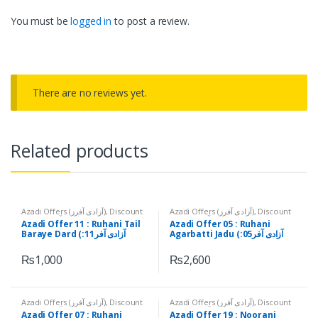
You must be
logged in
to post a review.
There are no reviews yet.
Related products
Azadi Offers (آزادی آفرز)
,
Discount
Azadi Offers (آزادی آفرز)
,
Discount
Offers (ڈسکاؤنٹ آفرز)
Offers (ڈسکاؤنٹ آفرز)
Azadi Offer 11 : Ruhani Tail
Azadi Offer 05 : Ruhani
Agarbatti Jadu (آزادی آفر05:
Baraye Dard (آزادی آفر11:
روحانی اگر بتی برائے جادو)
روحانی تیل برائے درد)
₨
1,000
₨
2,600
Azadi Offers (آزادی آفرز)
,
Discount
Azadi Offers (آزادی آفرز)
,
Discount
Offers (ڈسکاؤنٹ آفرز)
Offers (ڈسکاؤنٹ آفرز)
Azadi Offer 07 : Ruhani
Azadi Offer 19 : Noorani