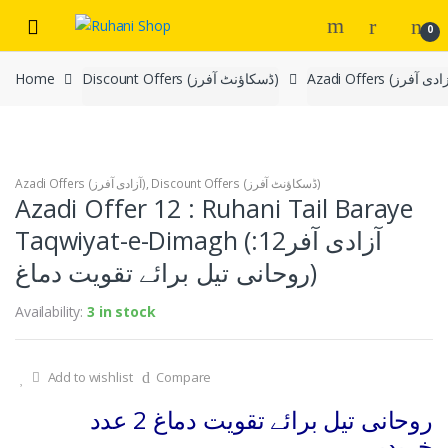
Skip
Skip
0
to
to
navigation
content
Home
Discount Offers (ڈسکاؤنٹ آفرز)
Azadi Offers (آزادی آفرز)
,
Discount Offers (ڈسکاؤنٹ آفرز)
Azadi Offer 12 : Ruhani Tail Baraye
Taqwiyat-e-Dimagh (آزادی آفر12:
روحانی تیل برائے تقویت دماغ)
Availability:
3 in stock
Add to wishlist
Compare
روحانی تیل برائے تقویت دماغ 2 عدد
خریدیں