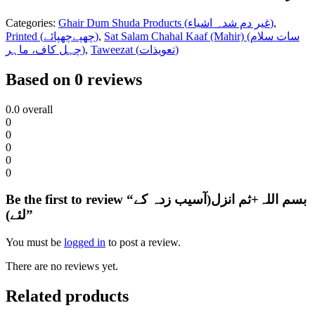
Categories:
Ghair Dum Shuda Products (غیر دم شدہ اشیاء)
,
Printed (چھپےچھپائے)
,
Sat Salam Chahal Kaaf (Mahir) (سات سلام
چہل کاف، ماہر)
,
Taweezat (تعویذات)
Based on 0 reviews
0.0
overall
0
0
0
0
0
Be the first to review “بسم اللہ+ثم انزل(آسیب زدہ کے
لئے)”
You must be
logged in
to post a review.
There are no reviews yet.
Related products