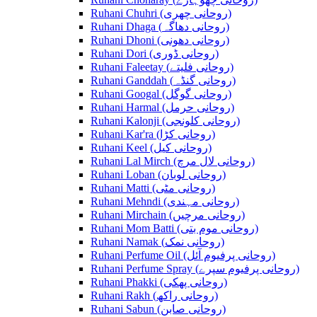
Ruhani Chuhri (روحانی چھری)
Ruhani Dhaga (روحانی دھاگہ)
Ruhani Dhoni (روحانی دھونی)
Ruhani Dori (روحانی ڈوری)
Ruhani Faleetay (روحانی فلیتے)
Ruhani Ganddah (روحانی گنڈہ)
Ruhani Googal (روحانی گوگل)
Ruhani Harmal (روحانی حرمل)
Ruhani Kalonji (روحانی کلونجی)
Ruhani Kar'ra (روحانی کڑا)
Ruhani Keel (روحانی کیل)
Ruhani Lal Mirch (روحانی لال مرچ)
Ruhani Loban (روحانی لوبان)
Ruhani Matti (روحانی مٹی)
Ruhani Mehndi (روحانی مہندی)
Ruhani Mirchain (روحانی مرچیں)
Ruhani Mom Batti (روحانی موم بتی)
Ruhani Namak (روحانی نمک)
Ruhani Perfume Oil (روحانی پرفیوم آئل)
Ruhani Perfume Spray (روحانی پرفیوم سپرے)
Ruhani Phakki (روحانی پھکی)
Ruhani Rakh (روحانی راکھ)
Ruhani Sabun (روحانی صابن)