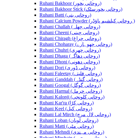
Ruhani Bakhoor (روحانی بخور)
Ruhani Bakhoor Stick (روحانی بخورسٹک)
Ruhani Batti (روحانی بتی)
Ruhani Calcium Powder (روحانی کیلشیم پاؤڈر )
Ruhani Challah (روحانی چھلہ)
Ruhani Cheeni (روحانی چینی)
Ruhani Chiragh (روحانی چراغ)
Ruhani Choharay (روحانی چھوہارے)
Ruhani Chuhri (روحانی چھری)
Ruhani Dhaga (روحانی دھاگہ)
Ruhani Dhoni (روحانی دھونی)
Ruhani Dori (روحانی ڈوری)
Ruhani Faleetay (روحانی فلیتے)
Ruhani Ganddah (روحانی گنڈہ)
Ruhani Googal (روحانی گوگل)
Ruhani Harmal (روحانی حرمل)
Ruhani Kalonji (روحانی کلونجی)
Ruhani Kar'ra (روحانی کڑا)
Ruhani Keel (روحانی کیل)
Ruhani Lal Mirch (روحانی لال مرچ)
Ruhani Loban (روحانی لوبان)
Ruhani Matti (روحانی مٹی)
Ruhani Mehndi (روحانی مہندی)
Ruhani Mirchain (روحانی مرچیں)