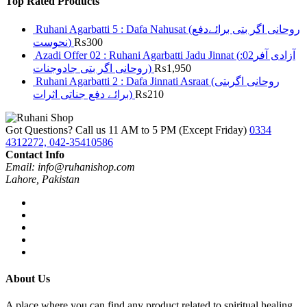
Top Rated Products
Ruhani Agarbatti 5 : Dafa Nahusat (روحانی اگر بتی برائےدفع
نحوست)
₨
300
Azadi Offer 02 : Ruhani Agarbatti Jadu Jinnat (آزادی آفر02:
روحانی اگر بتی جادوجنات)
₨
1,950
Ruhani Agarbatti 2 : Dafa Jinnati Asraat (روحانی اگربتی
برائے دفع جناتی اثرات)
₨
210
Got Questions? Call us 11 AM to 5 PM (Except Friday)
0334
4312272, 042-35410586
Contact Info
Email: info@ruhanishop.com
Lahore, Pakistan
About Us
A place where you can find any product related to spiritual healing