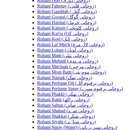
Ruhani Dori (روحانی ڈوری)
Ruhani Faleetay (روحانی فلیتے)
Ruhani Ganddah (روحانی گنڈہ)
Ruhani Googal (روحانی گوگل)
Ruhani Harmal (روحانی حرمل)
Ruhani Kalonji (روحانی کلونجی)
Ruhani Kar'ra (روحانی کڑا)
Ruhani Keel (روحانی کیل)
Ruhani Lal Mirch (روحانی لال مرچ)
Ruhani Loban (روحانی لوبان)
Ruhani Matti (روحانی مٹی)
Ruhani Mehndi (روحانی مہندی)
Ruhani Mirchain (روحانی مرچیں)
Ruhani Mom Batti (روحانی موم بتی)
Ruhani Namak (روحانی نمک)
Ruhani Perfume Oil (روحانی پرفیوم آئل)
Ruhani Perfume Spray (روحانی پرفیوم سپرے)
Ruhani Phakki (روحانی پھکی)
Ruhani Rakh (روحانی راکھ)
Ruhani Sabun (روحانی صابن)
Ruhani Shahad (روحانی شہد)
Ruhani Shakkar (روحانی شکر)
Ruhani Siyahi (روحانی سیاہی)
Ruhani Spray (Water) (روحانی سپرے، پانی)