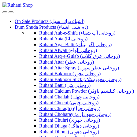
Skip
Skip
to
to
navigation
content
On Sale Products (اشیاء برائے سیل)
Dum Shuda Products (دم شدہ اشیاء)
Ruhani Aab-e-Shifa (روحانی آب شفاء)
Ruhani Aata (روحانی آٹا)
Ruhani Agar Batti (روحانی اگر بتیاں)
Ruhani Alwah (روحانی الواح)
Ruhani Arq-e-Gulab (روحانی عرق گلاب)
Ruhani Attar (روحانی عطر)
Ruhani Attar Spray (روحانی عطر سپرے)
Ruhani Bakhoor (روحانی بخور)
Ruhani Bakhoor Stick (روحانی بخورسٹک)
Ruhani Batti (روحانی بتی)
Ruhani Calcium Powder (روحانی کیلشیم پاؤڈر )
Ruhani Challah (روحانی چھلہ)
Ruhani Cheeni (روحانی چینی)
Ruhani Chiragh (روحانی چراغ)
Ruhani Choharay (روحانی چھوہارے)
Ruhani Chuhri (روحانی چھری)
Ruhani Dhaga (روحانی دھاگہ)
Ruhani Dhoni (روحانی دھونی)