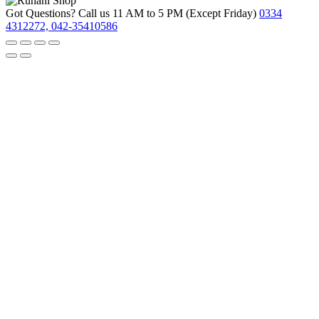
Got Questions? Call us 11 AM to 5 PM (Except Friday)
0334
4312272, 042-35410586