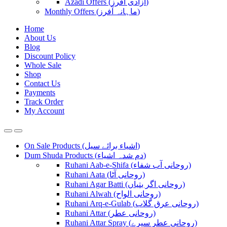
Azadi Offers (آزادی آفرز)
Monthly Offers (ماہانہ آفرز)
Home
About Us
Blog
Discount Policy
Whole Sale
Shop
Contact Us
Payments
Track Order
My Account
On Sale Products (اشیاء برائے سیل)
Dum Shuda Products (دم شدہ اشیاء)
Ruhani Aab-e-Shifa (روحانی آب شفاء)
Ruhani Aata (روحانی آٹا)
Ruhani Agar Batti (روحانی اگر بتیاں)
Ruhani Alwah (روحانی الواح)
Ruhani Arq-e-Gulab (روحانی عرق گلاب)
Ruhani Attar (روحانی عطر)
Ruhani Attar Spray (روحانی عطر سپرے)