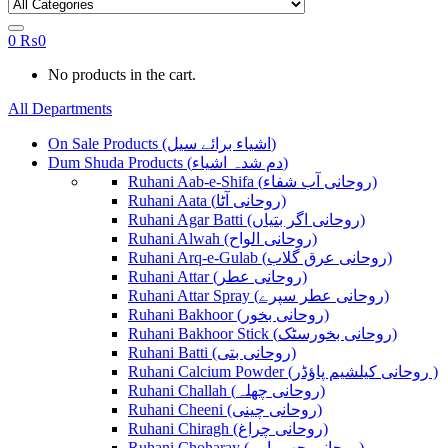
0
₨
0
No products in the cart.
All Departments
On Sale Products (اشیاء برائے سیل)
Dum Shuda Products (دم شدہ اشیاء)
Ruhani Aab-e-Shifa (روحانی آب شفاء)
Ruhani Aata (روحانی آٹا)
Ruhani Agar Batti (روحانی اگر بتیاں)
Ruhani Alwah (روحانی الواح)
Ruhani Arq-e-Gulab (روحانی عرق گلاب)
Ruhani Attar (روحانی عطر)
Ruhani Attar Spray (روحانی عطر سپرے)
Ruhani Bakhoor (روحانی بخور)
Ruhani Bakhoor Stick (روحانی بخورسٹک)
Ruhani Batti (روحانی بتی)
Ruhani Calcium Powder (روحانی کیلشیم پاؤڈر )
Ruhani Challah (روحانی چھلہ)
Ruhani Cheeni (روحانی چینی)
Ruhani Chiragh (روحانی چراغ)
Ruhani Choharay (روحانی چھوہارے)