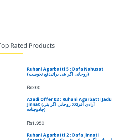
Top Rated Products
Ruhani Agarbatti 5 : Dafa Nahusat
(روحانی اگر بتی برائےدفع نحوست)
₨
300
Azadi Offer 02 : Ruhani Agarbatti Jadu
Jinnat (آزادی آفر02: روحانی اگر بتی
جادوجنات)
₨
1,950
Ruhani Agarbatti 2 : Dafa Jinnati
Asraat (روحانی اگربتی برائے دفع جناتی اثرات)