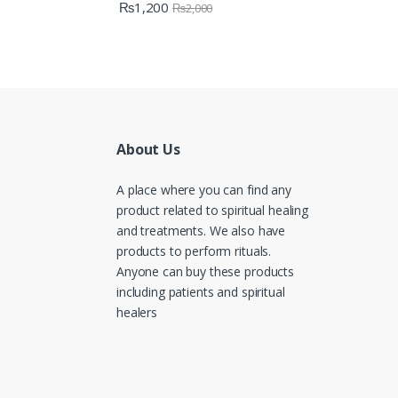
₨
1,200
₨
2,000
About Us
A place where you can find any
product related to spiritual healing
and treatments. We also have
products to perform rituals.
Anyone can buy these products
including patients and spiritual
healers