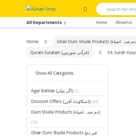
Skip
Skip
Search
to
to
for:
navigation
content
All Departments
Home
About Us
Home
Qurani Suratain (قرآنی سورتیں)
Show All Categories
Agar Battian (اگر بتیاں)
(1)
Discount Offers (ڈسکاؤنٹ آفرز)
(24)
Dum Shuda Products (دم شدہ اشیاء)
(78)
Ghair Dum Shuda Products (غیر دم