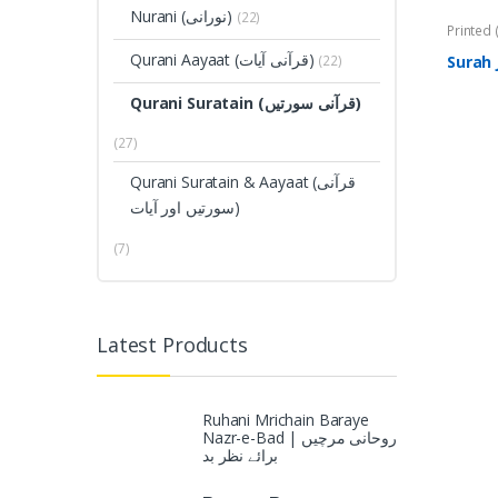
Nurani (نورانی)
(22)
(تعویذات)
Qurani Aayaat (قرآنی آیات)
(22)
Qurani Suratain (قرآنی سورتیں)
(27)
Qurani Suratain & Aayaat (قرآنی
سورتیں اور آیات)
(7)
Latest Products
Ruhani Mrichain Baraye
Nazr-e-Bad | روحانی مرچیں
برائے نظر بد