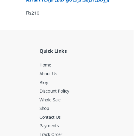
₨
210
Quick Links
Home
About Us
Blog
Discount Policy
Whole Sale
Shop
Contact Us
Payments
Track Order