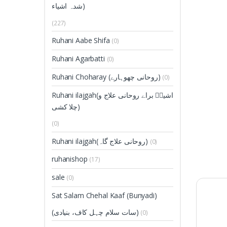
شدہ اشیاء)
(227)
Ruhani Aabe Shifa
(0)
Ruhani Agarbatti
(0)
Ruhani Choharay (روحانی چھوہارے)
(0)
Ruhani ilajgah(اشیاؑ براے روحانی علاج و
چلا کشی)
(0)
Ruhani ilajgah(روحانی علاج گاہ)
(0)
ruhanishop
(17)
sale
(0)
Sat Salam Chehal Kaaf (Bunyadi)
(سات سلام چہل کاف، بنیادی)
(0)