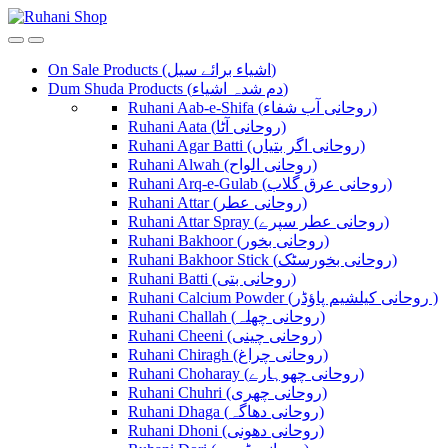
Skip
Skip
to
to
navigation
content
On Sale Products (اشیاء برائے سیل)
Dum Shuda Products (دم شدہ اشیاء)
Ruhani Aab-e-Shifa (روحانی آب شفاء)
Ruhani Aata (روحانی آٹا)
Ruhani Agar Batti (روحانی اگر بتیاں)
Ruhani Alwah (روحانی الواح)
Ruhani Arq-e-Gulab (روحانی عرق گلاب)
Ruhani Attar (روحانی عطر)
Ruhani Attar Spray (روحانی عطر سپرے)
Ruhani Bakhoor (روحانی بخور)
Ruhani Bakhoor Stick (روحانی بخورسٹک)
Ruhani Batti (روحانی بتی)
Ruhani Calcium Powder (روحانی کیلشیم پاؤڈر )
Ruhani Challah (روحانی چھلہ)
Ruhani Cheeni (روحانی چینی)
Ruhani Chiragh (روحانی چراغ)
Ruhani Choharay (روحانی چھوہارے)
Ruhani Chuhri (روحانی چھری)
Ruhani Dhaga (روحانی دھاگہ)
Ruhani Dhoni (روحانی دھونی)