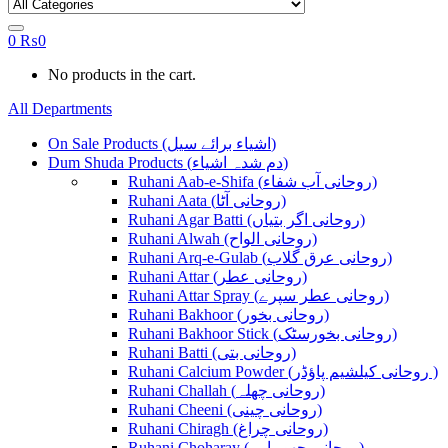
0
₨
0
No products in the cart.
All Departments
On Sale Products (اشیاء برائے سیل)
Dum Shuda Products (دم شدہ اشیاء)
Ruhani Aab-e-Shifa (روحانی آب شفاء)
Ruhani Aata (روحانی آٹا)
Ruhani Agar Batti (روحانی اگر بتیاں)
Ruhani Alwah (روحانی الواح)
Ruhani Arq-e-Gulab (روحانی عرق گلاب)
Ruhani Attar (روحانی عطر)
Ruhani Attar Spray (روحانی عطر سپرے)
Ruhani Bakhoor (روحانی بخور)
Ruhani Bakhoor Stick (روحانی بخورسٹک)
Ruhani Batti (روحانی بتی)
Ruhani Calcium Powder (روحانی کیلشیم پاؤڈر )
Ruhani Challah (روحانی چھلہ)
Ruhani Cheeni (روحانی چینی)
Ruhani Chiragh (روحانی چراغ)
Ruhani Choharay (روحانی چھوہارے)