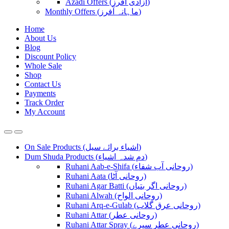
Azadi Offers (آزادی آفرز)
Monthly Offers (ماہانہ آفرز)
Home
About Us
Blog
Discount Policy
Whole Sale
Shop
Contact Us
Payments
Track Order
My Account
On Sale Products (اشیاء برائے سیل)
Dum Shuda Products (دم شدہ اشیاء)
Ruhani Aab-e-Shifa (روحانی آب شفاء)
Ruhani Aata (روحانی آٹا)
Ruhani Agar Batti (روحانی اگر بتیاں)
Ruhani Alwah (روحانی الواح)
Ruhani Arq-e-Gulab (روحانی عرق گلاب)
Ruhani Attar (روحانی عطر)
Ruhani Attar Spray (روحانی عطر سپرے)