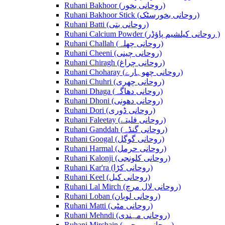
Ruhani Bakhoor (روحانی بخور)
Ruhani Bakhoor Stick (روحانی بخورسٹک)
Ruhani Batti (روحانی بتی)
Ruhani Calcium Powder (روحانی کیلشیم پاؤڈر )
Ruhani Challah (روحانی چھلہ)
Ruhani Cheeni (روحانی چینی)
Ruhani Chiragh (روحانی چراغ)
Ruhani Choharay (روحانی چھوہارے)
Ruhani Chuhri (روحانی چھری)
Ruhani Dhaga (روحانی دھاگہ)
Ruhani Dhoni (روحانی دھونی)
Ruhani Dori (روحانی ڈوری)
Ruhani Faleetay (روحانی فلیتے)
Ruhani Ganddah (روحانی گنڈہ)
Ruhani Googal (روحانی گوگل)
Ruhani Harmal (روحانی حرمل)
Ruhani Kalonji (روحانی کلونجی)
Ruhani Kar'ra (روحانی کڑا)
Ruhani Keel (روحانی کیل)
Ruhani Lal Mirch (روحانی لال مرچ)
Ruhani Loban (روحانی لوبان)
Ruhani Matti (روحانی مٹی)
Ruhani Mehndi (روحانی مہندی)
Ruhani Mirchain (روحانی مرچیں)