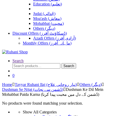
Education (تعلیم)
Judai (جُدائی)
Moa'ash (معاش)
Mohabbat (محبت)
Others (دیگر)
Discount Offers (ڈسکاؤنٹ آفرز)
Azadi Offers (آزادی آفرز)
Monthly Offers (ماہانہ آفرز)
Search
Search
Search
for:
0
Home
Tayyar Ruhani Ilaj (تیار روحانی علاج)
Others (دیگر)
Dushman Se Nijat (دُشمن سے نجات)
Dushman Ke Dil Mein
Mohabbat Paida Karna (دُشمن کے دل میں محبت پیدا کرنا)
No products were found matching your selection.
Show All Categories