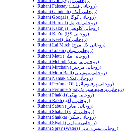
Ruhani Dori (روحانی ڈوری)
Ruhani Faleetay (روحانی فلیتے)
Ruhani Ganddah (روحانی گنڈہ)
Ruhani Googal (روحانی گوگل)
Ruhani Harmal (روحانی حرمل)
Ruhani Kalonji (روحانی کلونجی)
Ruhani Kar'ra (روحانی کڑا)
Ruhani Keel (روحانی کیل)
Ruhani Lal Mirch (روحانی لال مرچ)
Ruhani Loban (روحانی لوبان)
Ruhani Matti (روحانی مٹی)
Ruhani Mehndi (روحانی مہندی)
Ruhani Mirchain (روحانی مرچیں)
Ruhani Mom Batti (روحانی موم بتی)
Ruhani Namak (روحانی نمک)
Ruhani Perfume Oil (روحانی پرفیوم آئل)
Ruhani Perfume Spray (روحانی پرفیوم سپرے)
Ruhani Phakki (روحانی پھکی)
Ruhani Rakh (روحانی راکھ)
Ruhani Sabun (روحانی صابن)
Ruhani Shahad (روحانی شہد)
Ruhani Shakkar (روحانی شکر)
Ruhani Siyahi (روحانی سیاہی)
Ruhani Spray (Water) (روحانی سپرے، پانی)