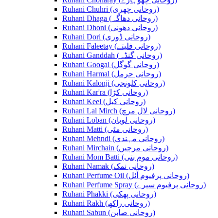
Ruhani Chuhri (روحانی چھری)
Ruhani Dhaga (روحانی دھاگہ)
Ruhani Dhoni (روحانی دھونی)
Ruhani Dori (روحانی ڈوری)
Ruhani Faleetay (روحانی فلیتے)
Ruhani Ganddah (روحانی گنڈہ)
Ruhani Googal (روحانی گوگل)
Ruhani Harmal (روحانی حرمل)
Ruhani Kalonji (روحانی کلونجی)
Ruhani Kar'ra (روحانی کڑا)
Ruhani Keel (روحانی کیل)
Ruhani Lal Mirch (روحانی لال مرچ)
Ruhani Loban (روحانی لوبان)
Ruhani Matti (روحانی مٹی)
Ruhani Mehndi (روحانی مہندی)
Ruhani Mirchain (روحانی مرچیں)
Ruhani Mom Batti (روحانی موم بتی)
Ruhani Namak (روحانی نمک)
Ruhani Perfume Oil (روحانی پرفیوم آئل)
Ruhani Perfume Spray (روحانی پرفیوم سپرے)
Ruhani Phakki (روحانی پھکی)
Ruhani Rakh (روحانی راکھ)
Ruhani Sabun (روحانی صابن)